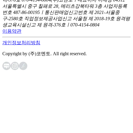
서울특별시 중구 칠패로 28, 메리츠강북타워 3층
사업자등록
번호 487-86-00195ㅣ통신판매업신고번호 제 2021-서울중
구-2580호
직업정보제공사업신고 서울청 제 2018-19호
원격평
생교육시설신고 제 원격-376호ㅣ070-4154-0804
이용약관
개인정보처리방침
Copyright by (주)코멘토. All right reserved.