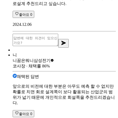
로설계 추천드리고 싶습니다.
좋아요
0
2024.12.06
니
니꿈은뭐니
삼성전기
코사장
∙ 채택률
86
%
채택된 답변
앞으로의 비전에 대한 부분은 아무도 예측 할 수 없지만
확률로 치면 회로 설계쪽이 보다 활용되는 산업군의 범
위가 넓기 때문에 개인적으로 회설쪽을 추천드리겠습니
다.
좋아요
0