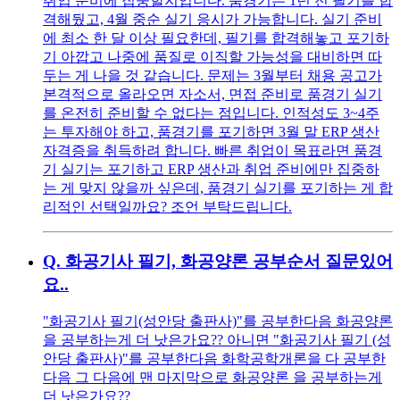
취업 준비에 집중할지입니다. 품경기는 1년 전 필기를 합
격해뒀고, 4월 중순 실기 응시가 가능합니다. 실기 준비
에 최소 한 달 이상 필요한데, 필기를 합격해놓고 포기하
기 아깝고 나중에 품질로 이직할 가능성을 대비하면 따
두는 게 나을 것 같습니다. 문제는 3월부터 채용 공고가
본격적으로 올라오면 자소서, 면접 준비로 품경기 실기
를 온전히 준비할 수 없다는 점입니다. 인적성도 3~4주
는 투자해야 하고, 품경기를 포기하면 3월 말 ERP 생산
자격증을 취득하려 합니다. 빠른 취업이 목표라면 품경
기 실기는 포기하고 ERP 생산과 취업 준비에만 집중하
는 게 맞지 않을까 싶은데, 품경기 실기를 포기하는 게 합
리적인 선택일까요? 조언 부탁드립니다.
Q.
화공기사 필기, 화공양론 공부순서 질문있어
요..
"화공기사 필기(성안당 출판사)"를 공부한다음 화공양론
을 공부하는게 더 낫은가요?? 아니면 "화공기사 필기 (성
안당 출판사)"를 공부한다음 화학공학개론을 다 공부한
다음 그 다음에 맨 마지막으로 화공양론 을 공부하는게
더 낫은가요??