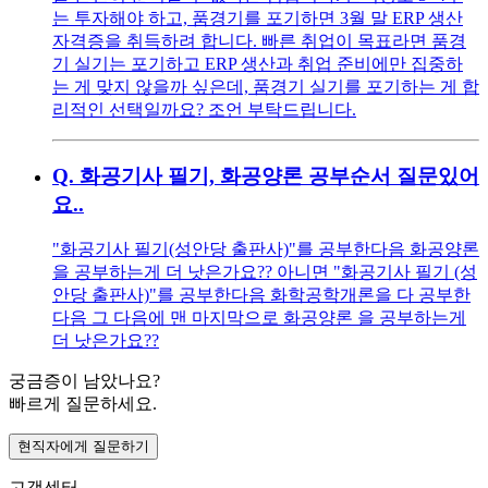
는 투자해야 하고, 품경기를 포기하면 3월 말 ERP 생산
자격증을 취득하려 합니다. 빠른 취업이 목표라면 품경
기 실기는 포기하고 ERP 생산과 취업 준비에만 집중하
는 게 맞지 않을까 싶은데, 품경기 실기를 포기하는 게 합
리적인 선택일까요? 조언 부탁드립니다.
Q.
화공기사 필기, 화공양론 공부순서 질문있어
요..
"화공기사 필기(성안당 출판사)"를 공부한다음 화공양론
을 공부하는게 더 낫은가요?? 아니면 "화공기사 필기 (성
안당 출판사)"를 공부한다음 화학공학개론을 다 공부한
다음 그 다음에 맨 마지막으로 화공양론 을 공부하는게
더 낫은가요??
궁금증이 남았나요?
빠르게 질문하세요.
현직자에게 질문하기
고객센터