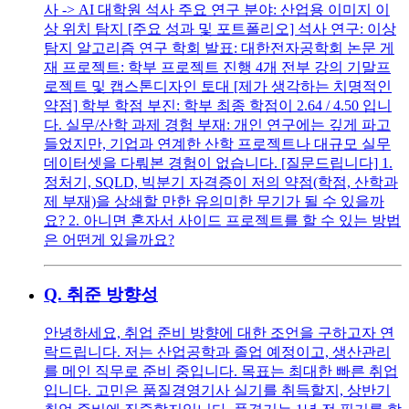
사 -> AI 대학원 석사 주요 연구 분야: 산업용 이미지 이
상 위치 탐지 [주요 성과 및 포트폴리오] 석사 연구: 이상
탐지 알고리즘 연구 학회 발표: 대한전자공학회 논문 게
재 프로젝트: 학부 프로젝트 진행 4개 전부 강의 기말프
로젝트 및 캡스톤디자인 토대 [제가 생각하는 치명적인
약점] 학부 학점 부진: 학부 최종 학점이 2.64 / 4.50 입니
다. 실무/산학 과제 경험 부재: 개인 연구에는 깊게 파고
들었지만, 기업과 연계한 산학 프로젝트나 대규모 실무
데이터셋을 다뤄본 경험이 없습니다. [질문드립니다] 1.
정처기, SQLD, 빅분기 자격증이 저의 약점(학점, 산학과
제 부재)을 상쇄할 만한 유의미한 무기가 될 수 있을까
요? 2. 아니면 혼자서 사이드 프로젝트를 할 수 있는 방법
은 어떤게 있을까요?
Q.
취준 방향성
안녕하세요, 취업 준비 방향에 대한 조언을 구하고자 연
락드립니다. 저는 산업공학과 졸업 예정이고, 생산관리
를 메인 직무로 준비 중입니다. 목표는 최대한 빠른 취업
입니다. 고민은 품질경영기사 실기를 취득할지, 상반기