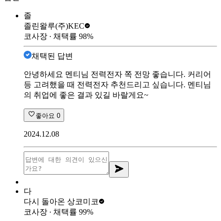
졸
졸린왈루
(주)KEC
코사장
∙ 채택률
98
%
채택된 답변
안녕하세요 멘티님 전력전자 쪽 전망 좋습니다. 커리어
등 고려했을 때 전력전자 추천드리고 싶습니다. 멘티님
의 취업에 좋은 결과 있길 바랄게요~
좋아요
0
2024.12.08
다
다시 돌아온 상
코미코
코사장
∙ 채택률
99
%