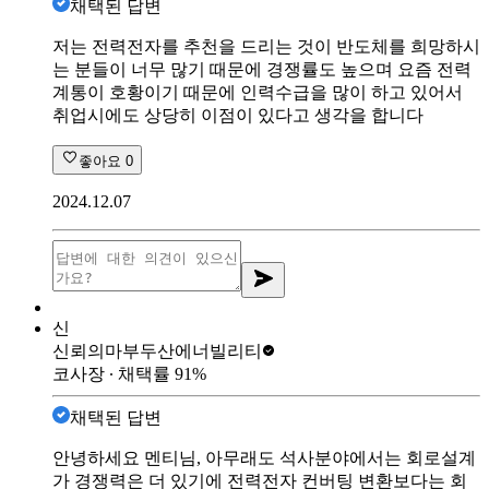
채택된 답변
저는 전력전자를 추천을 드리는 것이 반도체를 희망하시
는 분들이 너무 많기 때문에 경쟁률도 높으며 요즘 전력
계통이 호황이기 때문에 인력수급을 많이 하고 있어서
취업시에도 상당히 이점이 있다고 생각을 합니다
좋아요
0
2024.12.07
신
신뢰의마부
두산에너빌리티
코사장
∙ 채택률
91
%
채택된 답변
안녕하세요 멘티님, 아무래도 석사분야에서는 회로설계
가 경쟁력은 더 있기에 전력전자 컨버팅 변환보다는 회