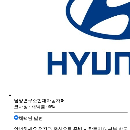
남양연구소
현대자동차
코사장
∙ 채택률
96
%
채택된 답변
안녕하세요 전자과 출신으로 주변 사람들이 대부분 반도