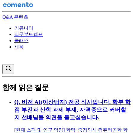
Q&A 콘텐츠
커뮤니티
직무부트캠프
클래스
채용
검색창 열기
함께 읽은 질문
Q.
비전 AI(이상탐지) 전공 석사입니다. 학부 학
점 부진과 산학 과제 부재, 자격증으로 커버할
지 선배님들 의견을 듣고싶습니다.
[현재 스펙 및 연구 역량] 학력: 중경외시 컴퓨터공학 학