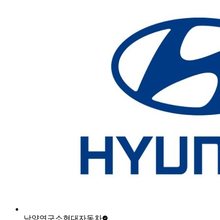
남양연구소
현대자동차