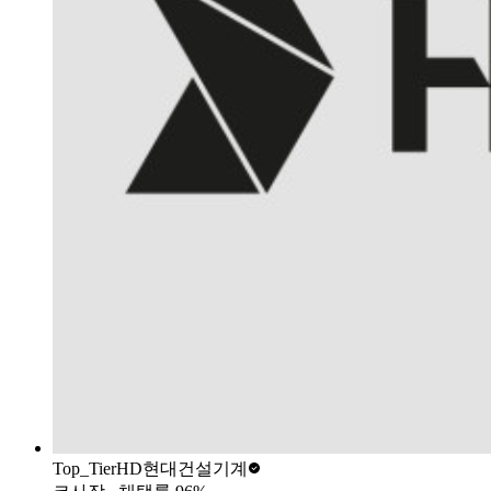
Top_Tier
HD현대건설기계