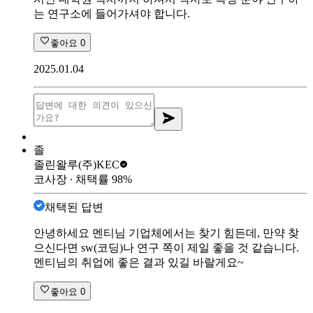
는 연구소에 들어가셔야 합니다.
좋아요
0
2025.01.04
졸
졸린왈루
(주)KEC
코사장
∙ 채택률
98
%
채택된 답변
안녕하세요 멘티님 기업체에서는 찾기 힘든데, 만약 찾
으신다면 sw(코딩)나 연구 쪽이 제일 좋을 것 같습니다.
멘티님의 취업에 좋은 결과 있길 바랄게요~
좋아요
0