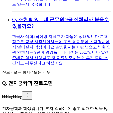
도 있는지 궁금합니다.
Q.
조현병 있는데 군무원 9급 신체검사 붙을수
있을까요?
한국사 심화2급이랑 지텔프만 따놓은 상태입니다 본격
적으로 공부 시작해야하는데 조현병 때문에 신체검사에
서 떨어질지 걱정이되요 발병한지는 10년넘었고 병원 입
원 안한지는 9년이 넘었습니다 나이는 25살입니다 알려
주세요 의사 선생님도 저 치료해주시는 예후가 좋다 소
견서도 써주신다고 하셨어요
진로
·
모든 회사
/
모든 직무
Q.
전자공학과 진로고민
b
bbingbbing
전자공학과 학생입니다. 혼자 일하는 게 좋고 최대한 말을 많