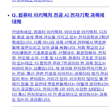
Q.
컴퓨터 아키텍처 전공 시 전자기학 과목에
대해
안녕하세요. 컴퓨터 아키텍처, 마이크로 아키텍처, 디지
털 회로 설계 쪽에 관심을 가지고 있는 전자공학과 2학년
학생입니다. 다름 아니라 과목 선택과 관련해서 멘토분
들께 질문드리고 싶어 글을 써봅니다. 저희 학교의 2-2
커리큘럼은 기초회로실험, 선형대수, 회로망해석, 전자
장, 반도체 소자, 신호 및 시스템, 컴퓨터 구조로 구성되
어 있는데요. 다 합치면 무려 7전공이라 한 과목 정도는
버려야 하는 상황입니다. 제 생각에 전자장(전자기학 2)
는 전파, 통신 관련 진로와 이어지는 과목이라 제가 관심
있어 하는 분야와는 거리가 있어, 이수하지 않아도 별 문
제가 없을 것 같은데 멘토분들께서는 어떻게 생각하시는
지가 궁금합니다. 전자기학 1은 이미 수강한 상태입니
다! 혹시 전자장보다 더 안 중요하다고 생각하시는 과목
도 있는지 궁금합니다.