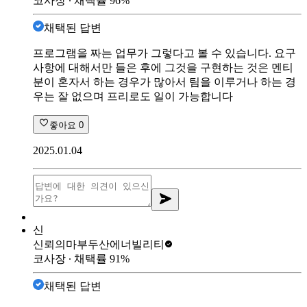
코사장
∙ 채택률
96
%
채택된 답변
프로그램을 짜는 업무가 그렇다고 볼 수 있습니다. 요구
사항에 대해서만 들은 후에 그것을 구현하는 것은 멘티
분이 혼자서 하는 경우가 많아서 팀을 이루거나 하는 경
우는 잘 없으며 프리로도 일이 가능합니다
좋아요
0
2025.01.04
신
신뢰의마부
두산에너빌리티
코사장
∙ 채택률
91
%
채택된 답변