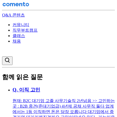
Q&A 콘텐츠
커뮤니티
직무부트캠프
클래스
채용
검색창 열기
함께 읽은 질문
Q.
이직 고민
현재: B2C 대기업 고졸 사무기술직 2년넘음 >> 고민하는
곳 : B2B 중견(준대기업급) 4년제 공채 사무직 둘다 업계
에서는 1등 이직하면 돈은 당장 오릅니다 대기업에서 중