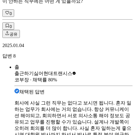
이 안하는 직무에는 어떤 게 있을까요?
0
0
공유
2025.01.04
답변
8
출
출근하기싫어
현대트랜시스
코부장
∙ 채택률
80
%
채택된 답변
회사에 사실 그런 직무는 없다고 보시면 됩니다. 혼자 일
하는 업무가 회사에는 거의 없습니다. 항상 커뮤니케이
션 해야되고, 회의하면서 서로 의사소통 해야 정보도 공
유되고 업무를 진행할 수가 있습니다. 설계나 개발쪽이
오히려 회의를 더 많이 합니다. 사실 혼자 일하는게 좋으
시면 대학원 박사까지 하셔서 박사로 특정 분야 연구하