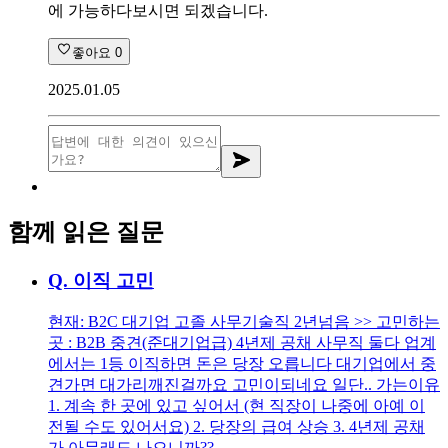
에 가능하다보시면 되겠습니다.
좋아요
0
2025.01.05
함께 읽은 질문
Q.
이직 고민
현재: B2C 대기업 고졸 사무기술직 2년넘음 >> 고민하는
곳 : B2B 중견(준대기업급) 4년제 공채 사무직 둘다 업계
에서는 1등 이직하면 돈은 당장 오릅니다 대기업에서 중
견가면 대가리깨진걸까요 고민이되네요 일단.. 가는이유
1. 계속 한 곳에 있고 싶어서 (현 직장이 나중에 아예 이
전될 수도 있어서요) 2. 당장의 급여 상승 3. 4년제 공채
가 아무래도 나으니까??