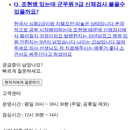
Q.
조현병 있는데 군무원 9급 신체검사 붙을수
있을까요?
한국사 심화2급이랑 지텔프만 따놓은 상태입니다 본격
적으로 공부 시작해야하는데 조현병 때문에 신체검사에
서 떨어질지 걱정이되요 발병한지는 10년넘었고 병원 입
원 안한지는 9년이 넘었습니다 나이는 25살입니다 알려
주세요 의사 선생님도 저 치료해주시는 예후가 좋다 소
견서도 써주신다고 하셨어요
궁금증이 남았나요?
빠르게 질문하세요.
현직자에게 질문하기
고객센터
운영시간 : 평일 10시 ~ 18시 30분 (주말, 공휴일 제외)
점심시간 : 12시 30분 ~ 14시