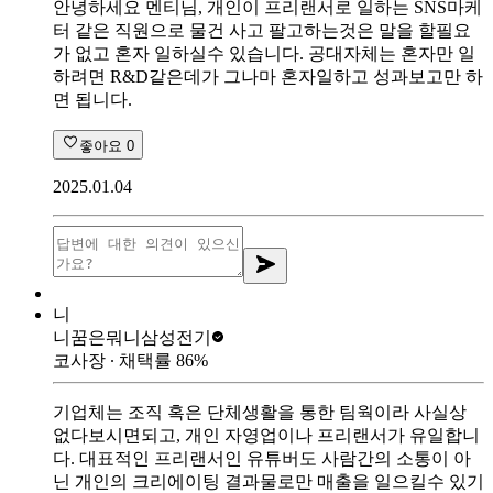
안녕하세요 멘티님, 개인이 프리랜서로 일하는 SNS마케
터 같은 직원으로 물건 사고 팔고하는것은 말을 할필요
가 없고 혼자 일하실수 있습니다. 공대자체는 혼자만 일
하려면 R&D같은데가 그나마 혼자일하고 성과보고만 하
면 됩니다.
좋아요
0
2025.01.04
니
니꿈은뭐니
삼성전기
코사장
∙ 채택률
86
%
기업체는 조직 혹은 단체생활을 통한 팀웍이라 사실상
없다보시면되고, 개인 자영업이나 프리랜서가 유일합니
다. 대표적인 프리랜서인 유튜버도 사람간의 소통이 아
닌 개인의 크리에이팅 결과물로만 매출을 일으킬수 있기