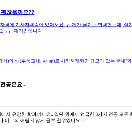
 괜찮을까요??
자격에 기사자격증이 있어서요..ㅠ 제가 필기는 합격했는데, 실기
까요ㅠㅠ 대기업입니다
치)의 cs (부품교체, set up)로 시작하게되면 규모가 있는 국
전공은요..
서 유망한 학과여서요.. 일단 위에서 언급한 3가지 전공 모두 
다 비교적 어렵지 않게 공부 할수있나요??