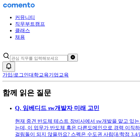
커뮤니티
직무부트캠프
클래스
채용
검색어 초기화
알림
가입/로그인
대학교육
기업교육
함께 읽은 질문
Q.
임베디드 sw개발자 미래 고민
현재 중견 반도체 테스트 장비사에서 sw개발을 맡고 있는 
는데, 이 업무가 반도체 혹은 다른도메인으로 경력 이직하
걸림돌이 되지 않을까요? 스펙은 수도권 사립대/학점 3.4