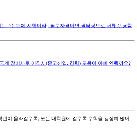
는 2주 뒤에 시험이라,, 필수자격이면 필터링으로 서류컷 당할
내/외국계 장비사로 이직시(중고신입, 경력) 도움이 아예 안될까요?
학년이 올라갈수록, 또는 대학원에 갈수록 수학을 굉장히 많이