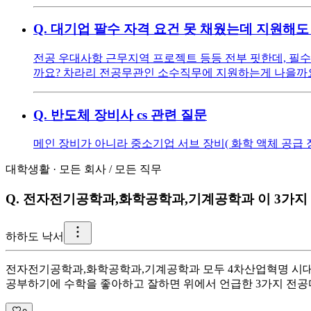
Q.
대기업 팔수 자격 요건 못 채웠는데 지원해도
전공 우대사항 근무지역 프로젝트 등등 전부 핏한데, 필수
까요? 차라리 전공무관인 소수직무에 지원하는게 나을
Q.
반도체 장비사 cs 관련 질문
메인 장비가 아니라 중소기업 서브 장비( 화학 액체 공급 장
대학생활
·
모든 회사
/
모든 직무
Q.
전자전기공학과,화학공학과,기계공학과 이 3가지 
하
하도 낙서
전자전기공학과,화학공학과,기계공학과 모두 4차산업혁명 시대에
공부하기에 수학을 좋아하고 잘하면 위에서 언급한 3가지 전공