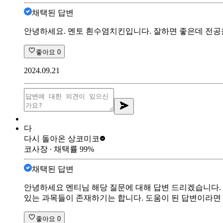
채택된 답변
안녕하세요. 멘토 흰수염치킨입니다. 잘하면 좋은데 전공을
좋아요
0
2024.09.21
다
다시 돌아온 상
코미코
코사장
∙ 채택률
99
%
채택된 답변
안녕하세요 멘티님 해당 질문에 대해 답변 드리겠습니다. 
있는 과목들이 존재하기는 합니다. 도움이 된 답변이라면
좋아요
0