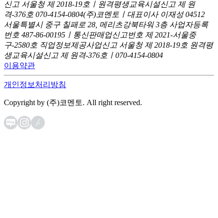
신고
서울청 제 2018-19호ㅣ원격평생교육시설신고 제 원
격-376호
070-4154-0804
(주)코멘토ㅣ대표이사 이재성
04512
서울특별시 중구 칠패로 28, 메리츠강북타워 3층
사업자등록
번호 487-86-00195ㅣ통신판매업신고번호 제 2021-서울중
구-2580호
직업정보제공사업신고 서울청 제 2018-19호
원격평
생교육시설신고 제 원격-376호ㅣ070-4154-0804
이용약관
개인정보처리방침
Copyright by (주)코멘토. All right reserved.