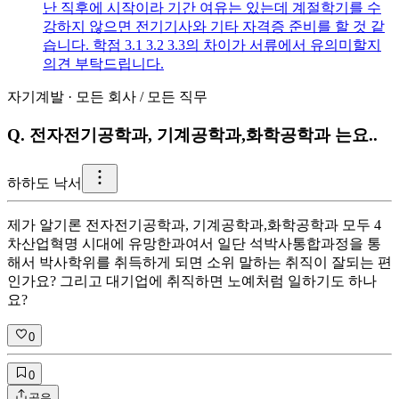
난 직후에 시작이라 기간 여유는 있는데 계절학기를 수
강하지 않으면 전기기사와 기타 자격증 준비를 할 것 같
습니다. 학점 3.1 3.2 3.3의 차이가 서류에서 유의미할지
의견 부탁드립니다.
자기계발
·
모든 회사
/
모든 직무
Q.
전자전기공학과, 기계공학과,화학공학과 는요..
하
하도 낙서
제가 알기론 전자전기공학과, 기계공학과,화학공학과 모두 4
차산업혁명 시대에 유망한과여서 일단 석박사통합과정을 통
해서 박사학위를 취득하게 되면 소위 말하는 취직이 잘되는 편
인가요? 그리고 대기업에 취직하면 노예처럼 일하기도 하나
요?
0
0
공유