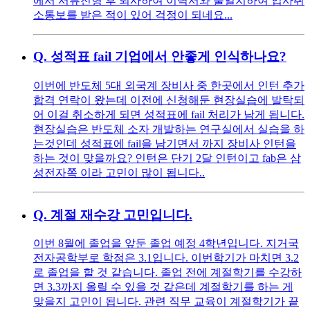
에서 서류전형 후 퇴사하여 이력서와 불일치하여 입사취
소통보를 받은 적이 있어 걱정이 되네요...
Q.
성적표 fail 기업에서 안좋게 인식하나요?
이번에 반도체 5대 외국계 장비사 중 한곳에서 인턴 추가
합격 연락이 왔는데 이전에 신청해둔 현장실습에 발탁되
어 이걸 취소하게 되면 성적표에 fail 처리가 남게 됩니다.
현장실습은 반도체 소자 개발하는 연구실에서 실습을 하
는것인데 성적표에 fail을 남기면서 까지 장비사 인턴을
하는 것이 맞을까요? 인턴은 단기 2달 인턴이고 fab은 삼
성전자쪽 이라 고민이 많이 됩니다..
Q.
계절 재수강 고민입니다.
이번 8월에 졸업을 앞둔 졸업 예정 4학년입니다. 지거국
전자공학부로 학점은 3.1입니다. 이번학기가 마치면 3.2
로 졸업을 할 것 같습니다. 졸업 전에 계절학기를 수강하
면 3.3까지 올릴 수 있을 것 같은데 계절학기를 하는 게
맞을지 고민이 됩니다. 관련 직무 교육이 계절학기가 끝