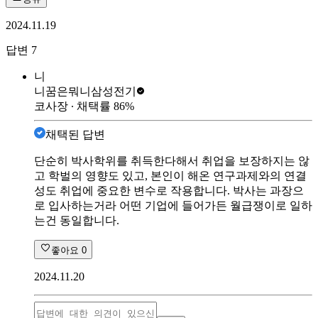
2024.11.19
답변
7
니
니꿈은뭐니
삼성전기
코사장
∙ 채택률
86
%
채택된 답변
단순히 박사학위를 취득한다해서 취업을 보장하지는 않
고 학벌의 영향도 있고, 본인이 해온 연구과제와의 연결
성도 취업에 중요한 변수로 작용합니다. 박사는 과장으
로 입사하는거라 어떤 기업에 들어가든 월급쟁이로 일하
는건 동일합니다.
좋아요
0
2024.11.20