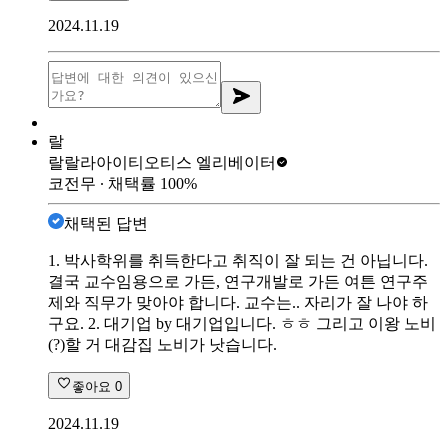
2024.11.19
랄
랄랄라아이티
오티스 엘리베이터
코전무
∙ 채택률
100
%
채택된 답변
1. 박사학위를 취득한다고 취직이 잘 되는 건 아닙니다.
결국 교수임용으로 가든, 연구개발로 가든 여튼 연구주
제와 직무가 맞아야 합니다. 교수는.. 자리가 잘 나야 하
구요. 2. 대기업 by 대기업입니다. ㅎㅎ 그리고 이왕 노비
(?)할 거 대감집 노비가 낫습니다.
좋아요
0
2024.11.19