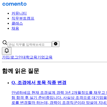
커뮤니티
직무부트캠프
클래스
채용
검색어 초기화
알림
가입/로그인
대학교육
기업교육
함께 읽은 질문
Q.
조경에서 토목 직종 변경
안녕하세요 현재 조경설계 경력 3년 2개월정도를 채우고
험 합격 후 실기 준비중입니다. 사실상 조격으로 대기업
로를 변경할까 하는데, 경력이 조경직군이라 망설여 지네요