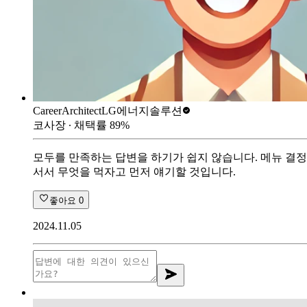
CareerArchitect
LG에너지솔루션
코사장
∙ 채택률
89
%
모두를 만족하는 답변을 하기가 쉽지 않습니다. 메뉴 결정
서서 무엇을 먹자고 먼저 얘기할 것입니다.
좋아요
0
2024.11.05