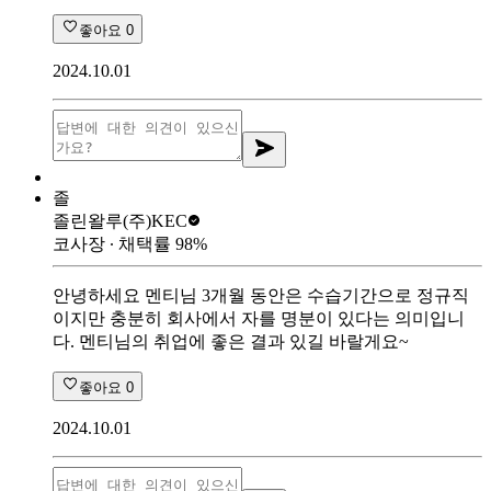
좋아요
0
2024.10.01
졸
졸린왈루
(주)KEC
코사장
∙ 채택률
98
%
안녕하세요 멘티님 3개월 동안은 수습기간으로 정규직
이지만 충분히 회사에서 자를 명분이 있다는 의미입니
다. 멘티님의 취업에 좋은 결과 있길 바랄게요~
좋아요
0
2024.10.01