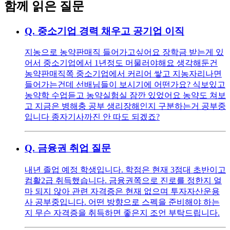
함께 읽은 질문
Q.
중소기업 경력 채우고 공기업 이직
지농으로 농약판매직 들어가고싶어요 장학금 받는게 있
어서 중소기업에서 1년정도 머물러야해요 생각해둔건
농약판매직쪽 중소기업에서 커리어 쌓고 지농자리나면
들어가는건데 선배님들이 보시기에 어떤가요? 식보있고
농약학 수업듣고 농약실험실 잠깐 있었어요 농약도 쳐보
고 지금은 병해충 공부 생리장해인지 구분하는거 공부중
입니다 종자기사까진 안 따도 되겠죠?
Q.
금융권 취업 질문
내년 졸업 예정 학생입니다. 학점은 현재 3점대 초반이고
컴활2급 취득했습니다. 금융권쪽으로 진로를 정한지 얼
마 되지 않아 관련 자격증은 현재 없으며 투자자산운용
사 공부중입니다. 어떤 방향으로 스펙을 준비해야 하는
지 무슨 자격증을 취득하면 좋은지 조언 부탁드립니다.