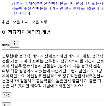
당 회사에 재직중이신 선배님분들이나 면접이 어땠는지
공유해 주실 선배분들이 계시면 댓글 부탁드리겠습니다.
감사합니다!
취업
·
모든 회사
/
모든 직무
Q.
정규직과 계약직 개념
r
ruya
근무형태: 정규직, 계약직 상세보기하면 계약직 3개월, 정규직
전환 가능 그 아래 표에는 근무형태 정규직*3개월 기간제 근로
계약 체결후 종료시점에 전환심사(평가)에 따른 정규직 전환
여부 최종 결정이라 써있는데 수습기간 그런개념인가요 그냥
계약직인가요. 이런경우 현실적으로 정규직전환시켜주긴한다
는건지 3개월일하고 끝날확률이 높은건지 궁금해요. 물론 최
선은 다하겠지만 계약직 개념에 가까운건가가요?
0
0