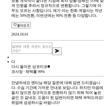
보통 계약직이 끝나는 시점에 회사 상황/정해진 TO에 맞
게 인원을 추려서 정규직으로 변환합니다. 그렇기에 아
무도 모르는 사항입니다. 제가 아는 한화 계열사는 작년
에는 50%전환, 이번년에는 90% 전환 등 다양합니다.
좋아요
0
2024.10.01
다
다시 돌아온 상
코미코
코사장
∙ 채택률
99
%
안녕하세요 멘티님 해당 질문에 대해 답변 드리겠습니
다. 수습 기간에 가까운 안내로 보입니다. 하지만 마음에
들지 않으면 정규직으로 전환하지 않기 위해 적어 놓은
글인 것 같네요. 도움이 된 답변이라면 채택 부탁드려요!
취업에 성공하시길 바랍니다!