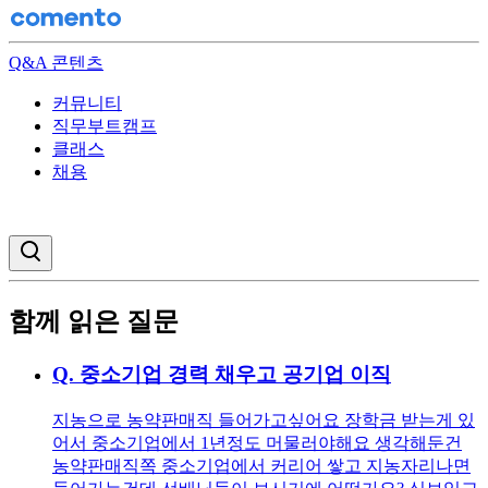
Q&A 콘텐츠
커뮤니티
직무부트캠프
클래스
채용
검색창 열기
함께 읽은 질문
Q.
중소기업 경력 채우고 공기업 이직
지농으로 농약판매직 들어가고싶어요 장학금 받는게 있
어서 중소기업에서 1년정도 머물러야해요 생각해둔건
농약판매직쪽 중소기업에서 커리어 쌓고 지농자리나면