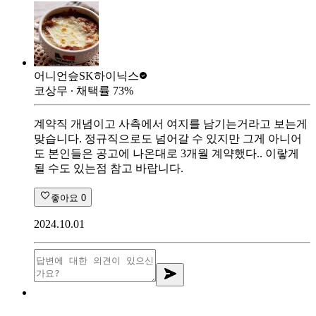
어니언슾
SK하이닉스
코상무
∙ 채택률
73
%
계약직 개념이고 사측에서 여지를 남기는거라고 보는게
맞습니다. 정규직으로도 넘어갈 수 있지만 그게 아니어
도 본인들은 공고에 나온대로 3개월 계약했다.. 이랗게
될 수도 있는점 참고 바랍니다.
좋아요
0
2024.10.01