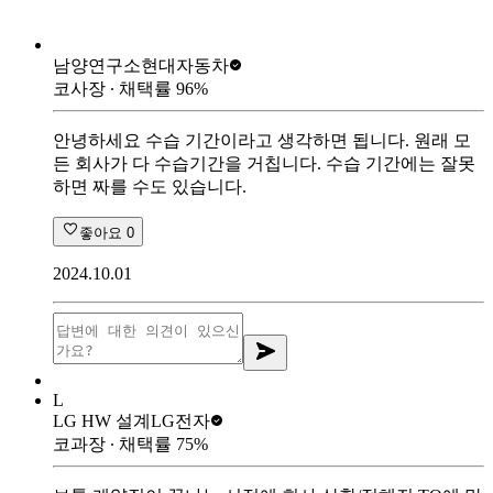
남양연구소
현대자동차
코사장
∙ 채택률
96
%
안녕하세요 수습 기간이라고 생각하면 됩니다. 원래 모
든 회사가 다 수습기간을 거칩니다. 수습 기간에는 잘못
하면 짜를 수도 있습니다.
좋아요
0
2024.10.01
L
LG HW 설계
LG전자
코과장
∙ 채택률
75
%