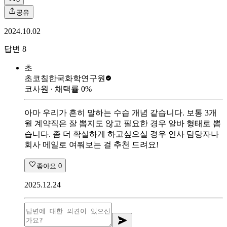
공유
2024.10.02
답변
8
초
초코칰
한국화학연구원
코사원
∙ 채택률
0
%
아마 우리가 흔히 말하는 수습 개념 같습니다. 보통 3개
월 계약직은 잘 뽑지도 않고 필요한 경우 알바 형태로 뽑
습니다. 좀 더 확실하게 하고싶으실 경우 인사 담당자나
회사 메일로 여쭤보는 걸 추천 드려요!
좋아요
0
2025.12.24