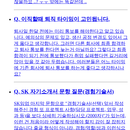
찮을까요 ..? ㅜㅜ 앞에는 똑같은데 ..
Q.
이직할때 퇴직 타이밍이 고민됩니다.
퇴사일 한달 전에는 미리 통보를 해야한다고 알고 있습
니다. 예의상의 문제도 있고, 생산 공정 변경도 있어서 그
게 옳다고 생각합니다. 그러면 다른 회사에 최종 합격하
고 퇴사 통보를 한다면 늦는거 아닐까요? 그렇다고 최종
합격이 되기 전에 통보했다가 취업 실패했다면 길거리에
앉아 있을 것 같아 두렵습니다. 여러분들은 어느 타이밍
에 기존 회사에 퇴사 통보를 하는게 좋다고 생각하시나
요?
Q.
SK 자기소개서 문항 질문(경험기술서)
SK임업 마지막 문항으로 "경험기술서(선택) 앞서 작성
해주신 경험 또 프로젝트 사항(담당 프로젝트, 업무, 성
과 등)을 보다 상세히 기술하십시오.(2000자)"가 있는데,
이런 건 처음이라 어떻게 작성해야 할지 감이 잘 잡히지
않습니다 줄글 형식이 아니라, 경험/역할/성과 이런식으