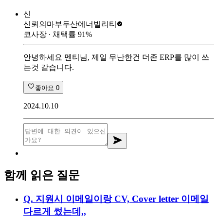
신
신뢰의마부
두산에너빌리티
코사장
∙ 채택률
91
%
안녕하세요 멘티님, 제일 무난한건 더존 ERP를 많이 쓰
는것 같습니다.
좋아요
0
2024.10.10
함께 읽은 질문
Q.
지원시 이메일이랑 CV, Cover letter 이메일
다르게 썼는데,,