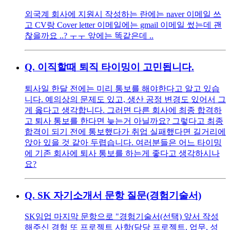
외국계 회사에 지원시 작성하는 란에는 naver 이메일 쓰
고 CV랑 Cover letter 이메일에는 gmail 이메일 썼는데 괜
찮을까요 ..? ㅜㅜ 앞에는 똑같은데 ..
Q.
이직할때 퇴직 타이밍이 고민됩니다.
퇴사일 한달 전에는 미리 통보를 해야한다고 알고 있습
니다. 예의상의 문제도 있고, 생산 공정 변경도 있어서 그
게 옳다고 생각합니다. 그러면 다른 회사에 최종 합격하
고 퇴사 통보를 한다면 늦는거 아닐까요? 그렇다고 최종
합격이 되기 전에 통보했다가 취업 실패했다면 길거리에
앉아 있을 것 같아 두렵습니다. 여러분들은 어느 타이밍
에 기존 회사에 퇴사 통보를 하는게 좋다고 생각하시나
요?
Q.
SK 자기소개서 문항 질문(경험기술서)
SK임업 마지막 문항으로 "경험기술서(선택) 앞서 작성
해주신 경험 또 프로젝트 사항(담당 프로젝트, 업무, 성