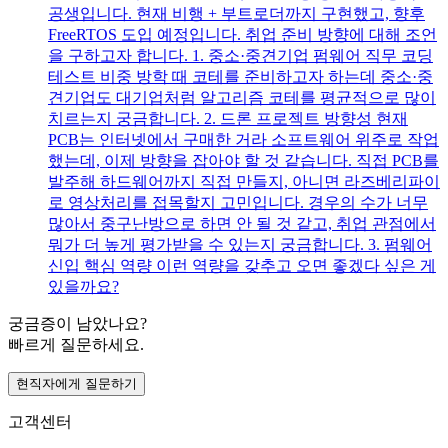
공생입니다. 현재 비행 + 부트로더까지 구현했고, 향후
FreeRTOS 도입 예정입니다. 취업 준비 방향에 대해 조언
을 구하고자 합니다. 1. 중소·중견기업 펌웨어 직무 코딩
테스트 비중 방학 때 코테를 준비하고자 하는데 중소·중
견기업도 대기업처럼 알고리즘 코테를 평균적으로 많이
치르는지 궁금합니다. 2. 드론 프로젝트 방향성 현재
PCB는 인터넷에서 구매한 거라 소프트웨어 위주로 작업
했는데, 이제 방향을 잡아야 할 것 같습니다. 직접 PCB를
발주해 하드웨어까지 직접 만들지, 아니면 라즈베리파이
로 영상처리를 접목할지 고민입니다. 경우의 수가 너무
많아서 중구난방으로 하면 안 될 것 같고, 취업 관점에서
뭐가 더 높게 평가받을 수 있는지 궁금합니다. 3. 펌웨어
신입 핵심 역량 이런 역량을 갖추고 오면 좋겠다 싶은 게
있을까요?
궁금증이 남았나요?
빠르게 질문하세요.
현직자에게 질문하기
고객센터