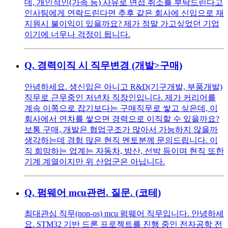
데, 개인적인(가족 등) 사유로 면접 취소를 부탁드린다고
인사팀에게 연락드린다면 추후 같은 회사에 신입으로 재
지원시 불이익이 있을까요? 제가 정말 가고싶었던 기업
이기에 너무나 걱정이 됩니다.
Q.
경력이직 시 직무변경 (개발>구매)
안녕하세요. 생신입은 아니고 R&D(기구개발, 부품개발)
직무로 근무중인 저년차 직장인입니다. 제가 커리어를
계속 이쪽으로 잡기보다는 구매직무로 쌓고 싶은데, 이
회사에서 연차를 쌓으면 경력으로 이직할 수 있을까요?
보통 구매, 개발은 협업구조가 많아서 가능하지 않을까
생각하는데 경험 많은 현직 멘토분께 문의드립니다. 이
직 희망하는 업계는 자동차, 방산, 선박 등이며 현직 또한
기계 계열이지만 위 산업군은 아닙니다.
Q.
펌웨어 mcu관련. 질문. (코테)
최대관심 직무(non-os) mcu 펌웨어 직무입니다. 안녕하세
요. STM32 기반 드론 프로젝트를 진행 중인 전자공학 전