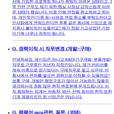
서에 기입한 프로젝트 하나가 증빙이 어려운 상태이고, 3
주 인턴 근무도 제가 속한 랩실 사정상 갑작스럽게 어려
운 상태가 됐습니다. 이로 인해 면접을 취소하려고 하는
데, 개인적인(가족 등) 사유로 면접 취소를 부탁드린다고
인사팀에게 연락드린다면 추후 같은 회사에 신입으로 재
지원시 불이익이 있을까요? 제가 정말 가고싶었던 기업
이기에 너무나 걱정이 됩니다.
Q.
경력이직 시 직무변경 (개발>구매)
안녕하세요. 생신입은 아니고 R&D(기구개발, 부품개발)
직무로 근무중인 저년차 직장인입니다. 제가 커리어를
계속 이쪽으로 잡기보다는 구매직무로 쌓고 싶은데, 이
회사에서 연차를 쌓으면 경력으로 이직할 수 있을까요?
보통 구매, 개발은 협업구조가 많아서 가능하지 않을까
생각하는데 경험 많은 현직 멘토분께 문의드립니다. 이
직 희망하는 업계는 자동차, 방산, 선박 등이며 현직 또한
기계 계열이지만 위 산업군은 아닙니다.
Q.
펌웨어 mcu관련. 질문. (코테)