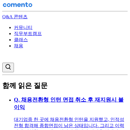
Q&A 콘텐츠
커뮤니티
직무부트캠프
클래스
채용
검색창 열기
함께 읽은 질문
Q.
채용전환형 인턴 면접 취소 후 재지원시 불
이익
대기업중 한 곳에 채용전환형 인턴을 지원했고, 인적성
전형 합격해 종합면접이 남은 상태입니다. 그리고 이력