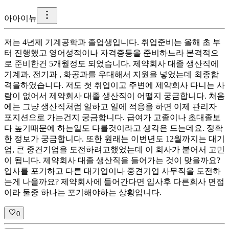
아
아이뉴
저는 4년제 기계공학과 졸업생입니다. 취업준비는 올해 초 부
터 진행했고 영어성적이나 자격증등을 준비하느라 본격적으
로 준비한건 5개월정도 되었습니다. 제약회사 대졸 생산직에
기계과, 전기과 , 화공과를 우대해서 지원을 넣었는데 최종합
격을하였습니다. 저도 첫 취업이고 주변에 제약회사 다니는 사
람이 없어서 제약회사 대졸 생산직이 어떨지 궁금합니다. 처음
에는 그냥 생산직처럼 일하고 일에 적응을 하면 이제 관리자
포지션으로 가는건지 궁금합니다. 급여가 고졸이나 초대졸보
다 높기때문에 하는일도 다를것이라고 생각은 드는데요. 정확
한 정보가 궁금합니다. 또한 원래는 이번년도 12월까지는 대기
업, 큰 중견기업을 도전하려고했었는데 이 회사가 붙어서 고민
이 됩니다. 제약회사 대졸 생산직을 들어가는 것이 맞을까요?
입사를 포기하고 다른 대기업이나 중견기업 사무직을 도전하
는게 나을까요? 제약회사에 들어간다면 입사후 다른회사 면접
이라 둘중 하나는 포기해야하는 상황입니다.
0