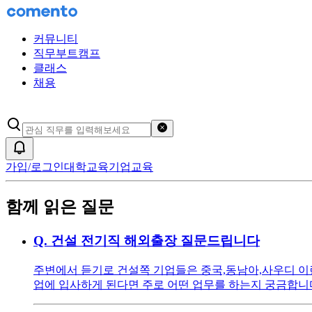
커뮤니티
직무부트캠프
클래스
채용
검색어 초기화
알림
가입/로그인
대학교육
기업교육
함께 읽은 질문
Q.
건설 전기직 해외출장 질문드립니다
주변에서 듣기로 건설쪽 기업들은 중국,동남아,사우디 이런
업에 입사하게 된다면 주로 어떤 업무를 하는지 궁금합니