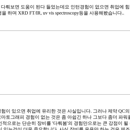
를 다뤄보면 도움이 된다 들었는데요 인턴경험이 없으면 취업에 힘
RD FT/IR, uv vis spectroscopy등을 사용해봤습니다..
경험이 있으면 취업에 유리한 것은 사실입니다. 그러나 제약 QC의
마토그래피 경험이 없는 것은 좀 아쉽긴 하나 그보다 좀더 파워풀한
인적으로는 단순히 장비를 '다뤄봄'의 경험만으로는 큰 강점이 될
이 있는것이 더욱 중요합니다. 사실 장비를 운용만 하는 것은 제조