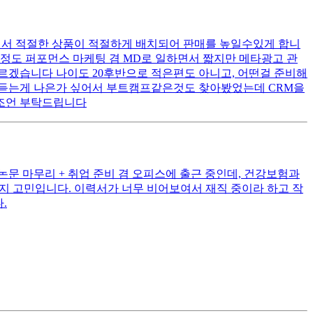
해서 적절한 상품이 적절하게 배치되어 판매를 높일수있게 합니
반정도 퍼포먼스 마케팅 겸 MD로 일하면서 짧지만 메타광고 관
르겠습니다 나이도 20후반으로 적은편도 아니고, 어떤걸 준비해
로 듣는게 나은가 싶어서 부트캠프같은것도 찾아봤었는데 CRM을
 조언 부탁드립니다
논문 마무리 + 취업 준비 겸 오피스에 출근 중인데, 건강보험과
 지 고민입니다. 이력서가 너무 비어보여서 재직 중이라 하고 작
.