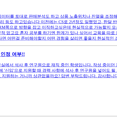
데이터를 토대로 판매분석도 하고 상품 노출위치나 진열을 조정
리 등도 하고있습니다 이전에는 CS로 2년정도 일했었고, 한달 
CRM쪽으로 방향을 잡고 이직하고싶은데 현실적으로 가능할지 모
써본적 없고요 혼자 공부를 하기엔 한계가 있나 싶어서 교육을 따
다면 어떤걸 준비해야할지 어떤 경험을 살리면 좋을지 현실적인
인정 여부!!
구실에서 석사 후 연구원으로 재직 중인 학생입니다. 작성 중이던 
 '신입'으로 지원할 때 경력 사항에 석사 후 연구원을 넣어도 될
로 지원하는 거니까 상관없을까요? 답변 부탁드립니다. 감사합니다