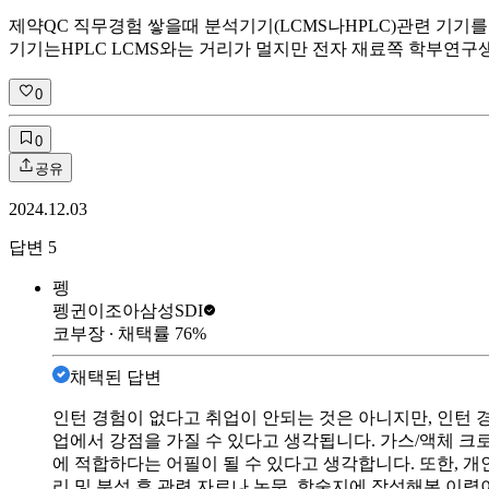
제약QC 직무경험 쌓을때 분석기기(LCMS나HPLC)관련 기기
기기는HPLC LCMS와는 거리가 멀지만 전자 재료쪽 학부연구생을 하며 X
0
0
공유
2024.12.03
답변
5
펭
펭귄이조아
삼성SDI
코부장
∙ 채택률
76
%
채택된 답변
인턴 경험이 없다고 취업이 안되는 것은 아니지만, 인턴 
업에서 강점을 가질 수 있다고 생각됩니다. 가스/액체 크로
에 적합하다는 어필이 될 수 있다고 생각합니다. 또한, 개
리 및 분석 후 관련 자료나 논문, 학술지에 작성해본 이력