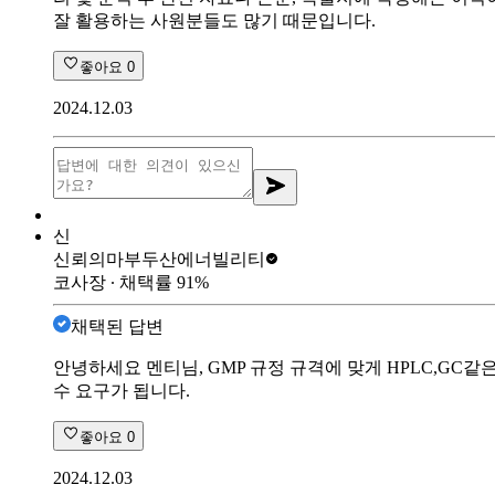
잘 활용하는 사원분들도 많기 때문입니다.
좋아요
0
2024.12.03
신
신뢰의마부
두산에너빌리티
코사장
∙ 채택률
91
%
채택된 답변
안녕하세요 멘티님, GMP 규정 규격에 맞게 HPLC,G
수 요구가 됩니다.
좋아요
0
2024.12.03