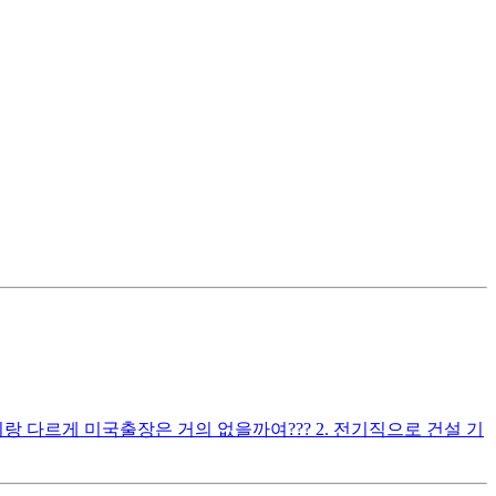
 다르게 미국출장은 거의 없을까여??? 2. 전기직으로 건설 기