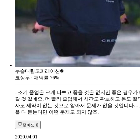
누슽
대림코퍼레이션
코상무
∙ 채택률
76
%
- 조기 졸업은 크게 나쁘고 좋을 것은 없지만 좋은 경우가
갈 것 같네요. 더 빨리 졸업해서 시간도 확보하고 돈도 절
사도 제약이 없는 것으로 알아서 문제가 없을 것입니다. 
을 다 듣는다면 어떤 문제도 되지 않죠.
좋아요
0
2020.04.01