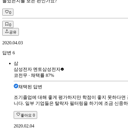
들었는지를 보는 편인가요?
0
0
공유
2020.04.03
답변
6
삼
삼성전자 멘토
삼성전자
코전무
∙ 채택률
87
%
채택된 답변
조기졸업에 대해 좋게 평가하지만 학점이 좋지 못하다면 
니다. 일부 기업들은 탈락자 필터링을 하기에 조금 신중
좋아요
0
2020.02.04