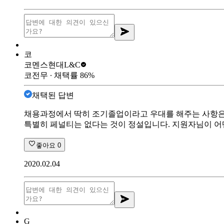
코
코멘스
현대L&C
코전무
∙ 채택률
86
%
채택된 답변
채용과정에서 딱히 조기졸업이라고 우대를 해주는 사항은 
특별히 페널티는 없다는 것이 정설입니다. 지원자님이 어
좋아요
0
2020.02.04
G