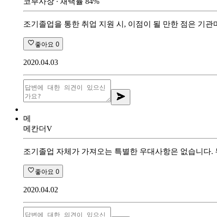
코부사장
∙ 채택률
84
%
조기졸업을 통한 취업 지원 시, 이점이 될 만한 점은 기관
좋아요
0
2020.04.03
메
메칸더V
조기졸업 자체가 가져오는 특별한 우대사항은 없습니다.
좋아요
0
2020.04.02