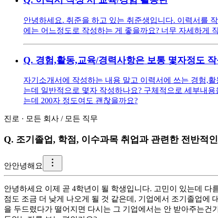
안녕하세요. 취준을 하고 있는 취준생입니다. 이력서를 작
에는 어느정도로 작성하는 게 좋을까요? 너무 자세하게 작
Q.
경험,활동,교육/경력사항은 보통 몇자정도 
자기소개서에 작성하는 내용 말고 이력서에 쓰는 경험,활
는데 일반적으로 몇자 작성하나요? 구체적으로 세부내용을
는데 200자 정도여도 괜찮을까요?
진로
·
모든 회사
/
모든 직무
Q.
조기졸업, 학점, 이수과목 취업과 관련한 전반적인
안
안녕해요
안녕하세요 이제 곧 4학년이 될 학생입니다. 고민이 있는데 다
점도 조금 더 낮게 나오게 될 것 같은데, 기업에서 조기졸업에
을 두드렸다가 떨어지면 다시는 그 기업에서는 안 받아주는건가