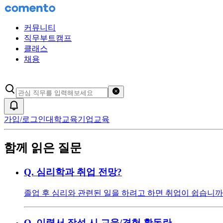
커뮤니티
직무부트캠프
클래스
채용
검색어 초기화
알림
가입/로그인
대학교육
기업교육
함께 읽은 질문
Q.
심리학과 취업 전망?
졸업 후 심리와 관련된 일을 하려고 하면 취업이 쉽습니까
Q.
이력서 작성 시 교육/경험 활동란