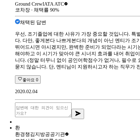
Ground Crew
IATA ATC
코차장
∙ 채택률
90
%
채택된 답변
우선, 조기졸업에 대한 사유가 가장 중요할 것입니다. 
다. 다만, 좋게본다 나쁘게본다의 개념이 아닌 멘티가 조
뛰어드시면 아시겠지만, 완벽한 준비가 되었다라는 시기는 
해야하고 이 시기가 맞아야 큰 시너지 효과를 내어 취업
니다. (정말 터무니 없이 공인어학점수가 없거나, 필수
묻지 않습니다. 단, 멘티님이 지원하시고자 하는 직무가 
좋아요
0
2020.02.04
환
환경챙김
지방공공기관