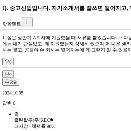
Q.
중고신입입니다. 자기소개서를 잘쓰면 떨어지고, 대
핫
핫멜트
1. 질문 상반기 A회사에 지원했을 때 서류를 붙었습니다. -
에는 내가 관심있고, 왜 지원했는지 상세히 썼으며 더 나은 퀄
사는 붙고, 공들여 쓴 회사는 떨어지는데 왜 그런지 알 수 있을
0
0
공유
2024.10.05
답변
6
졸
졸린왈루
(주)KEC
코사장
∙ 채택률
98
%