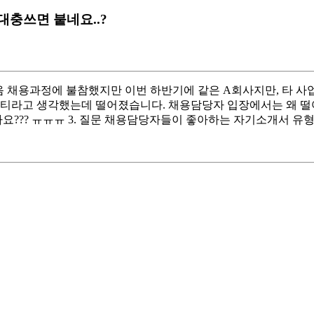
충쓰면 붙네요..?
> 다음 채용과정에 불참했지만 이번 하반기에 같은 A회사지만, 타
리티라고 생각했는데 떨어졌습니다. 채용담당자 입장에서는 왜 떨어뜨
까요??? ㅠㅠㅠ 3. 질문 채용담당자들이 좋아하는 자기소개서 유