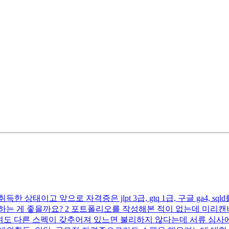
한 상태이고 앞으로 자격증은 jlpt 3급, gtq 1급, 구글 ga4,
하는 게 좋을까요? 2 포트폴리오를 작성해본 적이 없는데 미리캔
여도 다른 스펙이 갖추어져 있느면 불리하지 않다는데 서류 심사에