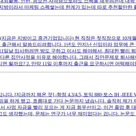
대외활동, 인턴, 공모전,자격증으로라도 스펙을 채우려는데 대
 지방이라서 마케팅 스펙쌓는데 한계가 있는데 따로 추천할만한 활
.(지금은 지방이고 중견기업입니다) 현 직장은 첫직장으로 10개
 출근해서 말씀드리려합니다. 1년도 안지난 신입이라 업무에 큰 
만 11일날 입사하려면 방도 구하고 이사도 해야해서, 최대한 빨리 
다른 집안사정을 이유로 해야합니다. 그래서 집안문제로 퇴사해야하
 될까요? 2. 만약 11일 이후까지 출근을 요구하시면 어떡해야할
[지금까지 해온 것] -학점 4.3/4.5, 토익 880·토스 IH -IEE
을 하게 됐고, 흐름대로 가다 논문까지 냈습니다. 솔직히 제가 재
래서 사업 자금을 빨리 모으는 게 지금 최우선이고, 이건 졸업 후
다고도 생각했는데, 문제는 연구가 너무 재미없다는 겁니다. 논문도