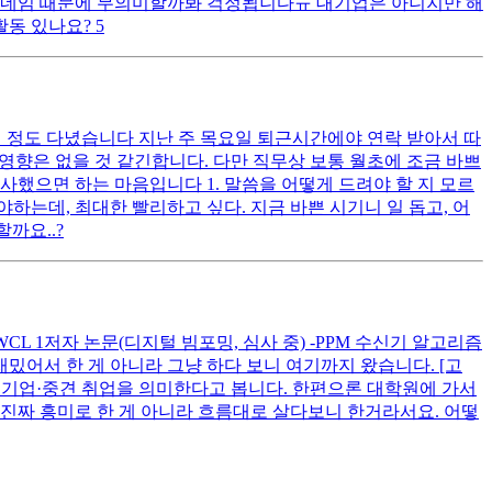
학 네임 때문에 무의미할까봐 걱정됩니다ㅠ 대기업은 아니지만 해
동 있나요? 5
월 정도 다녔습니다 지난 주 목요일 퇴근시간에야 연락 받아서 따
영향은 없을 것 같긴합니다. 다만 직무상 보통 월초에 조금 바쁘
퇴사했으면 하는 마음입니다 1. 말씀을 어떻게 드려야 할 지 모르
는데, 최대한 빨리하고 싶다. 지금 바쁜 시기니 일 돕고, 어
까요..?
E WCL 1저자 논문(디지털 빔포밍, 심사 중) -PPM 수신기 알고리즘
밌어서 한 게 아니라 그냥 하다 보니 여기까지 왔습니다. [고
 대기업·중견 취업을 의미한다고 봅니다. 한편으론 대학원에 가서
 진짜 흥미로 한 게 아니라 흐름대로 살다보니 한거라서요. 어떻