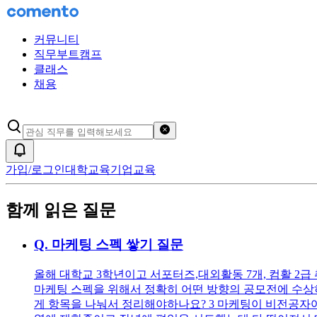
커뮤니티
직무부트캠프
클래스
채용
검색어 초기화
알림
가입/로그인
대학교육
기업교육
함께 읽은 질문
Q.
마케팅 스펙 쌓기 질문
올해 대학교 3학년이고 서포터즈,대외활동 7개, 컴활 2급 취득
마케팅 스펙을 위해서 정확히 어떤 방향의 공모전에 수상
게 항목을 나눠서 정리해야하나요? 3 마케팅이 비전공자