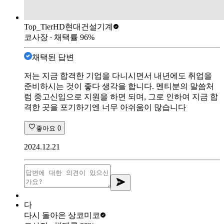
Top_Tier
HD현대건설기계
코사장
∙ 채택률
96
%
채택된 답변
저는 지금 합격한 기업을 다니시면서 내년에도 취업을
준비하시는 것이 좋다 생각을 합니다. 멘티분의 말씀처
럼 중고신입으로 지원을 하면 되며, 그로 인하여 지금 합
격한 곳을 포기하기엔 너무 아쉬움이 많습니다
좋아요
0
2024.12.21
다
다시 돌아온 상
코미코