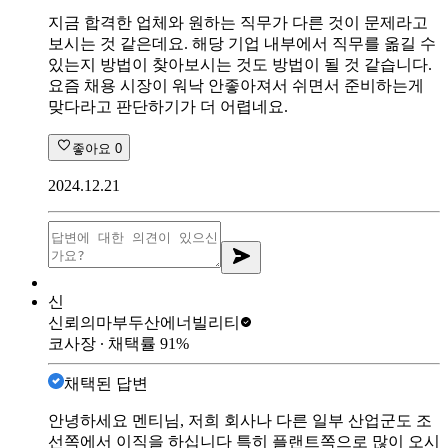
지금 합격한 업체와 원하는 직무가 다른 것이 문제라고
보시는 것 같은데요. 해당 기업 내부에서 직무를 옮길 수
있는지 방법이 찾아보시는 것도 방법이 될 것 같습니다.
요즘 채용 시장이 워낙 안좋아져서 쉬면서 준비하는게
맞다라고 판단하기가 더 어렵네요.
좋아요
0
2024.12.21
신
신뢰의마부
두산에너빌리티
코사장
∙ 채택률
91
%
채택된 답변
안녕하세요 멘티님, 저희 회사나 다른 일부 산업군도 조
선쪽에서 이직을 하십니다 특히 플랜트쪽으로 많이 오시