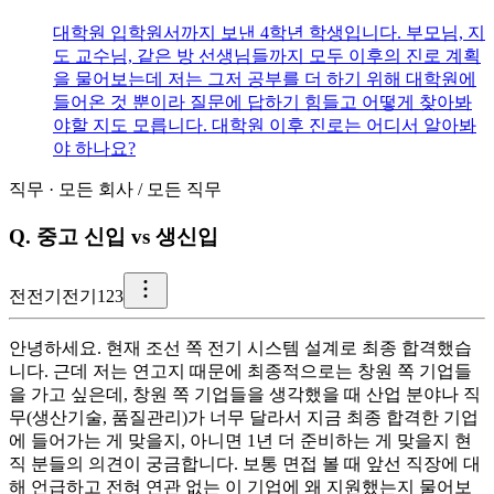
대학원 입학원서까지 보낸 4학년 학생입니다. 부모님, 지
도 교수님, 같은 방 선생님들까지 모두 이후의 진로 계획
을 물어보는데 저는 그저 공부를 더 하기 위해 대학원에
들어온 것 뿐이라 질문에 답하기 힘들고 어떻게 찾아봐
야할 지도 모릅니다. 대학원 이후 진로는 어디서 알아봐
야 하나요?
직무
·
모든 회사
/
모든 직무
Q.
중고 신입 vs 생신입
전
전기전기123
안녕하세요. 현재 조선 쪽 전기 시스템 설계로 최종 합격했습
니다. 근데 저는 연고지 때문에 최종적으로는 창원 쪽 기업들
을 가고 싶은데, 창원 쪽 기업들을 생각했을 때 산업 분야나 직
무(생산기술, 품질관리)가 너무 달라서 지금 최종 합격한 기업
에 들어가는 게 맞을지, 아니면 1년 더 준비하는 게 맞을지 현
직 분들의 의견이 궁금합니다. 보통 면접 볼 때 앞선 직장에 대
해 언급하고 전혀 연관 없는 이 기업에 왜 지원했는지 물어보