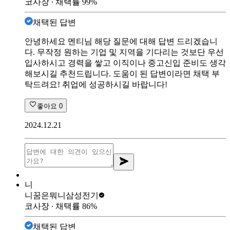
코사장
∙ 채택률
99
%
채택된 답변
안녕하세요 멘티님 해당 질문에 대해 답변 드리겠습니
다. 무작정 원하는 기업 및 지역을 기다리는 것보단 우선
입사하시고 경력을 쌓고 이직이나 중고신입 준비도 생각
해보시길 추천드립니다. 도움이 된 답변이라면 채택 부
탁드려요! 취업에 성공하시길 바랍니다!
좋아요
0
2024.12.21
니
니꿈은뭐니
삼성전기
코사장
∙ 채택률
86
%
채택된 답변