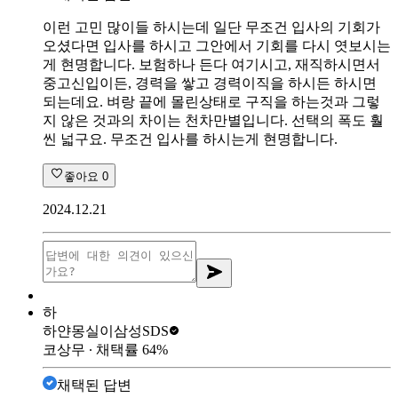
이런 고민 많이들 하시는데 일단 무조건 입사의 기회가
오셨다면 입사를 하시고 그안에서 기회를 다시 엿보시는
게 현명합니다. 보험하나 든다 여기시고, 재직하시면서
중고신입이든, 경력을 쌓고 경력이직을 하시든 하시면
되는데요. 벼랑 끝에 몰린상태로 구직을 하는것과 그렇
지 않은 것과의 차이는 천차만별입니다. 선택의 폭도 훨
씬 넓구요. 무조건 입사를 하시는게 현명합니다.
좋아요
0
2024.12.21
하
하얀몽실이
삼성SDS
코상무
∙ 채택률
64
%
채택된 답변