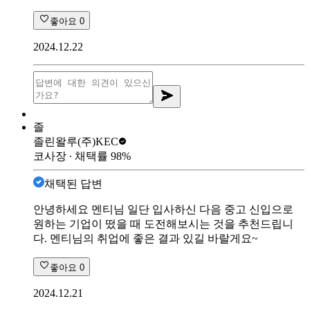
좋아요
0
2024.12.22
졸
졸린왈루
(주)KEC
코사장
∙ 채택률
98
%
채택된 답변
안녕하세요 멘티님 일단 입사하신 다음 중고 신입으로
원하는 기업이 떴을 때 도전해보시는 것을 추천드립니
다. 멘티님의 취업에 좋은 결과 있길 바랄게요~
좋아요
0
2024.12.21