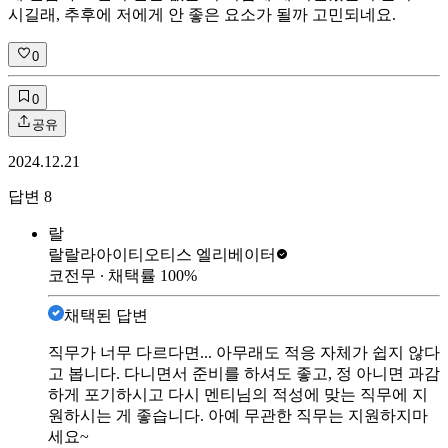
시길래, 추후에 저에게 안 좋은 요소가 될까 고민되네요.
0
0
공유
2024.12.21
답변
8
랄
랄랄라아이티
오티스 엘리베이터
코전무
∙ 채택률
100
%
채택된 답변
직무가 너무 다르다면... 아무래도 적응 자체가 쉽지 않다
고 봅니다. 다니면서 준비를 하셔도 좋고, 정 아니면 과감
하게 포기하시고 다시 멘티님의 적성에 맞는 직무에 지
원하시는 게 좋습니다. 아예 무관한 직무는 지원하지마
세요~