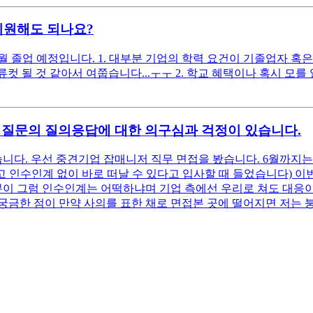
 지원해도 되나요?
월 졸업 예정입니다. 1. 대부분 기업의 학력 요건이 기졸업자 혹은
류컷 될 것 같아서 여쭙습니다...ㅜㅜ 2. 학교 혜택이나 혹시 모
 질문의 질의응답에 대한 의구심과 걱정이 있습니다.
습니다. 우선 중견기업 잡매니저 직무 면접을 봤습니다. 6월까지
 인수인계 없이 바로 떠날 수 있다고 입사할 때 들었습니다) 
분이 그럼 인수인계는 어떡하냐며 기업 측에선 우리로 쳐도 대응이
금한 점이 만약 사의를 표한 채로 면접본 곳에 떨어지면 저는 붕