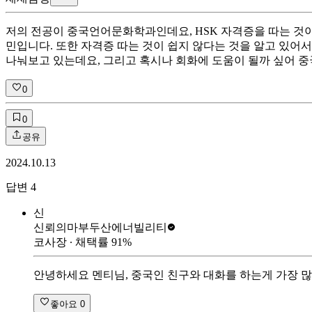
저의 전공이 중국언어문화학과인데요, HSK 자격증을 따는 것이
민입니다. 또한 자격증 따는 것이 쉽지 않다는 것을 알고 있어
나눠보고 있는데요, 그리고 혹시나 회화에 도움이 될까 싶어 중
0
0
공유
2024.10.13
답변
4
신
신뢰의마부
두산에너빌리티
코사장
∙ 채택률
91
%
안녕하세요 멘티님, 중국인 친구와 대화를 하는게 가장 많
좋아요
0