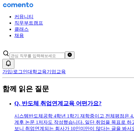
커뮤니티
직무부트캠프
클래스
채용
검색어 초기화
알림
가입/로그인
대학교육
기업교육
함께 읽은 질문
Q.
반도체 취업연계교육 어떤가요?
시스템반도체공학 4학년 1학기 재학중이고 전체평점은 4.24/
계후 논문 1저자도 작성했습니다. 일단 취업을 목표로 하고있
보니 취업연계되는 회사가 10인미만이 많다는 글을 봐서요