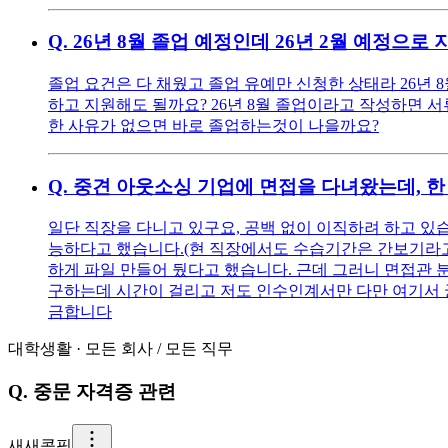
Q.
26년 8월 졸업 예정인데 26년 2월 예정으로
졸업 요건은 다 채웠고 졸업 유예만 신청한 상태라 26년 8
하고 지원해도 될까요? 26년 8월 졸업이라고 작성하면 서
한 사유가 없으면 바로 졸업하는것이 나을까요?
Q.
중견 아웃소싱 기업에 면접을 다녀왔는데, 한
일단 직장을 다니고 있구요, 공백 없이 이직하려 하고 있
능하다고 했습니다.(현 직장에서도 수습기간은 간보기라고
하게 파일 만들어 뒀다고 했습니다. 근데 그러니 면접관 
구하는데 시간이 걸리고 저도 인수인계서만 다만 여기서 궁
금합니다
대학생활
·
모든 회사
/
모든 직무
Q.
중문 자격증 관련
새
새콤핑