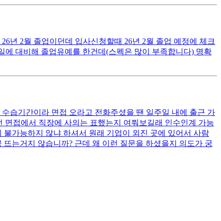
 26년 2월 졸업이던데 입사신청할때 26년 2월 졸업 예정에 체크
를 일에 대비해 졸업유예를 한건데(스펙은 많이 부족합니다) 명확
는 수습기간이라 면접 오라고 전화주셨을 땐 일주일 내에 출근 가
이번 면접에서 직장에 사의는 표했는지 여쭤보길래 인수인계 가능
 불가능하지 않냐 하셔서 원래 기업이 외진 곳에 있어서 사람
 뜨는거지 않습니까? 근데 왜 이런 질문을 하셨을지 의도가 궁