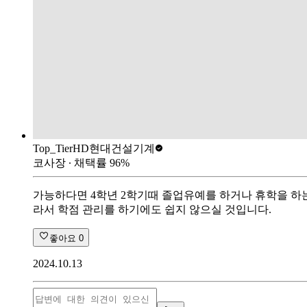
Top_Tier
HD현대건설기계
코사장
∙ 채택률
96
%
가능하다면 4학년 2학기때 졸업유예를 하거나 휴학을 하는
라서 학점 관리를 하기에도 쉽지 않으실 것입니다.
좋아요
0
2024.10.13