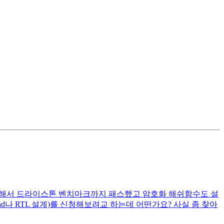
32IM 설계해서 드라이스톤 벤치마크까지 패스했고 암호화 해쉬함수도 설
nd나 RTL 설계)를 신청해보려교 하는데 어떤가요? 사실 좀 찾아