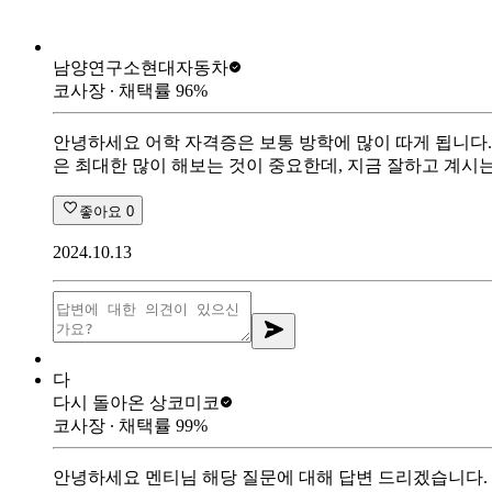
남양연구소
현대자동차
코사장
∙ 채택률
96
%
안녕하세요 어학 자격증은 보통 방학에 많이 따게 됩니다.
은 최대한 많이 해보는 것이 중요한데, 지금 잘하고 계시
좋아요
0
2024.10.13
다
다시 돌아온 상
코미코
코사장
∙ 채택률
99
%
안녕하세요 멘티님 해당 질문에 대해 답변 드리겠습니다. 어