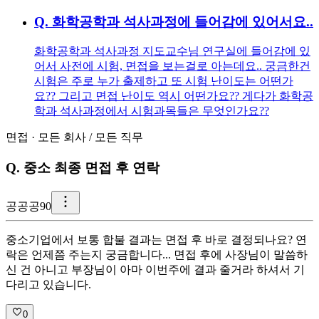
Q.
화학공학과 석사과정에 들어감에 있어서요..
화학공학과 석사과정 지도교수님 연구실에 들어감에 있
어서 사전에 시험, 면접을 보는걸로 아는데요.. 궁금한건
시험은 주로 누가 출제하고 또 시험 난이도는 어떤가
요?? 그리고 면접 난이도 역시 어떤가요?? 게다가 화학공
학과 석사과정에서 시험과목들은 무엇인가요??
면접
·
모든 회사
/
모든 직무
Q.
중소 최종 면접 후 연락
공
공공90
중소기업에서 보통 합불 결과는 면접 후 바로 결정되나요? 연
락은 언제쯤 주는지 궁금합니다... 면접 후에 사장님이 말씀하
신 건 아니고 부장님이 아마 이번주에 결과 줄거라 하셔서 기
다리고 있습니다.
0