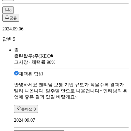
0
공유
2024.09.06
답변
5
졸
졸린왈루
(주)KEC
코사장
∙ 채택률
98
%
채택된 답변
안녕하세요 멘티님 보통 기업 규모가 작을수록 결과가
빨리 나옵니다. 일주일 안으로 나올겁니다~ 멘티님의 취
업에 좋은 결과 있길 바랄게요~
좋아요
0
2024.09.07