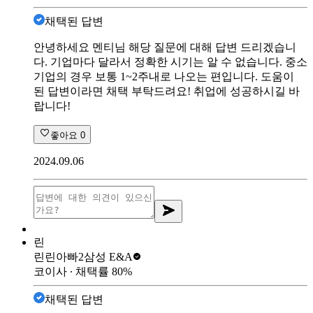
채택된 답변
안녕하세요 멘티님 해당 질문에 대해 답변 드리겠습니
다. 기업마다 달라서 정확한 시기는 알 수 없습니다. 중소
기업의 경우 보통 1~2주내로 나오는 편입니다. 도움이
된 답변이라면 채택 부탁드려요! 취업에 성공하시길 바
랍니다!
좋아요
0
2024.09.06
린
린린아빠2
삼성 E&A
코이사
∙ 채택률
80
%
채택된 답변