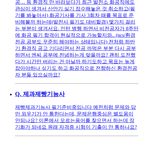
공… 등 환경직 만 바라보다가 최근 발전소 화공직에도
관심이 생겨서 산안기 실기 접수해놓은 것 취소하고(필
기를 봐놓아서) 화공기사를 기사 3회차 때를 목표로 준
비해볼까 하는데(발전사 필기도 대비할겸) 몇가지 걸리
는 부분이 생겨서요. 인턴 병행 하면서 비전공자가 8주만
에 화공 필기 합격이 현실적으로 가능할지와.. (ncs/환경
전공 공부도 꾸준히 해야하는 상태입니다) 전처럼 하반
기 환경직 공고 기다리면서 전공 까먹은 부분 다시 공부
하면서 엔씨 공부에 전념하는게 맞을까요? 괜히 도전했
다가 시간만 버리는 건 아닐까 하기도하고 목표는 높게
잡아야하나 싶기도 하고 화공직으로 전향하신 환경전공
자 분들 있으실까요?
Q.
제과제빵기능사
제빵제과기능사 필기준비중입니다 예전처럼 문제와 답
만 외우기가 안 통한다는데, 문제은행중심은 별도움이
안되나요? 이론에서 모르는용어를 찾으면서 하는데 장
기화가 되네요 원래 자격증 시험이 기출이 안 통하나요?