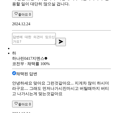
용할 일이 대단히 많으실 겁니다.
좋아요
0
2024.12.24
하
하나린0417
지멘스
코전무
∙ 채택률
100
%
채택된 답변
안녕하세요 맞아요 그런것같아요... 지게차 많이 하시더
라구요.... 그래도 먼저나가시진마시고 버틸때까지 버티
고 나가시는게 맞는것같아요
좋아요
0