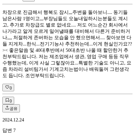
차장으로 진급해서 행복도 잠시,,,주변을 돌아보니.... 동기들
남은사람 1명이고,,,부장님들도 오늘내일하시는분들도 계시
고, 추가로 차장급도 별로 없네요.... 저도 어느순간 회사에서
나가라고 알게 모르게 밀어낼때를 대비해서 다른거 준비하거
나,,,, 처절하게 존버하는 모습을 안 했으면해서.... 찾아보면 다
들 지게차...한식...전기기능사 추천하는데...이게 현실인가요??
>< 좋은말씀 및 40대후반에서 50대초반 나올 때 할만한거 추
천부탁드립니다. 저는 제조업에서 생관, 영업 구매 등등 직무
수행했는데, 이게 사실 그렇잖아요...특별한 기술도 아니고, 요
즘 차라리 설비팀가서 기계고치는법이나 배워둘꺼 그런생각
도 듭니다. 조언부탁드립니다.
0
0
공유
2024.12.24
답변
7