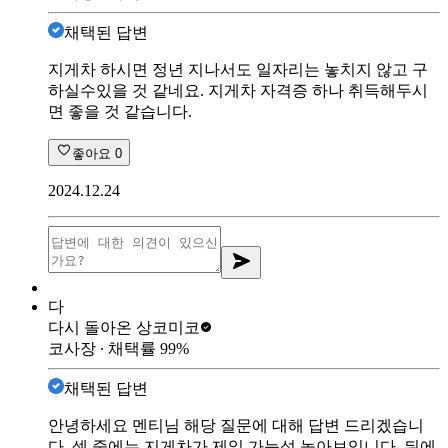
채택된 답변
지게차 하시면 정년 지나서도 일자리는 놓치지 않고 구
하실수있을 것 같네요. 지게차 자격증 하나 취득해두시
면 좋을 것 같습니다.
좋아요
0
2024.12.24
다
다시 돌아온 상
코미코
코사장
∙ 채택률
99
%
채택된 답변
안녕하세요 멘티님 해당 질문에 대해 답변 드리겠습니
다. 셋 중에는 지게차가 제일 가능성 높아보입니다. 뒤에