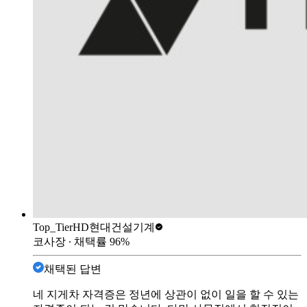
Top_Tier
HD현대건설기계
코사장
∙ 채택률
96
%
채택된 답변
네 지게차 자격증은 정년에 상관이 없이 일을 할 수 있는