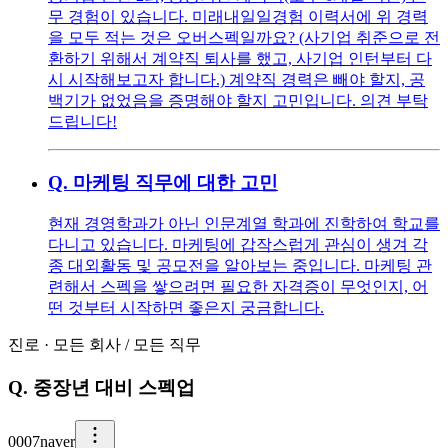
무 경험이 있습니다. 미래내일일경험 이력서에 위 경력
을 모두 적는 것은 오버스펙일까요? (사기업 취준으로 전
환하기 위해서 계약직 퇴사를 했고, 사기업 인턴부터 다
시 시작해보고자 합니다.) 계약직 경력은 빼야 할지, 공
백기가 없었음을 증명해야 할지 고민입니다. 의견 부탁
드립니다!
Q.
마케팅 직무에 대한 고민
현재 경영학과가 아닌 인문계열 학과에 진학하여 학교를
다니고 있습니다. 마케팅에 갑작스럽게 관심이 생겨 각
종 대외활동 및 공모전을 알아보는 중입니다. 마케팅 관
련해서 스펙을 쌓으려면 필요한 자격증이 무엇인지, 어
떤 것부터 시작하면 좋은지 궁금합니다.
진로
·
모든 회사
/
모든 직무
Q.
중장년 대비 스펙업
0
007naver