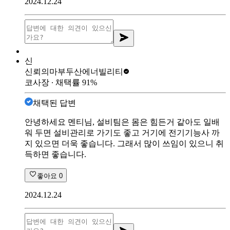
2024.12.24
신
신뢰의마부
두산에너빌리티
코사장
∙ 채택률
91
%
채택된 답변
안녕하세요 멘티님, 설비팀은 몸은 힘든거 같아도 일배
워 두면 설비관리로 가기도 좋고 거기에 전기기능사 까
지 있으면 더욱 좋습니다. 그래서 많이 쓰임이 있으니 취
득하면 좋습니다.
좋아요
0
2024.12.24