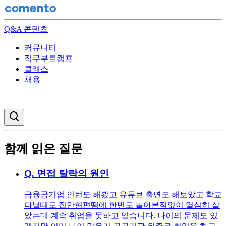
Q&A 콘텐츠
커뮤니티
직무부트캠프
클래스
채용
검색창 열기
함께 읽은 질문
Q.
면접 탈락의 원인
금융공기업 인턴도 해봤고 유튜브 출연도 해보았고 학교
다닐때도 집안형편땜에 한번도 놀아본적없이 열심히 살
았는데 계속 취업을 못하고 있습니다. 나이의 문제도 있