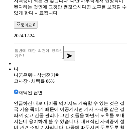
자격증이 되는 건 맞습니다. 다만 사무직에서 현장직이
된다라는 것인데 그것만 괜찮으시다면 노후를 보장할 수
있게 한다 사료됩니다
좋아요
0
2024.12.24
니
니꿈은뭐니
삼성전기
코사장
∙ 채택률
86
%
채택된 답변
언급하신 대로 나이를 먹어서도 계속할 수 있는 것은 결
국 기술 쪽이기 때문에 이공계시면 기사 자격증 같은 걸
따셔 갖고 건물 관리나 그런 것들을 하면서 노후를 보내
시는데 용이하게 쓸 수 있습니다. 대표적인 자격증이 설
비 관련 소방 기사입니다. 나중에 따두시면 두루두루 활