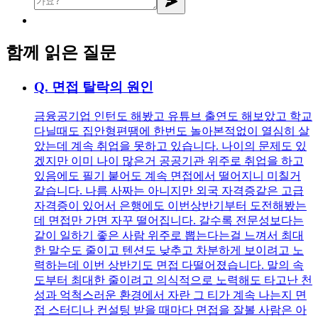
함께 읽은 질문
Q.
면접 탈락의 원인
금융공기업 인턴도 해봤고 유튜브 출연도 해보았고 학교
다닐때도 집안형편땜에 한번도 놀아본적없이 열심히 살
았는데 계속 취업을 못하고 있습니다. 나이의 문제도 있
겠지만 이미 나이 많은거 공공기관 위주로 취업을 하고
있음에도 필기 붙어도 계속 면접에서 떨어지니 미칠거
같습니다. 나름 사짜는 아니지만 외국 자격증같은 고급
자격증이 있어서 은행에도 이번상반기부터 도전해봤는
데 면접만 가면 자꾸 떨어집니다. 갈수록 전문성보다는
같이 일하기 좋은 사람 위주로 뽑는다는걸 느껴서 최대
한 말수도 줄이고 텐션도 낮추고 차분하게 보이려고 노
력하는데 이번 상반기도 면접 다떨어졌습니다. 말의 속
도부터 최대한 줄이려고 의식적으로 노력해도 타고난 천
성과 억척스러운 환경에서 자란 그 티가 계속 나는지 면
접 스터디나 컨설팅 받을 때마다 면접을 잘볼 사람은 아