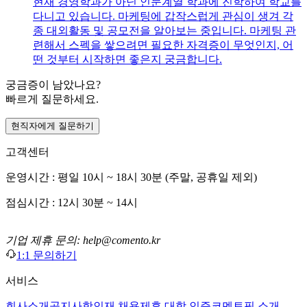
현재 경영학과가 아닌 인문계열 학과에 진학하여 학교를
다니고 있습니다. 마케팅에 갑작스럽게 관심이 생겨 각
종 대외활동 및 공모전을 알아보는 중입니다. 마케팅 관
련해서 스펙을 쌓으려면 필요한 자격증이 무엇인지, 어
떤 것부터 시작하면 좋은지 궁금합니다.
궁금증이 남았나요?
빠르게 질문하세요.
현직자에게 질문하기
고객센터
운영시간 : 평일 10시 ~ 18시 30분 (주말, 공휴일 제외)
점심시간 : 12시 30분 ~ 14시
기업 제휴 문의: help@comento.kr
1:1 문의하기
서비스
회사소개
공지사항
인재 채용
제휴 대학 인증
코멘토픽 소개