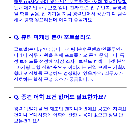
래도 erp사용하며 생산 업무보조라 자소서에 활용가능할
듯vs 대기업 사무보조 알바: 진짜 단순 업무 반복, 물경력
될 확률 높음, 집 가까움 지금 경력없어서 상반기 다 탈락
해서 경험 쌓으려는데 어디가 좋을까요..
Q.
뷰티 마케팅 분야 포트폴리오
글로벌(북미/남미) 뷰티 마케팅 분야 콘텐츠/인플루언서
마케터 직무 지원을 위해 포트폴리오 준비 중입니다. 특
정 브랜드를 선정해 '시장 조사 - 브랜드 컨셉 - 타겟 분석
- 마케팅 실행 전략' 순으로 이어지는 단일 브랜드 기획서
형태로 전체를 구성해도 경쟁력이 있을까요? 실무자가
선호하는 핵심 구성 요소가 궁금합니다.
Q.
중견 어학 요건 없어도 필요한가요?
경력 2년4개월 된 제조업 엔지니어인데요 공고에 자격요
건이나 우대사항에 어학에 관한 내용이 없으면 정말 안
보는건가요?