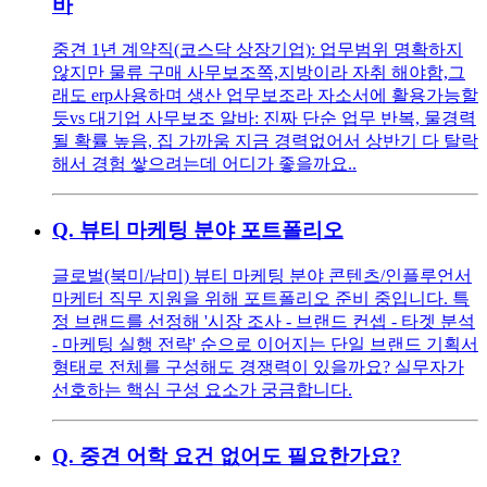
바
중견 1년 계약직(코스닥 상장기업): 업무범위 명확하지
않지만 물류 구매 사무보조쪽,지방이라 자취 해야함,그
래도 erp사용하며 생산 업무보조라 자소서에 활용가능할
듯vs 대기업 사무보조 알바: 진짜 단순 업무 반복, 물경력
될 확률 높음, 집 가까움 지금 경력없어서 상반기 다 탈락
해서 경험 쌓으려는데 어디가 좋을까요..
Q.
뷰티 마케팅 분야 포트폴리오
글로벌(북미/남미) 뷰티 마케팅 분야 콘텐츠/인플루언서
마케터 직무 지원을 위해 포트폴리오 준비 중입니다. 특
정 브랜드를 선정해 '시장 조사 - 브랜드 컨셉 - 타겟 분석
- 마케팅 실행 전략' 순으로 이어지는 단일 브랜드 기획서
형태로 전체를 구성해도 경쟁력이 있을까요? 실무자가
선호하는 핵심 구성 요소가 궁금합니다.
Q.
중견 어학 요건 없어도 필요한가요?