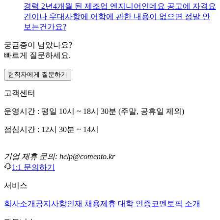
경력 2년4개월 된 제조업 엔지니어인데요 공고에 자격요
건이나 우대사항에 어학에 관한 내용이 없으면 정말 안
보는건가요?
궁금증이 남았나요?
빠르게 질문하세요.
현직자에게 질문하기
고객센터
운영시간 : 평일 10시 ~ 18시 30분 (주말, 공휴일 제외)
점심시간 : 12시 30분 ~ 14시
기업 제휴 문의: help@comento.kr
1:1 문의하기
서비스
회사소개
공지사항
인재 채용
제휴 대학 인증
코멘토픽 소개