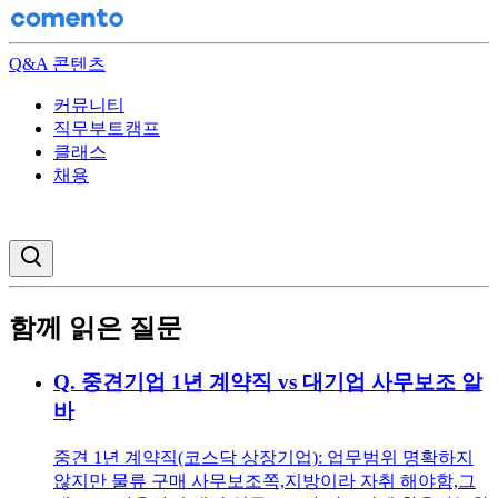
Q&A 콘텐츠
커뮤니티
직무부트캠프
클래스
채용
검색창 열기
함께 읽은 질문
Q.
중견기업 1년 계약직 vs 대기업 사무보조 알
바
중견 1년 계약직(코스닥 상장기업): 업무범위 명확하지
않지만 물류 구매 사무보조쪽,지방이라 자취 해야함,그