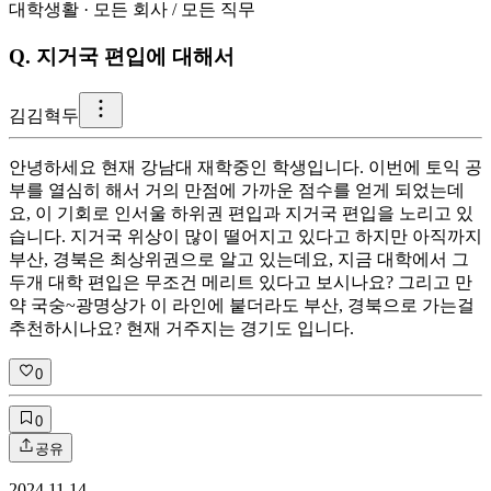
대학생활
·
모든 회사
/
모든 직무
Q.
지거국 편입에 대해서
김
김혁두
안녕하세요 현재 강남대 재학중인 학생입니다. 이번에 토익 공
부를 열심히 해서 거의 만점에 가까운 점수를 얻게 되었는데
요, 이 기회로 인서울 하위권 편입과 지거국 편입을 노리고 있
습니다. 지거국 위상이 많이 떨어지고 있다고 하지만 아직까지
부산, 경북은 최상위권으로 알고 있는데요, 지금 대학에서 그
두개 대학 편입은 무조건 메리트 있다고 보시나요? 그리고 만
약 국숭~광명상가 이 라인에 붙더라도 부산, 경북으로 가는걸
추천하시나요? 현재 거주지는 경기도 입니다.
0
0
공유
2024.11.14