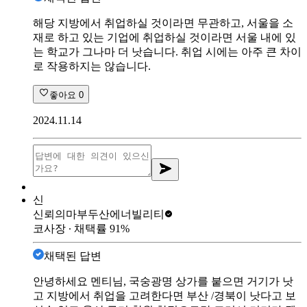
해당 지방에서 취업하실 것이라면 무관하고, 서울을 소
재로 하고 있는 기업에 취업하실 것이라면 서울 내에 있
는 학교가 그나마 더 낫습니다. 취업 시에는 아주 큰 차이
로 작용하지는 않습니다.
좋아요
0
2024.11.14
신
신뢰의마부
두산에너빌리티
코사장
∙ 채택률
91
%
채택된 답변
안녕하세요 멘티님, 국숭광명 상가를 붙으면 거기가 낫
고 지방에서 취업을 고려한다면 부산 /경북이 낫다고 보