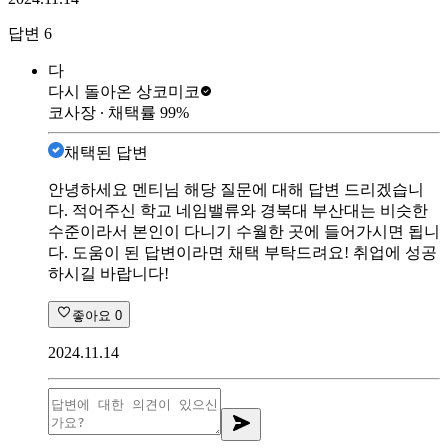
답변
6
다
다시 돌아온 상
코미코
코사장
∙ 채택률
99
%
채택된 답변
안녕하세요 멘티님 해당 질문에 대해 답변 드리겠습니
다. 적어주신 학교 네임밸류와 경북대 부산대는 비슷한
수준이라서 본인이 다니기 수월한 곳에 들어가시면 됩니
다. 도움이 된 답변이라면 채택 부탁드려요! 취업에 성공
하시길 바랍니다!
좋아요
0
2024.11.14