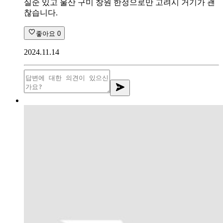
실순 있고 울산 구미 창원 한정으로만 고려시 거기가 괜
찮습니다.
좋아요
0
2024.11.14