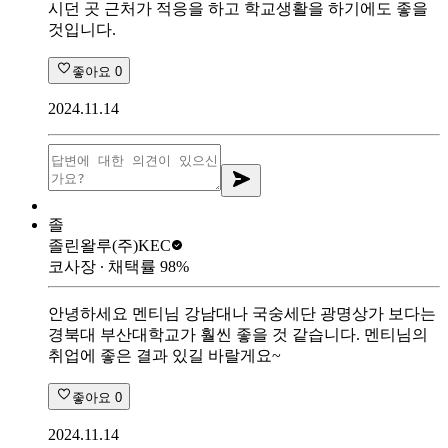
시던 곳 근처가 적응을 하고 학교생활을 하기에도 좋을
것입니다.
좋아요
0
2024.11.14
졸
졸린왈루
(주)KEC
코사장
∙ 채택률
98
%
안녕하세요 멘티님 강남대나 국숭세단 광명상가 보다는
경북대 부산대학교가 훨씬 좋을 것 같습니다. 멘티님의
취업에 좋은 결과 있길 바랄게요~
좋아요
0
2024.11.14