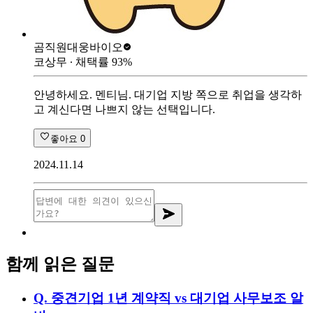
곰직원
대웅바이오
코상무
∙ 채택률
93
%
안녕하세요. 멘티님. 대기업 지방 쪽으로 취업을 생각하
고 계신다면 나쁘지 않는 선택입니다.
좋아요
0
2024.11.14
함께 읽은 질문
Q.
중견기업 1년 계약직 vs 대기업 사무보조 알