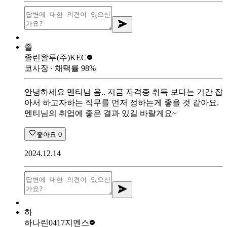
졸
졸린왈루
(주)KEC
코사장
∙ 채택률
98
%
안녕하세요 멘티님 음.. 지금 자격증 취득 보다는 기간 잡
아서 하고자하는 직무를 먼저 정하는게 좋을 것 같아요.
멘티님의 취업에 좋은 결과 있길 바랄게요~
좋아요
0
2024.12.14
하
하나린0417
지멘스