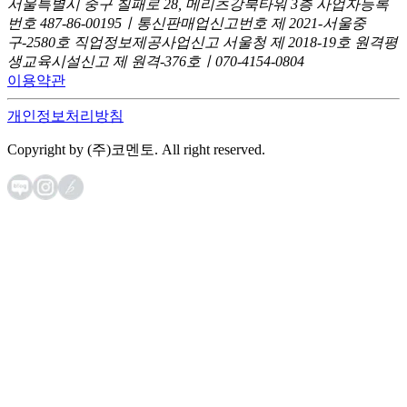
서울특별시 중구 칠패로 28, 메리츠강북타워 3층
사업자등록
번호 487-86-00195ㅣ통신판매업신고번호 제 2021-서울중
구-2580호
직업정보제공사업신고 서울청 제 2018-19호
원격평
생교육시설신고 제 원격-376호ㅣ070-4154-0804
이용약관
개인정보처리방침
Copyright by (주)코멘토. All right reserved.