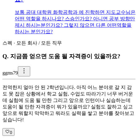
보통 공대 대학원 화학공학과 에 진학하면 지도교수님은
어떤 역할을 하시나요? 스승인가요? 아니면 공부 방향만
제시 하시는분인가요? 그렇지 않으면 다른 어떤역할을
하시는 분인가요?
스펙
·
모든 회사
/
모든 직무
Q.
지금쯤 얻으면 도움 될 자격증이 있을까요?
g
gms79
전역한지 얼마 안 된 2학년입니다. 아직 어느 분야로 갈 지 감
도 못 잡은 상황에서 학교 실험, 수업도 따라가기 너무 버거운
데 실험에 도움 될 만한 그리고 앞으로 인턴이나 실습하는데
도움이 될 만한 자격증이 뭐가 있을까요? 실험도 잘하고 싶고
앞으로 뭐할지 막막하고 뭐라도 실력을 쌓고 분야를 찾아보고
싶습니다!
0