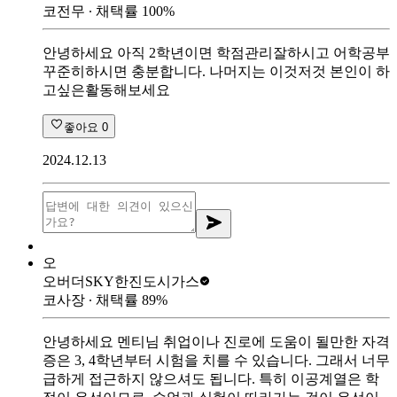
코전무
∙ 채택률
100
%
안녕하세요 아직 2학년이면 학점관리잘하시고 어학공부
꾸준히하시면 충분합니다. 나머지는 이것저것 본인이 하
고싶은활동해보세요
좋아요
0
2024.12.13
오
오버더SKY
한진도시가스
코사장
∙ 채택률
89
%
안녕하세요 멘티님 취업이나 진로에 도움이 될만한 자격
증은 3, 4학년부터 시험을 치를 수 있습니다. 그래서 너무
급하게 접근하지 않으셔도 됩니다. 특히 이공계열은 학