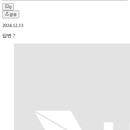
0
공유
2024.12.13
답변
7