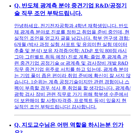
Q.
반도체 광계측 분야 중견기업 R&D/공정기
술 직무 조언 부탁드립니다.
안녕하세요. 전기전자공학과 4학년 재학생입니다. 반도
체 광계측 분야로 진로를 정하고 취업을 준비 중인데, 현
실적인 조언을 얻고자 글을 남깁니다. 학부 연구생 경험:
6개월 (박사 과정 실험 서포트 및 유의미한 실험 데이터
추출 및 분석) 보유 자격증/어학: ADsP, 토익 800점 (6시
그마 그린벨트 취득 예정) 진로 계획: 졸업 후 광계측 관
련 중견기업 공정기술 or 광계측 및 검사장비 개발 R&D
직무 중견기업 위주로 서치를 하고 있는데, 광계측 분야
는 기업 풀이 좁은 편이라 취업 준비에 확신이 잘 서지 않
습니다. 1순위는 계측 공정기술이지만 관련 경험이나 스
펙이 부족할 경우 석사 후 취업을 할 생각입니다. 광계측/
광학 검사 장비 관련 직무로 가기 위해 학부생 수준에서
더 보완해야 할 사항(자격증, 프로젝트 등)이 있을지 현
실적인 조언 부탁드립니다! 감사합니다.
Q.
지도교수님은 어떤 역할을 하시는분 인가
요?