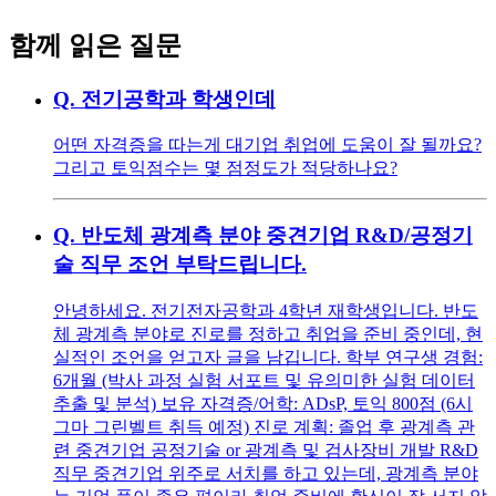
함께 읽은 질문
Q.
전기공학과 학생인데
어떤 자격증을 따는게 대기업 취업에 도움이 잘 될까요?
그리고 토익점수는 몇 점정도가 적당하나요?
Q.
반도체 광계측 분야 중견기업 R&D/공정기
술 직무 조언 부탁드립니다.
안녕하세요. 전기전자공학과 4학년 재학생입니다. 반도
체 광계측 분야로 진로를 정하고 취업을 준비 중인데, 현
실적인 조언을 얻고자 글을 남깁니다. 학부 연구생 경험:
6개월 (박사 과정 실험 서포트 및 유의미한 실험 데이터
추출 및 분석) 보유 자격증/어학: ADsP, 토익 800점 (6시
그마 그린벨트 취득 예정) 진로 계획: 졸업 후 광계측 관
련 중견기업 공정기술 or 광계측 및 검사장비 개발 R&D
직무 중견기업 위주로 서치를 하고 있는데, 광계측 분야