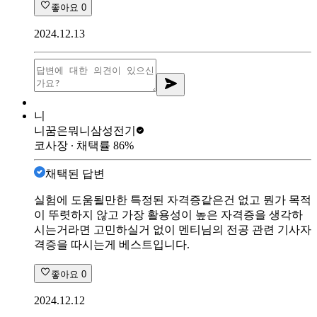
좋아요
0
2024.12.13
니
니꿈은뭐니
삼성전기
코사장
∙ 채택률
86
%
채택된 답변
실험에 도움될만한 특정된 자격증같은건 없고 뭔가 목적
이 뚜렷하지 않고 가장 활용성이 높은 자격증을 생각하
시는거라면 고민하실거 없이 멘티님의 전공 관련 기사자
격증을 따시는게 베스트입니다.
좋아요
0
2024.12.12