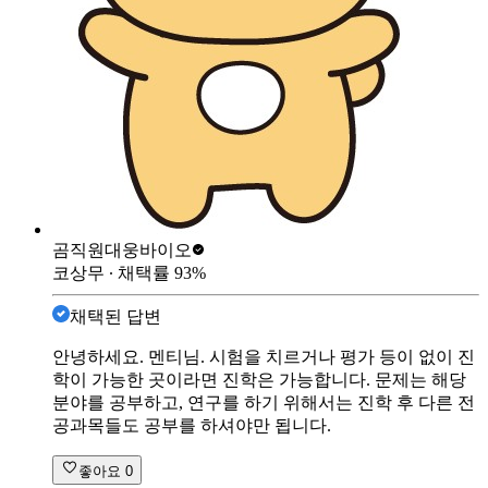
곰직원
대웅바이오
코상무
∙ 채택률
93
%
채택된 답변
안녕하세요. 멘티님. 시험을 치르거나 평가 등이 없이 진
학이 가능한 곳이라면 진학은 가능합니다. 문제는 해당
분야를 공부하고, 연구를 하기 위해서는 진학 후 다른 전
공과목들도 공부를 하셔야만 됩니다.
좋아요
0