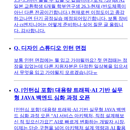
3.3~3.5까진 올릴 수 있을 것 같습니다.) 토익 720 jlpt N2
일본 교환학생 6개월 학부연구생 26.3-현재 (반도체쪽이
아닌 다른 전공이긴합니다.) 현재로썬 이정도이고 종강
하고나면 단기 공정실습 예정되어있긴합니다. 보통 장비
사 cs엔지니어는 어떻게 준비하나 싶어 질문 글 올립니
다. 감사합니다.
Q.
디자인 스튜디오 인턴 면접
보통 인턴 면접에는 뭘 입고 가야될까요? 첫 면접때는 정
장을 입었는데 다른 지원자분은 단정한 일상복을 입으셔
서 무엇을 입고 가야될지 모르겠습니다ㅠ
Q.
[인턴십 포함] 대용량 트래픽·AI 기반 실무
형 JAVA 백엔드 심화 과정 오픈
[인턴십 포함] 대용량 트래픽·AI 기반 실무형 JAVA 백엔
드 심화 과정 오픈 “AI 서비스 아키텍처, 직접 설계해보
신 적 있으신가요?” AI로 빠르게 변화하는 개발자 시장,
이제는 단순 구현을 넘어 아키텍처 설계 역량과 AI 활용