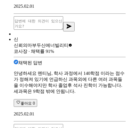
2025.02.01
신
신뢰의마부
두산에너빌리티
코사장
∙ 채택률
91
%
채택된 답변
안녕하세요 멘티님, 학사 과정에서 140학점 이라는 점수
가 정해져 있기에 언급하신 과목외에 다른 여러 과목들
을 이수해야지만 학사 졸업후 석사 진학이 가능합니다.
세과목은 9학점 밖에 안됩니다.
좋아요
0
2025.02.01