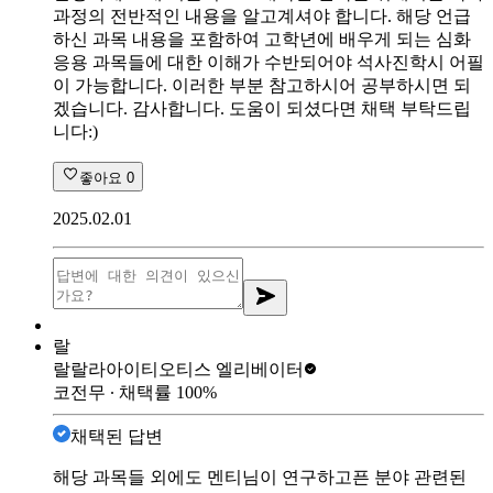
과정의 전반적인 내용을 알고계셔야 합니다. 해당 언급
하신 과목 내용을 포함하여 고학년에 배우게 되는 심화
응용 과목들에 대한 이해가 수반되어야 석사진학시 어필
이 가능합니다. 이러한 부분 참고하시어 공부하시면 되
겠습니다. 감사합니다. 도움이 되셨다면 채택 부탁드립
니다:)
좋아요
0
2025.02.01
랄
랄랄라아이티
오티스 엘리베이터
코전무
∙ 채택률
100
%
채택된 답변
해당 과목들 외에도 멘티님이 연구하고픈 분야 관련된