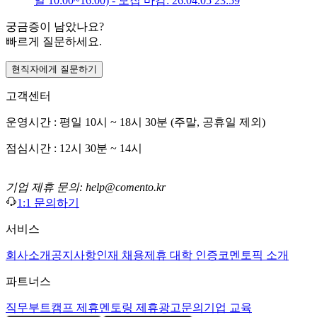
일 10:00~16:00) - 모집 마감: 26.04.05 23:59
궁금증이 남았나요?
빠르게 질문하세요.
현직자에게 질문하기
고객센터
운영시간 : 평일 10시 ~ 18시 30분 (주말, 공휴일 제외)
점심시간 : 12시 30분 ~ 14시
기업 제휴 문의: help@comento.kr
1:1 문의하기
서비스
회사소개
공지사항
인재 채용
제휴 대학 인증
코멘토픽 소개
파트너스
직무부트캠프 제휴
멘토링 제휴
광고문의
기업 교육