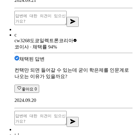
2024.09.21
c
cw3268
도쿄일렉트론코리아
코이사
∙ 채택률
94
%
채택된 답변
컨택만 되면 들어갈 수 있는데 굳이 학은제를 인문계로
나오는 이유가 있을까요?
좋아요
0
2024.09.20