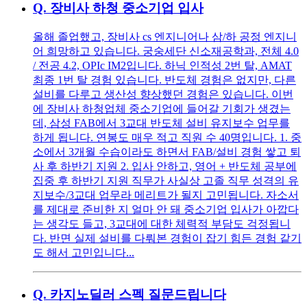
Q.
장비사 하청 중소기업 입사
올해 졸업했고, 장비사 cs 엔지니어나 삼/하 공정 엔지니
어 희망하고 있습니다. 궁숭세단 신소재공학과, 전체 4.0
/ 전공 4.2, OPIc IM2입니다. 하닉 인적성 2번 탈, AMAT
최종 1번 탈 경험 있습니다. 반도체 경험은 없지만, 다른
설비를 다루고 생산성 향상했던 경험은 있습니다. 이번
에 장비사 하청업체 중소기업에 들어갈 기회가 생겼는
데, 삼성 FAB에서 3교대 반도체 설비 유지보수 업무를
하게 됩니다. 연봉도 매우 적고 직원 수 40명입니다. 1. 중
소에서 3개월 수습이라도 하면서 FAB/설비 경험 쌓고 퇴
사 후 하반기 지원 2. 입사 안하고, 영어 + 반도체 공부에
집중 후 하반기 지원 직무가 사실상 고졸 직무 성격의 유
지보수/3교대 업무라 메리트가 될지 고민됩니다. 자소서
를 제대로 준비한 지 얼마 안 돼 중소기업 입사가 아깝다
는 생각도 들고, 3교대에 대한 체력적 부담도 걱정됩니
다. 반면 실제 설비를 다뤄본 경험이 잡기 힘든 경험 같기
도 해서 고민입니다...
Q.
카지노딜러 스펙 질문드립니다