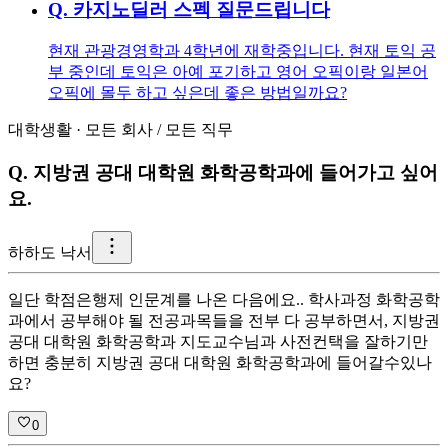
Q.
카지노딜러 스펙 질문드립니다
현재 관광경영학과 4학년에 재학중입니다. 현재 토익 공
부 중인데 토익은 아예 포기하고 영어 오픽이랑 일본어
오픽에 몰두 하고 싶은데 좋은 방법일까요?
대학생활
·
모든 회사
/
모든 직무
Q.
지방권 공대 대학원 화학공학과에 들어가고 싶어
요.
하
하도 낙서
일단 학점은행제 인문계를 나온 다음에요.. 학사과정 화학공학
과에서 공부해야 될 전공과목들을 전부 다 공부하면서, 지방권
공대 대학원 화학공학과 지도교수님과 사전컨택을 잘하기만
하면 충분히 지방권 공대 대학원 화학공학과에 들어갈수있나
요?
0