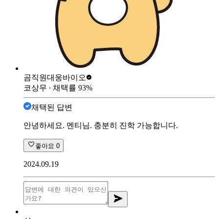
곰직원
대웅바이오
코상무
∙ 채택률
93
%
채택된 답변
안녕하세요. 멘티님. 충분히 진학 가능합니다.
좋아요
0
2024.09.19