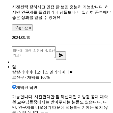
사전컨택 잘하시고 면접 잘 보면 충분히 가능합니다. 하
지만 인문계를 졸업했기에 남들보다 더 열심히 공부해야
좋은 성과를 얻을 수 있어요.
좋아요
0
2024.09.19
랄
랄랄라아이티
오티스 엘리베이터
코전무
∙ 채택률
100
%
채택된 답변
가능합니다. 사전컨택만 잘 하신다면 지방권 공대 대학
원 교수님들중에서는 받아주시는 분들도 있습니다. 다
만, 인문계를 나오셨기 때문에 적응하시기에는 쉽지 않
을 수 있습니다. ㅜㅜ