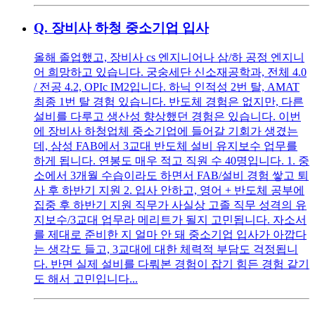
Q.
장비사 하청 중소기업 입사
올해 졸업했고, 장비사 cs 엔지니어나 삼/하 공정 엔지니
어 희망하고 있습니다. 궁숭세단 신소재공학과, 전체 4.0
/ 전공 4.2, OPIc IM2입니다. 하닉 인적성 2번 탈, AMAT
최종 1번 탈 경험 있습니다. 반도체 경험은 없지만, 다른
설비를 다루고 생산성 향상했던 경험은 있습니다. 이번
에 장비사 하청업체 중소기업에 들어갈 기회가 생겼는
데, 삼성 FAB에서 3교대 반도체 설비 유지보수 업무를
하게 됩니다. 연봉도 매우 적고 직원 수 40명입니다. 1. 중
소에서 3개월 수습이라도 하면서 FAB/설비 경험 쌓고 퇴
사 후 하반기 지원 2. 입사 안하고, 영어 + 반도체 공부에
집중 후 하반기 지원 직무가 사실상 고졸 직무 성격의 유
지보수/3교대 업무라 메리트가 될지 고민됩니다. 자소서
를 제대로 준비한 지 얼마 안 돼 중소기업 입사가 아깝다
는 생각도 들고, 3교대에 대한 체력적 부담도 걱정됩니
다. 반면 실제 설비를 다뤄본 경험이 잡기 힘든 경험 같기
도 해서 고민입니다...