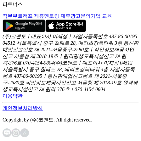
파트너스
직무부트캠프 제휴
멘토링 제휴
광고문의
기업 교육
(주)코멘토ㅣ대표이사 이재성ㅣ사업자등록번호 487-86-00195
04512 서울특별시 중구 칠패로 28, 메리츠강북타워 3층
통신판
매업신고번호 제 2021-서울중구-2580호ㅣ직업정보제공사업
신고
서울청 제 2018-19호ㅣ원격평생교육시설신고 제 원
격-376호
070-4154-0804
(주)코멘토ㅣ대표이사 이재성
04512
서울특별시 중구 칠패로 28, 메리츠강북타워 3층
사업자등록
번호 487-86-00195ㅣ통신판매업신고번호 제 2021-서울중
구-2580호
직업정보제공사업신고 서울청 제 2018-19호
원격평
생교육시설신고 제 원격-376호ㅣ070-4154-0804
이용약관
개인정보처리방침
Copyright by (주)코멘토. All right reserved.