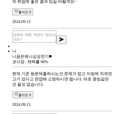
의 취업에 좋은 결과 있길 바랄게요~
좋아요
0
2024.09.15
니
니꿈은뭐니
삼성전기
코사장
∙ 채택률
86
%
현재 기준 등본제출하시는건 문제가 없고 지방에 직계연
고가 있다고 면접때 소명하시면 됩니다. 따로 증빙같은
건 필요 없습니다.
좋아요
0
2024.09.15