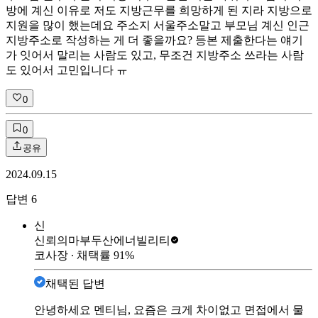
방에 계신 이유로 저도 지방근무를 희망하게 된 지라 지방으로
지원을 많이 했는데요 주소지 서울주소말고 부모님 계신 인근
지방주소로 작성하는 게 더 좋을까요? 등본 제출한다는 얘기
가 잇어서 말리는 사람도 있고, 무조건 지방주소 쓰라는 사람
도 있어서 고민입니다 ㅠ
0
0
공유
2024.09.15
답변
6
신
신뢰의마부
두산에너빌리티
코사장
∙ 채택률
91
%
채택된 답변
안녕하세요 멘티님, 요즘은 크게 차이없고 면접에서 물