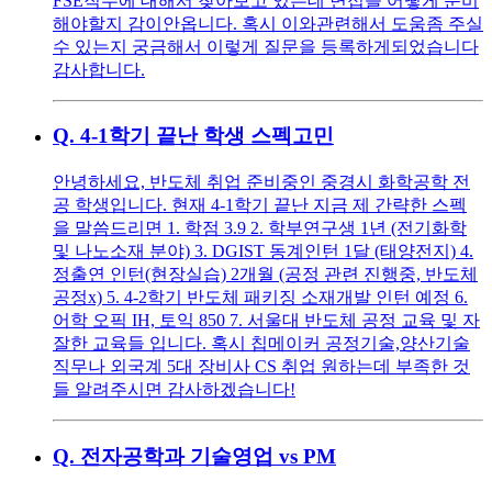
FSE직무에 대해서 찾아보고 있는데 면접을 어떻게 준비
해야할지 감이안옵니다. 혹시 이와관련해서 도움좀 주실
수 있는지 궁금해서 이렇게 질문을 등록하게되었습니다
감사합니다.
Q.
4-1학기 끝난 학생 스펙고민
안녕하세요, 반도체 취업 준비중인 중경시 화학공학 전
공 학생입니다. 현재 4-1학기 끝난 지금 제 간략한 스펙
을 말씀드리면 1. 학점 3.9 2. 학부연구생 1년 (전기화학
및 나노소재 분야) 3. DGIST 동계인턴 1달 (태양전지) 4.
정출연 인턴(현장실습) 2개월 (공정 관련 진행중, 반도체
공정x) 5. 4-2학기 반도체 패키징 소재개발 인턴 예정 6.
어학 오픽 IH, 토익 850 7. 서울대 반도체 공정 교육 및 자
잘한 교육들 입니다. 혹시 칩메이커 공정기술,양산기술
직무나 외국계 5대 장비사 CS 취업 원하는데 부족한 것
들 알려주시면 감사하겠습니다!
Q.
전자공학과 기술영업 vs PM