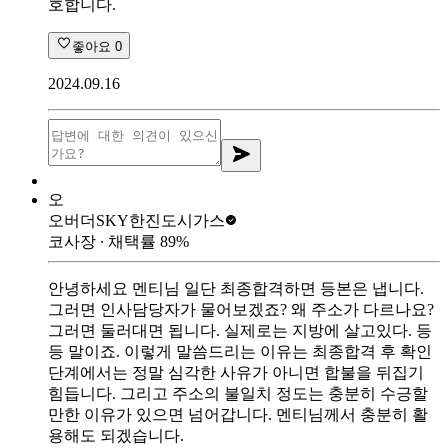
호합니다.
좋아요
0
2024.09.16
오
오버더SKY
한진도시가스
코사장
∙ 채택률
89
%
안녕하세요 멘티님 일단 최종합격하면 등본은 냅니다.
그러면 인사담당자가 물어보겠죠? 왜 주소가 다르나요?
그러면 둘러대면 됩니다. 실제로는 지방에 살고있다. 등
등 말이죠. 이렇게 말씀드리는 이유는 최종합격 후 확인
단계에서는 정말 심각한 사유가 아니면 합불을 뒤집기
힘듭니다. 그리고 주소의 불일치 정도는 충분히 수긍할
만한 이유가 있으면 넘어갑니다. 멘티님께서 충분히 활
용해도 되겠습니다.