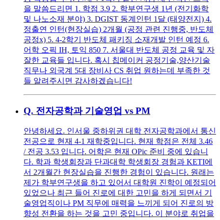
을 말씀드리면 1. 학점 3.9 2. 학부연구생 1년 (전기화학
및 나노소재 분야) 3. DGIST 동계인턴 1달 (태양전지) 4.
정출연 인턴(현장실습) 2개월 (공정 관련 진행중, 반도체
공정x) 5. 4-2학기 반도체 패키징 소재개발 인턴 예정 6.
어학 오픽 IH, 토익 850 7. 서울대 반도체 공정 교육 및 자
잘한 교육들 입니다. 혹시 칩메이커 공정기술,양산기술
직무나 외국계 5대 장비사 CS 취업 원하는데 부족한 것
들 알려주시면 감사하겠습니다!
Q.
전자공학과 기술영업 vs PM
안녕하세요. 인서울 중하위권 대학 전자공학과에서 통신
전공으로 현재 4-1 재학중입니다. 현재 학점은 전체 3.46
/ 전공 3.53 입니다. 어학은 현재 OPic 준비 중에 있습니
다. 학과 학생회장과 단과대학 학생회장 경험과 KETI에
서 2개월간 현장실습을 진행한 경험이 있습니다. 원래는
제가 학부연구생을 하고 있어서 대학원 진학이 예정되어
있었으나 최근 들어 진로에 대한 고민을 하게 되면서 기
술영업직이나 PM 직무에 매력을 느끼게 되어 진로의 방
향성 전환을 하는 것을 고민 중입니다. 이 분야로 취업을