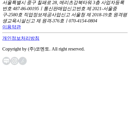
서울특별시 중구 칠패로 28, 메리츠강북타워 3층
사업자등록
번호 487-86-00195ㅣ통신판매업신고번호 제 2021-서울중
구-2580호
직업정보제공사업신고 서울청 제 2018-19호
원격평
생교육시설신고 제 원격-376호ㅣ070-4154-0804
이용약관
개인정보처리방침
Copyright by (주)코멘토. All right reserved.