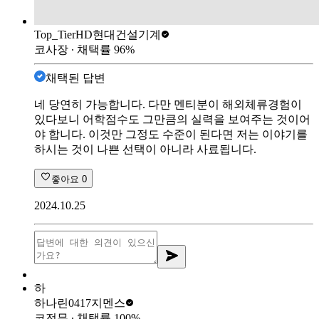
Top_Tier
HD현대건설기계
코사장
∙ 채택률
96
%
채택된 답변
네 당연히 가능합니다. 다만 멘티분이 해외체류경험이
있다보니 어학점수도 그만큼의 실력을 보여주는 것이어
야 합니다. 이것만 그정도 수준이 된다면 저는 이야기를
하시는 것이 나쁜 선택이 아니라 사료됩니다.
좋아요
0
2024.10.25
하
하나린0417
지멘스
코전무
∙ 채택률
100
%