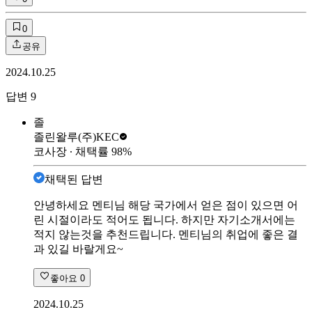
0
공유
2024.10.25
답변
9
졸
졸린왈루
(주)KEC
코사장
∙ 채택률
98
%
채택된 답변
안녕하세요 멘티님 해당 국가에서 얻은 점이 있으면 어
린 시절이라도 적어도 됩니다. 하지만 자기소개서에는
적지 않는것을 추천드립니다. 멘티님의 취업에 좋은 결
과 있길 바랄게요~
좋아요
0
2024.10.25