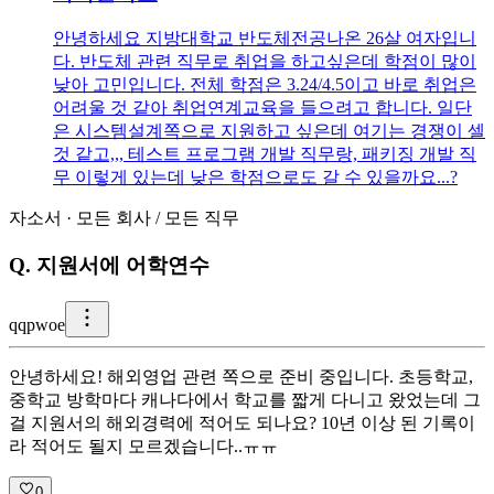
안녕하세요 지방대학교 반도체전공나온 26살 여자입니
다. 반도체 관련 직무로 취업을 하고싶은데 학점이 많이
낮아 고민입니다. 전체 학점은 3.24/4.5이고 바로 취업은
어려울 것 같아 취업연계교육을 들으려고 합니다. 일단
은 시스템설계쪽으로 지원하고 싶은데 여기는 경쟁이 셀
것 같고,,, 테스트 프로그램 개발 직무랑, 패키징 개발 직
무 이렇게 있는데 낮은 학점으로도 갈 수 있을까요...?
자소서
·
모든 회사
/
모든 직무
Q.
지원서에 어학연수
q
qpwoe
안녕하세요! 해외영업 관련 쪽으로 준비 중입니다. 초등학교,
중학교 방학마다 캐나다에서 학교를 짧게 다니고 왔었는데 그
걸 지원서의 해외경력에 적어도 되나요? 10년 이상 된 기록이
라 적어도 될지 모르겠습니다..ㅠㅠ
0