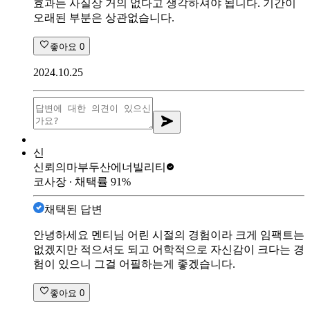
효과는 사실상 거의 없다고 생각하셔야 됩니다. 기간이
오래된 부분은 상관없습니다.
좋아요
0
2024.10.25
신
신뢰의마부
두산에너빌리티
코사장
∙ 채택률
91
%
채택된 답변
안녕하세요 멘티님 어린 시절의 경험이라 크게 임팩트는
없겠지만 적으셔도 되고 어학적으로 자신감이 크다는 경
험이 있으니 그걸 어필하는게 좋겠습니다.
좋아요
0