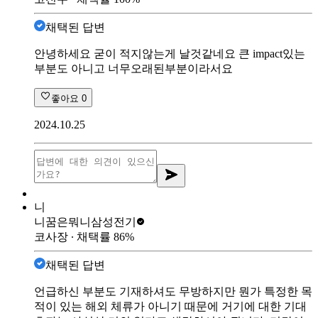
채택된 답변
안녕하세요 굳이 적지않는게 날것같네요 큰 impact있는
부분도 아니고 너무오래된부분이라서요
좋아요
0
2024.10.25
니
니꿈은뭐니
삼성전기
코사장
∙ 채택률
86
%
채택된 답변
언급하신 부분도 기재하셔도 무방하지만 뭔가 특정한 목
적이 있는 해외 체류가 아니기 때문에 거기에 대한 기대