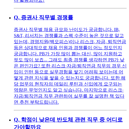
나 활용되나요?
Q.
증권사 직무별 경쟁률
증권사 직무별 채용 규모와 난이도가 궁금합니다. IB,
S&T, 리서치는 경쟁률과 스펙 수준이 높은 것으로 알고
있는데, 경영지원(백오피스)이나 리스크, 자금, 퇴직연금
등은 상대적으로 채용 인원과 경쟁률이 어느 정도인지
궁금합니다. PB가 가장 많이 뽑는 대신, 많이 지원하고
핏도 많이 보죠... 그래도 최종 경쟁률 생각하면 PB가 낮
은 편인가요? 또한 리스크·자금/퇴직연금 직무의 경우 신
입이 인턴 등으로 실무경험을 쌓기 어려워 보이는데 어
떻게 관련 지식을 쌓을 수 있는지도 궁금합니다. 또한 해
당 업무의 현직자의 데일리 루틴과 신입에게 요구되는
역량은 무엇인지도 알고 싶습니다. 마지막으로 리스크·
자금/퇴직연금 직무 관련하여 실무를 잘 설명한 책 있다
면 추천 부탁드립니다.
Q.
학점이 낮은데 반도체 관련 직무 중 어디로
가야할까요