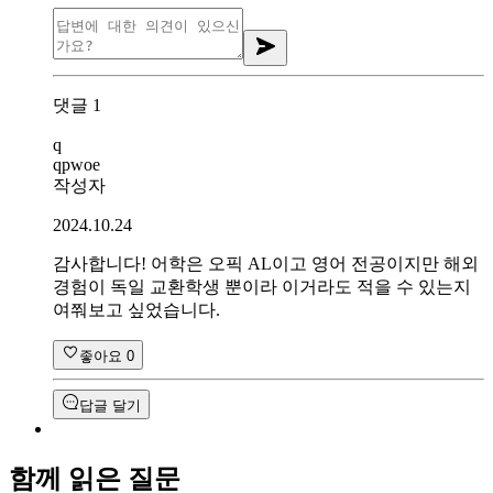
댓글
1
q
qpwoe
작성자
2024.10.24
감사합니다! 어학은 오픽 AL이고 영어 전공이지만 해외
경험이 독일 교환학생 뿐이라 이거라도 적을 수 있는지
여쭤보고 싶었습니다.
좋아요
0
답글 달기
함께 읽은 질문