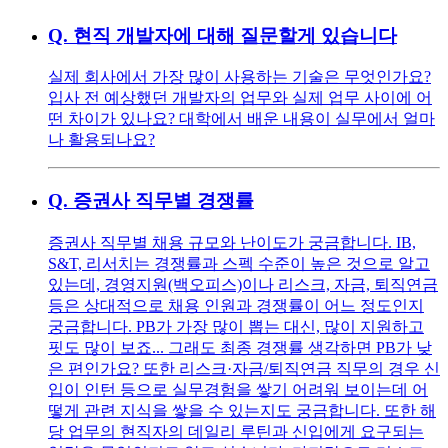
Q.
현직 개발자에 대해 질문할게 있습니다
실제 회사에서 가장 많이 사용하는 기술은 무엇인가요?
입사 전 예상했던 개발자의 업무와 실제 업무 사이에 어
떤 차이가 있나요? 대학에서 배운 내용이 실무에서 얼마
나 활용되나요?
Q.
증권사 직무별 경쟁률
증권사 직무별 채용 규모와 난이도가 궁금합니다. IB,
S&T, 리서치는 경쟁률과 스펙 수준이 높은 것으로 알고
있는데, 경영지원(백오피스)이나 리스크, 자금, 퇴직연금
등은 상대적으로 채용 인원과 경쟁률이 어느 정도인지
궁금합니다. PB가 가장 많이 뽑는 대신, 많이 지원하고
핏도 많이 보죠... 그래도 최종 경쟁률 생각하면 PB가 낮
은 편인가요? 또한 리스크·자금/퇴직연금 직무의 경우 신
입이 인턴 등으로 실무경험을 쌓기 어려워 보이는데 어
떻게 관련 지식을 쌓을 수 있는지도 궁금합니다. 또한 해
당 업무의 현직자의 데일리 루틴과 신입에게 요구되는