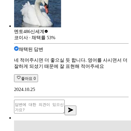
멘토486
신세계
코이사
∙ 채택률
53
%
채택된 답변
네 적어주시면 더 좋으실 듯 합니다. 영어를 사시면서 더
잘하게 되셨기 때문에 잘 표현해 적어주세요
좋아요
0
2024.10.25