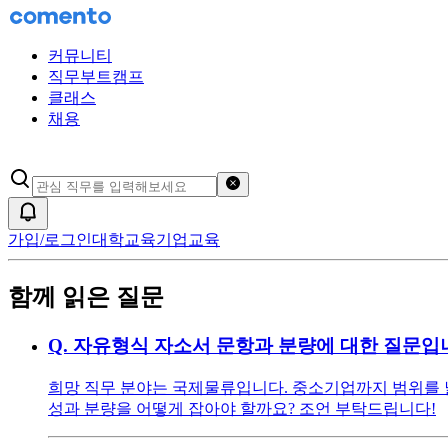
커뮤니티
직무부트캠프
클래스
채용
검색어 초기화
알림
가입/로그인
대학교육
기업교육
함께 읽은 질문
Q.
자유형식 자소서 문항과 분량에 대한 질문입
희망 직무 분야는 국제물류입니다. 중소기업까지 범위를 
성과 분량을 어떻게 잡아야 할까요? 조언 부탁드립니다!