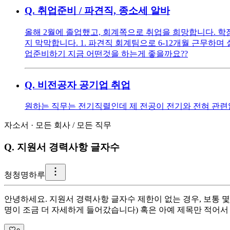
Q.
취업준비 / 파견직, 종소세 알바
올해 2월에 졸업했고, 회계쪽으로 취업을 희망합니다. 학점은
지 막막합니다. 1. 파견직 회계팀으로 6-12개월 근무하며
업준비하기 지금 어떤것을 하는게 좋을까요??
Q.
비전공자 공기업 취업
원하는 직무는 전기직렬인데 제 전공이 전기와 전혀 관련
자소서
·
모든 회사
/
모든 직무
Q.
지원서 경력사항 글자수
청
청명하루
안녕하세요. 지원서 경력사항 글자수 제한이 없는 경우, 보통 몇 
명이 조금 더 자세하게 들어갔습니다) 혹은 아예 제목만 적어서 간략