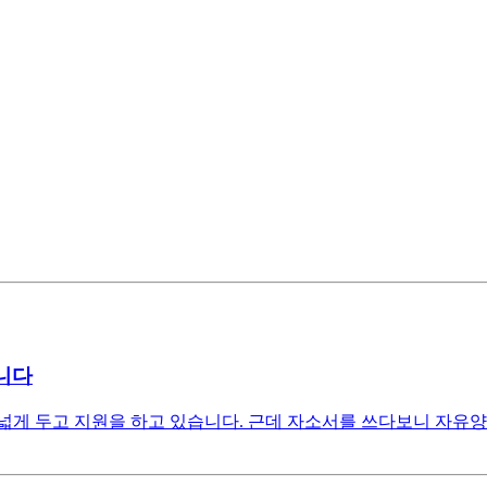
니다
넓게 두고 지원을 하고 있습니다. 근데 자소서를 쓰다보니 자유양