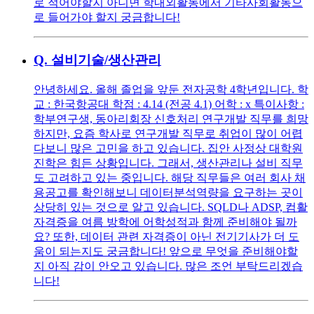
로 적어야할지 아니면 학내외활동에서 기타사회활동으
로 들어가야 할지 궁금합니다!
Q.
설비기술/생산관리
안녕하세요. 올해 졸업을 앞둔 전자공학 4학년입니다. 학
교 : 한국항공대 학점 : 4.14 (전공 4.1) 어학 : x 특이사항 :
학부연구생, 동아리회장 신호처리 연구개발 직무를 희망
하지만, 요즘 학사로 연구개발 직무로 취업이 많이 어렵
다보니 많은 고민을 하고 있습니다. 집안 사정상 대학원
진학은 힘든 상황입니다. 그래서, 생산관리나 설비 직무
도 고려하고 있는 중입니다. 해당 직무들은 여러 회사 채
용공고를 확인해보니 데이터분석역량을 요구하는 곳이
상당히 있는 것으로 알고 있습니다. SQLD나 ADSP, 컴활
자격증을 여름 방학에 어학성적과 함께 준비해야 될까
요? 또한, 데이터 관련 자격증이 아닌 전기기사가 더 도
움이 되는지도 궁금합니다! 앞으로 무엇을 준비해야할
지 아직 감이 안오고 있습니다. 많은 조언 부탁드리겠습
니다!