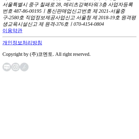
서울특별시 중구 칠패로 28, 메리츠강북타워 3층
사업자등록
번호 487-86-00195ㅣ통신판매업신고번호 제 2021-서울중
구-2580호
직업정보제공사업신고 서울청 제 2018-19호
원격평
생교육시설신고 제 원격-376호ㅣ070-4154-0804
이용약관
개인정보처리방침
Copyright by (주)코멘토. All right reserved.