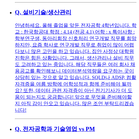
Q.
설비기술/생산관리
안녕하세요. 올해 졸업을 앞둔 전자공학 4학년입니다. 학
교 : 한국항공대 학점 : 4.14 (전공 4.1) 어학 : x 특이사항 :
학부연구생, 동아리회장 신호처리 연구개발 직무를 희망
하지만, 요즘 학사로 연구개발 직무로 취업이 많이 어렵
다보니 많은 고민을 하고 있습니다. 집안 사정상 대학원
진학은 힘든 상황입니다. 그래서, 생산관리나 설비 직무
도 고려하고 있는 중입니다. 해당 직무들은 여러 회사 채
용공고를 확인해보니 데이터분석역량을 요구하는 곳이
상당히 있는 것으로 알고 있습니다. SQLD나 ADSP, 컴활
자격증을 여름 방학에 어학성적과 함께 준비해야 될까
요? 또한, 데이터 관련 자격증이 아닌 전기기사가 더 도
움이 되는지도 궁금합니다! 앞으로 무엇을 준비해야할
지 아직 감이 안오고 있습니다. 많은 조언 부탁드리겠습
니다!
Q.
전자공학과 기술영업 vs PM