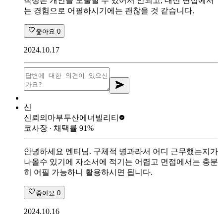
작성은 개인을 노출할 수 있어서 안되고, 대신 면접에서
는 경험으로 어필하시기에는 괜찮을 것 같습니다.
좋아요
0
2024.10.17
신
신뢰의마부
두산에너빌리티
코사장
∙ 채택률
91
%
안녕하세요 멘티님. 구체적 병과라서 어디 근무했는지가
나올수 있기에 자소서에 적기는 어렵고 면접에서는 충분
히 어필 가능하니 활용하시면 됩니다.
좋아요
0
2024.10.16