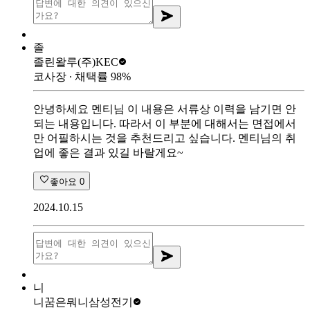
졸
졸린왈루
(주)KEC
코사장
∙ 채택률
98
%
안녕하세요 멘티님 이 내용은 서류상 이력을 남기면 안
되는 내용입니다. 따라서 이 부분에 대해서는 면접에서
만 어필하시는 것을 추천드리고 싶습니다. 멘티님의 취
업에 좋은 결과 있길 바랄게요~
좋아요
0
2024.10.15
니
니꿈은뭐니
삼성전기