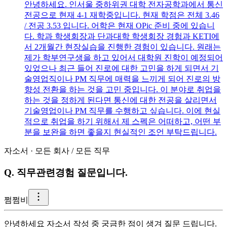
안녕하세요. 인서울 중하위권 대학 전자공학과에서 통신
전공으로 현재 4-1 재학중입니다. 현재 학점은 전체 3.46
/ 전공 3.53 입니다. 어학은 현재 OPic 준비 중에 있습니
다. 학과 학생회장과 단과대학 학생회장 경험과 KETI에
서 2개월간 현장실습을 진행한 경험이 있습니다. 원래는
제가 학부연구생을 하고 있어서 대학원 진학이 예정되어
있었으나 최근 들어 진로에 대한 고민을 하게 되면서 기
술영업직이나 PM 직무에 매력을 느끼게 되어 진로의 방
향성 전환을 하는 것을 고민 중입니다. 이 분야로 취업을
하는 것을 정하게 된다면 통신에 대한 전공을 살리면서
기술영업이나 PM 직무를 수행하고 싶습니다. 이에 현실
적으로 취업을 하기 위해서 제 스펙은 어떠하고, 어떤 부
분을 보완을 하면 좋을지 현실적인 조언 부탁드립니다.
자소서
·
모든 회사
/
모든 직무
Q.
직무관련경험 질문입니다.
쩜
쩜비
안녕하세요 자소서 작성 중 궁금한 점이 생겨 질문 드립니다.