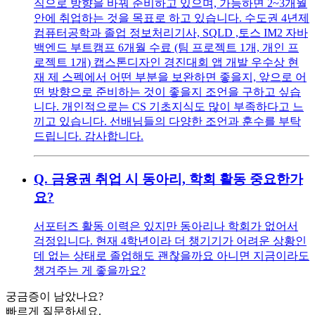
직으로 방향을 바꿔 준비하고 있으며, 가능하면 2~3개월
안에 취업하는 것을 목표로 하고 있습니다. 수도권 4년제
컴퓨터공학과 졸업 정보처리기사, SQLD ,토스 IM2 자바
백엔드 부트캠프 6개월 수료 (팀 프로젝트 1개, 개인 프
로젝트 1개) 캡스톤디자인 경진대회 앱 개발 우수상 현
재 제 스펙에서 어떤 부분을 보완하면 좋을지, 앞으로 어
떤 방향으로 준비하는 것이 좋을지 조언을 구하고 싶습
니다. 개인적으로는 CS 기초지식도 많이 부족하다고 느
끼고 있습니다. 선배님들의 다양한 조언과 훈수를 부탁
드립니다. 감사합니다.
Q.
금융권 취업 시 동아리, 학회 활동 중요한가
요?
서포터즈 활동 이력은 있지만 동아리나 학회가 없어서
걱정입니다. 현재 4학년이라 더 챙기기가 어려운 상황인
데 없는 상태로 졸업해도 괜찮을까요 아니면 지금이라도
챙겨주는 게 좋을까요?
궁금증이 남았나요?
빠르게 질문하세요.