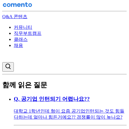
Q&A 콘텐츠
커뮤니티
직무부트캠프
클래스
채용
검색창 열기
함께 읽은 질문
Q.
공기업 인턴되기 어렵나요??
대학교 1학년인데 형이 요즘 공기업인턴되는 것도 힘들
다하는데 얼마나 힘든거예요?? 경쟁률이 많이 높나요?