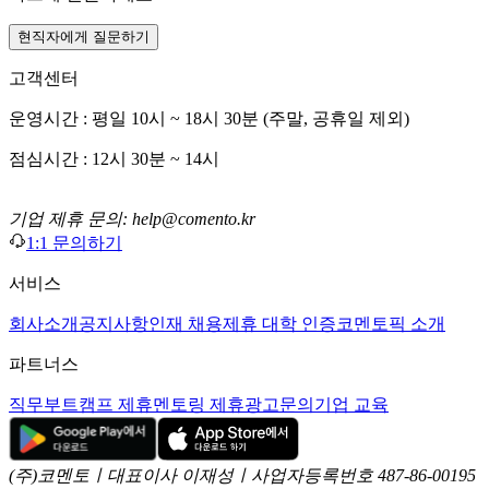
현직자에게 질문하기
고객센터
운영시간 : 평일 10시 ~ 18시 30분 (주말, 공휴일 제외)
점심시간 : 12시 30분 ~ 14시
기업 제휴 문의: help@comento.kr
1:1 문의하기
서비스
회사소개
공지사항
인재 채용
제휴 대학 인증
코멘토픽 소개
파트너스
직무부트캠프 제휴
멘토링 제휴
광고문의
기업 교육
(주)코멘토ㅣ대표이사 이재성ㅣ사업자등록번호 487-86-00195