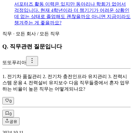
서포터즈 활동 이력은 있지만 동아리나 학회가 없어서
걱정입니다. 현재 4학년이라 더 챙기기가 어려운 상황인
데 없는 상태로 졸업해도 괜찮을까요 아니면 지금이라도
챙겨주는 게 좋을까요?
직무
·
모든 회사
/
모든 직무
Q.
직무관련 질문입니다
또
또푸리아
1. 전기차 품질관리 2. 전기차 충전인프라 유지관리 3. 전력시
스템 운용 4. 전력설비 유지보수 다음 직무들중에서 혼자 업무
하는 비율이 높은 직무는 어떻게되나요?
0
0
공유
2024.10.11