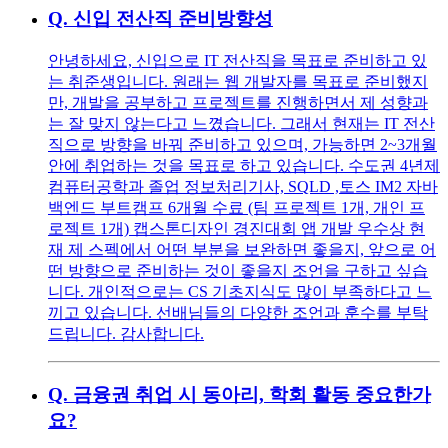
Q.
신입 전산직 준비방향성
안녕하세요, 신입으로 IT 전산직을 목표로 준비하고 있
는 취준생입니다. 원래는 웹 개발자를 목표로 준비했지
만, 개발을 공부하고 프로젝트를 진행하면서 제 성향과
는 잘 맞지 않는다고 느꼈습니다. 그래서 현재는 IT 전산
직으로 방향을 바꿔 준비하고 있으며, 가능하면 2~3개월
안에 취업하는 것을 목표로 하고 있습니다. 수도권 4년제
컴퓨터공학과 졸업 정보처리기사, SQLD ,토스 IM2 자바
백엔드 부트캠프 6개월 수료 (팀 프로젝트 1개, 개인 프
로젝트 1개) 캡스톤디자인 경진대회 앱 개발 우수상 현
재 제 스펙에서 어떤 부분을 보완하면 좋을지, 앞으로 어
떤 방향으로 준비하는 것이 좋을지 조언을 구하고 싶습
니다. 개인적으로는 CS 기초지식도 많이 부족하다고 느
끼고 있습니다. 선배님들의 다양한 조언과 훈수를 부탁
드립니다. 감사합니다.
Q.
금융권 취업 시 동아리, 학회 활동 중요한가
요?