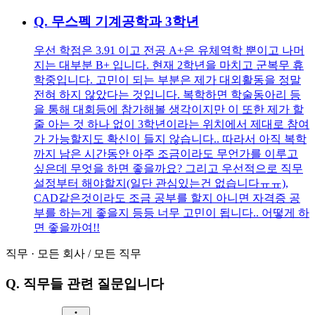
Q.
무스펙 기계공학과 3학년
우선 학점은 3.91 이고 전공 A+은 유체역학 뿐이고 나머
지는 대부분 B+ 입니다. 현재 2학년을 마치고 군복무 휴
학중입니다. 고민이 되는 부분은 제가 대외활동을 정말
전혀 하지 않았다는 것입니다. 복학하면 학술동아리 등
을 통해 대회등에 참가해볼 생각이지만 이 또한 제가 할
줄 아는 것 하나 없이 3학년이라는 위치에서 제대로 참여
가 가능할지도 확신이 들지 않습니다.. 따라서 아직 복학
까지 남은 시간동안 아주 조금이라도 무언가를 이루고
싶은데 무엇을 하면 좋을까요? 그리고 우선적으로 직무
설정부터 해야할지(일단 관심있는건 없습니다ㅠㅠ),
CAD같은것이라도 조금 공부를 할지 아니면 자격증 공
부를 하는게 좋을지 등등 너무 고민이 됩니다.. 어떻게 하
면 좋을까여!!
직무
·
모든 회사
/
모든 직무
Q.
직무들 관련 질문입니다