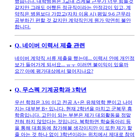
했습니다. 대학병원은 3교대 스케쥴 근무가 너무 힘들것
같지만 그래도 어쨌든 정규직이라는 안정감이 있고, 계
약직은 병원보다 가깝고(자차 이용 시) 평일 9-6 근무라
공부하긴 편할 것 같지만 계약직인게 뭔가 막연히 불안
합니다.
Q.
네이버 이력서 제출 관련
네이버 계약직 서류 제출을 했는데... 이력서 안에 개인정
보가 들어가게 되서요... ㅠㅜ 이러면 불이익이 있을까
요?? 아예 평가대상에서 떨어지나요?
Q.
무스펙 기계공학과 3학년
우선 학점은 3.91 이고 전공 A+은 유체역학 뿐이고 나머
지는 대부분 B+ 입니다. 현재 2학년을 마치고 군복무 휴
학중입니다. 고민이 되는 부분은 제가 대외활동을 정말
전혀 하지 않았다는 것입니다. 복학하면 학술동아리 등
을 통해 대회등에 참가해볼 생각이지만 이 또한 제가 할
줄 아는 것 하나 없이 3학년이라는 위치에서 제대로 참여