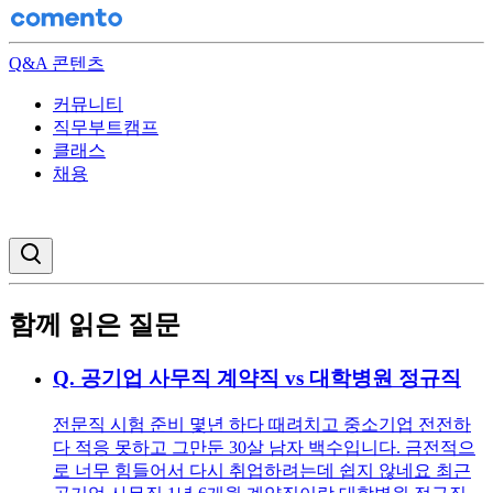
Q&A 콘텐츠
커뮤니티
직무부트캠프
클래스
채용
검색창 열기
함께 읽은 질문
Q.
공기업 사무직 계약직 vs 대학병원 정규직
전문직 시험 준비 몇년 하다 때려치고 중소기업 전전하
다 적응 못하고 그만둔 30살 남자 백수입니다. 금전적으
로 너무 힘들어서 다시 취업하려는데 쉽지 않네요 최근