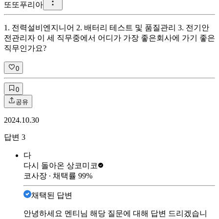
또
또푸리아
1. 전력설비엔지니어 2. 배터리 테스트 및 품질관리 3. 전기안
전관리자 이 세 직무중에서 어디가 가장 좋은회사에 가기 좋은
직무인가요?
0
0
공유
2024.10.30
답변
3
다
다시 돌아온 상
코미코
코사장
∙ 채택률
99
%
채택된 답변
안녕하세요 멘티님 해당 질문에 대해 답변 드리겠습니