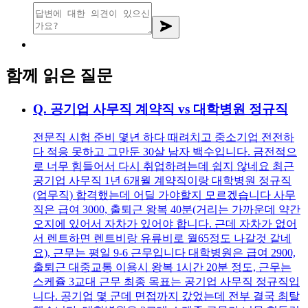
함께 읽은 질문
Q.
공기업 사무직 계약직 vs 대학병원 정규직
전문직 시험 준비 몇년 하다 때려치고 중소기업 전전하
다 적응 못하고 그만둔 30살 남자 백수입니다. 금전적으
로 너무 힘들어서 다시 취업하려는데 쉽지 않네요 최근
공기업 사무직 1년 6개월 계약직이랑 대학병원 정규직
(업무직) 합격했는데 어딜 가야할지 모르겠습니다 사무
직은 급여 3000, 출퇴근 왕복 40분(거리는 가까운데 약간
오지에 있어서 자차가 있어야 합니다. 근데 자차가 없어
서 렌트하면 렌트비랑 유류비로 월65정도 나갈것 같네
요), 근무는 평일 9-6 근무입니다 대학병원은 급여 2900,
출퇴근 대중교통 이용시 왕복 1시간 20분 정도, 근무는
스케쥴 3교대 근무 최종 목표는 공기업 사무직 정규직입
니다. 공기업 몇 군데 면접까지 갔었는데 전부 결국 최탈