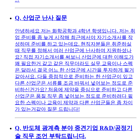
Q.
산업군 난사 질문
안녕하세요 저는 화학공학과 4학년 학생입니다. 저는 취
업 준비를 좀 늦게 시작해 최근에서야 자기소개서를 작
성하며 준비를 하고 있는데요. 현직자분들은 취준하실
때 직무를 정해서 여러 산업군에 난사하며 지원하셨나
요? 직접 자기소개서를 써보니 산업군에 대한 이해도가
꽤 필요한거 같고 같은 직무더라도 실무 교육이나 스펙
은 달라서 결국 어느 한 산업군에 시간을 투자하게 될거
같아서요. 다들 중점적으로 준비하는 한 산업군이 있고
다른 산업군은 서류를 조금 바꿔서 넣어보는 정도로 준
비하신건가요? 처음에 제약을 중심으로 준비하고 다른
산업군은 품질 직무 좀 넣어보는 정도로 준비하려다 필
요한 스펙이나 교육이 제약과 다른 산업군들은 좀 차이
가 있는거같아 질문 드립니다!
Q.
반도체 광계측 분야 중견기업 R&D/공정기
술 직무 조언 부탁드립니다.