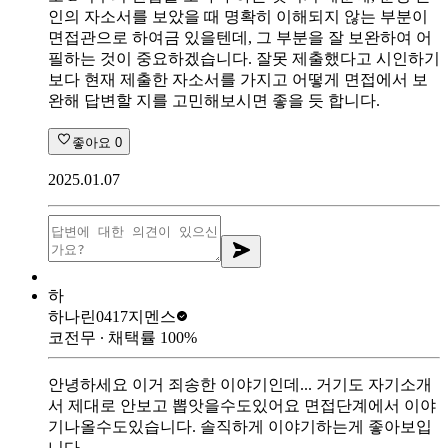
인의 자소서를 보았을 때 명확히 이해되지 않는 부분이
면접관으로 하여금 있을텐데, 그 부분을 잘 보완하여 어
필하는 것이 중요하겠습니다. 잘못 제출했다고 시인하기
보다 현재 제출한 자소서를 가지고 어떻게 면접에서 보
완해 답변할 지를 고민해보시면 좋을 듯 합니다.
좋아요
0
2025.01.07
하
하나린0417
지멘스
코전무
∙ 채택률
100
%
안녕하세요 이거 죄송한 이야기인데... 거기도 자기소개
서 제대로 안보고 뽑앗을수도있어요 면접단계에서 이야
기나올수도있습니다. 솔직하게 이야기하는게 좋아보입
니다 .