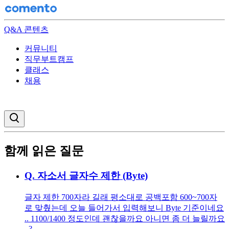
Q&A 콘텐츠
커뮤니티
직무부트캠프
클래스
채용
검색창 열기
함께 읽은 질문
Q.
자소서 글자수 제한 (Byte)
글자 제한 700자라 길래 평소대로 공백포함 600~700자
로 맞췄는데 오늘 들어가서 입력해보니 Byte 기준이네요
.. 1100/1400 정도인데 괜찮을까요 아니면 좀 더 늘릴까요
..?