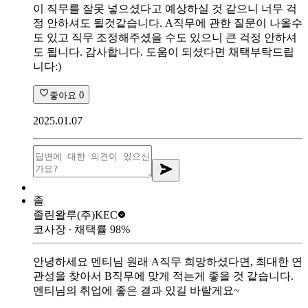
이 직무를 잘못 넣으셨다고 예상하실 것 같으니 너무 걱
정 안하셔도 될것같습니다. A직무에 관한 질문이 나올수
도 있고 직무 조정해주셨을 수도 있으니 큰 걱정 안하셔
도 됩니다. 감사합니다. 도움이 되셨다면 채택부탁드립
니다:)
좋아요
0
2025.01.07
졸
졸린왈루
(주)KEC
코사장
∙ 채택률
98
%
안녕하세요 멘티님 원래 A직무 희망하셨다면, 최대한 연
관성을 찾아서 B직무에 맞게 적는게 좋을 것 같습니다.
멘티님의 취업에 좋은 결과 있길 바랄게요~