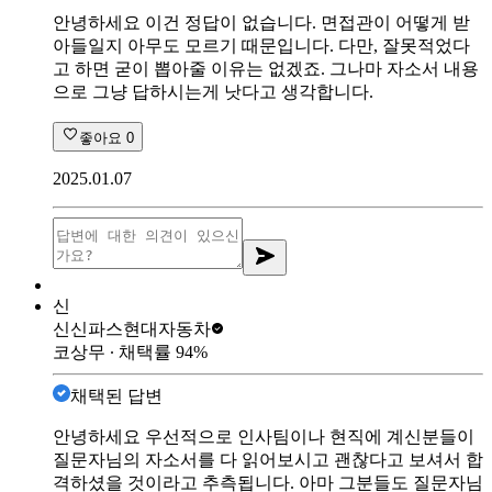
안녕하세요 이건 정답이 없습니다. 면접관이 어떻게 받
아들일지 아무도 모르기 때문입니다. 다만, 잘못적었다
고 하면 굳이 뽑아줄 이유는 없겠죠. 그나마 자소서 내용
으로 그냥 답하시는게 낫다고 생각합니다.
좋아요
0
2025.01.07
신
신신파스
현대자동차
코상무
∙ 채택률
94
%
채택된 답변
안녕하세요 우선적으로 인사팀이나 현직에 계신분들이
질문자님의 자소서를 다 읽어보시고 괜찮다고 보셔서 합
격하셨을 것이라고 추측됩니다. 아마 그분들도 질문자님