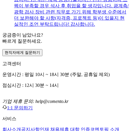
펙이 부족할 경우 석사 후 취업을 할 생각입니다. 광계측/
광학 검사 장비 관련 직무로 가기 위해 학부생 수준에서
더 보완해야 할 사항(자격증, 프로젝트 등)이 있을지 현
실적인 조언 부탁드립니다! 감사합니다.
궁금증이 남았나요?
빠르게 질문하세요.
현직자에게 질문하기
고객센터
운영시간 : 평일 10시 ~ 18시 30분 (주말, 공휴일 제외)
점심시간 : 12시 30분 ~ 14시
기업 제휴 문의: help@comento.kr
1:1 문의하기
서비스
회사소개
공지사항
인재 채용
제휴 대학 인증
코멘토픽 소개