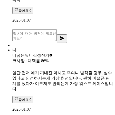
좋아요
0
2025.01.07
니
니꿈은뭐니
삼성전기
코사장
∙ 채택률
86
%
일단 먼저 얘기 꺼내진 마시고 혹여나 발각될 경우, 실수
였다고 인정하시는게 가장 최선입니다. 괜히 어설픈 핑
계를 댔다가 이도저도 안되는게 가장 워스트 케이스입니
다.
좋아요
0
2025.01.07