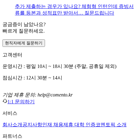
추가 제출하는 경우가 있나요? 체험형 인턴인데 증빙서
류를 등본과 성적표만 받아서… 질문드립니다
궁금증이 남았나요?
빠르게 질문하세요.
현직자에게 질문하기
고객센터
운영시간 : 평일 10시 ~ 18시 30분 (주말, 공휴일 제외)
점심시간 : 12시 30분 ~ 14시
기업 제휴 문의: help@comento.kr
1:1 문의하기
서비스
회사소개
공지사항
인재 채용
제휴 대학 인증
코멘토픽 소개
파트너스