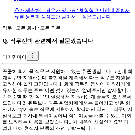
추가 제출하는 경우가 있나요? 체험형 인턴인데 증빙서
류를 등본과 성적표만 받아서… 질문드립니다
직무
·
모든 회사
/
모든 직무
Q.
직무선택 관련해서 질문있습니다
미
미밈미이
꾸준히 회계 쪽 직무로 지원하고 있는 취준생입니다 그런데 회
계직무만 지원하는데 불합격을 계속해서 다른 직무도 지원을
고려해야 할지 고민입니다 1. 회계 직무와 동시에 지원하기에
유사한 직무는 주로 어떤 것이 있는지 알려주시면 감사합니다
2. 취준할 때 한 직무만 설정해서 지원하는게 좋을지 조언부탁
드립니다 3. 유튜브나 다른 취업카페에서는 들어가고 싶은 회
사에서 많이 뽑는 직무에 지원해서 합격하면 일단 그 직무에서
일해보고 회사내 부서이동이나 직무이동을 해볼 수 있는 기회
를 노려라는 내용을 보았습니다.. 이 내용이 사실인가요?? 이
점에 대해 현직자 분들의 조언 부탁드립니다