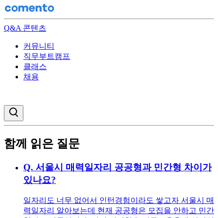
Q&A 콘텐츠
커뮤니티
직무부트캠프
클래스
채용
검색창 열기
함께 읽은 질문
Q.
서울시 매력일자리 공공형과 민간형 차이가
있나요?
일자리도 너무 없어서 인턴경험이라도 쌓고자 서울시 매
력일자리 알아보는데 현재 공공형은 모집을 안하고 민간