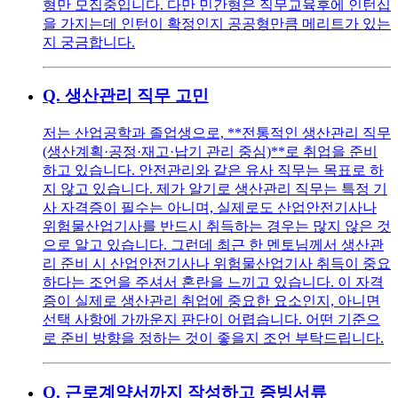
형만 모집중입니다. 다만 민간형은 직무교육후에 인턴십
을 가지는데 인턴이 확정인지 공공형만큼 메리트가 있는
지 궁금합니다.
Q.
생산관리 직무 고민
저는 산업공학과 졸업생으로, **전통적인 생산관리 직무
(생산계획·공정·재고·납기 관리 중심)**로 취업을 준비
하고 있습니다. 안전관리와 같은 유사 직무는 목표로 하
지 않고 있습니다. 제가 알기로 생산관리 직무는 특정 기
사 자격증이 필수는 아니며, 실제로도 산업안전기사나
위험물산업기사를 반드시 취득하는 경우는 많지 않은 것
으로 알고 있습니다. 그런데 최근 한 멘토님께서 생산관
리 준비 시 산업안전기사나 위험물산업기사 취득이 중요
하다는 조언을 주셔서 혼란을 느끼고 있습니다. 이 자격
증이 실제로 생산관리 취업에 중요한 요소인지, 아니면
선택 사항에 가까운지 판단이 어렵습니다. 어떤 기준으
로 준비 방향을 정하는 것이 좋을지 조언 부탁드립니다.
Q.
근로계약서까지 작성하고 증빙서류