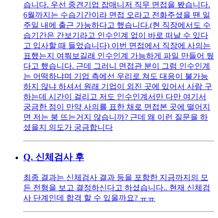
습니다. 우선 중견기업 잡매니저 직무 면접을 봤습니다.
6월까지는 수습기간이라 면접 오라고 전화주셨을 땐 일
주일 내에 출근 가능하다고 했습니다.(현 직장에서도 수
습기간은 간보기라고 인수인계 없이 바로 떠날 수 있다
고 입사할 때 들었습니다) 이번 면접에서 직장에 사의는
표했는지 여쭤보길래 인수인계 가능하게 파일 만들어 뒀
다고 했습니다. 근데 그러니 면접관 분이 그럼 인수인계
는 어떡하냐며 기업 측에선 우리로 쳐도 대응이 불가능
하지 않냐 하셔서 원래 기업이 외진 곳에 있어서 사람 구
하는데 시간이 걸리고 저도 인수인계서만 다만 여기서
궁금한 점이 만약 사의를 표한 채로 면접본 곳에 떨어지
면 저는 붕 뜨는거지 않습니까? 근데 왜 이런 질문을 하
셨을지 의도가 궁금합니다
Q.
신체검사 후
최종 결과는 신체검사 결과 등을 포함한 지금까지의 모
든 전형을 보고 결정하신다고 하셨습니다.. 현재 신체검
사 단계인데 합격 할 수 있을까요? ㅠㅠ