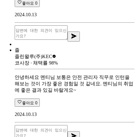
좋아요
0
2024.10.13
졸
졸린왈루
(주)KEC
코사장
∙ 채택률
98
%
안녕하세요 멘티님 보통은 안전 관리자 직무로 인턴을
해보는 것이 가장 좋은 경험일 것 같네요. 멘티님의 취업
에 좋은 결과 있길 바랄게요~
좋아요
0
2024.10.13