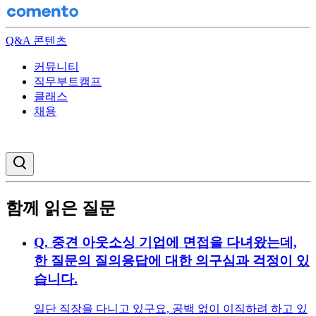
Q&A 콘텐츠
커뮤니티
직무부트캠프
클래스
채용
검색창 열기
함께 읽은 질문
Q.
중견 아웃소싱 기업에 면접을 다녀왔는데,
한 질문의 질의응답에 대한 의구심과 걱정이 있
습니다.
일단 직장을 다니고 있구요, 공백 없이 이직하려 하고 있