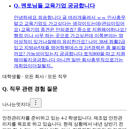
Q.
멘토님들 교육기업 궁금합니다
안녕하세요 죄송합니다 글 여러개올려서 ㅠㅠ 인사총무
말고 교육기업도 가고싶다는 생각이드는데(관심이있어
요) 교육기업 중견은 안되겠죠? 중소로 지원해야하나요?
행정 이나 사무 하는 곳으로 가고싶은데 이쪽분야는 영
어성적이 있거나잘해야 유리한가요? 나이 38세 컴활2급
있고 지방4년제졸 영어학원데스크 2년경력은 좀 불리할
까요? 가능성이있는지 궁금합니다 토익800을 따고 지원
해야될지궁금합니다 아니면 일반 회사총무직으로가는
게취업이더잘될지..
대학생활
·
모든 회사
/
모든 직무
Q.
직무 관련 경험 질문
나
나는멋지다
안전관리자를 준비하고 있는 4-2 학생입니다. 제조업 안전관
리자를 목표로 하고 있습니다. 현재 상황에서 내년 상반기 전