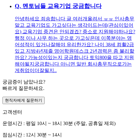
Q.
멘토님들 교육기업 궁금합니다
안녕하세요 죄송합니다 글 여러개올려서 ㅠㅠ 인사총무
말고 교육기업도 가고싶다는 생각이드는데(관심이있어
요) 교육기업 중견은 안되겠죠? 중소로 지원해야하나요?
행정 이나 사무 하는 곳으로 가고싶은데 이쪽분야는 영
어성적이 있거나잘해야 유리한가요? 나이 38세 컴활2급
있고 지방4년제졸 영어학원데스크 2년경력은 좀 불리할
까요? 가능성이있는지 궁금합니다 토익800을 따고 지원
해야될지궁금합니다 아니면 일반 회사총무직으로가는
게취업이더잘될지..
궁금증이 남았나요?
빠르게 질문하세요.
현직자에게 질문하기
고객센터
운영시간 : 평일 10시 ~ 18시 30분 (주말, 공휴일 제외)
점심시간 : 12시 30분 ~ 14시