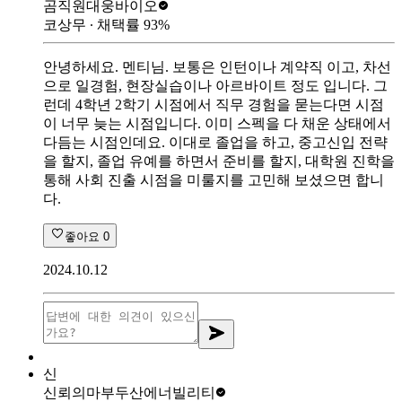
곰직원
대웅바이오
코상무
∙ 채택률
93
%
안녕하세요. 멘티님. 보통은 인턴이나 계약직 이고, 차선
으로 일경험, 현장실습이나 아르바이트 정도 입니다. 그
런데 4학년 2학기 시점에서 직무 경험을 묻는다면 시점
이 너무 늦는 시점입니다. 이미 스펙을 다 채운 상태에서
다듬는 시점인데요. 이대로 졸업을 하고, 중고신입 전략
을 할지, 졸업 유예를 하면서 준비를 할지, 대학원 진학을
통해 사회 진출 시점을 미룰지를 고민해 보셨으면 합니
다.
좋아요
0
2024.10.12
신
신뢰의마부
두산에너빌리티