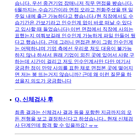
습니다. 우선 중견기업 잡매니저 직무 면접을 봤습니다.
6월까지는 수습기간이라 면접 오라고 전화주셨을 땐 일
주일 내에 출근 가능하다고 했습니다.(현 직장에서도 수
습기간은 간보기라고 인수인계 없이 바로 떠날 수 있다
고 입사할 때 들었습니다) 이번 면접에서 직장에 사의는
표했는지 여쭤보길래 인수인계 가능하게 파일 만들어 뒀
다고 했습니다. 근데 그러니 면접관 분이 그럼 인수인계
는 어떡하냐며 기업 측에선 우리로 쳐도 대응이 불가능
하지 않냐 하셔서 원래 기업이 외진 곳에 있어서 사람 구
하는데 시간이 걸리고 저도 인수인계서만 다만 여기서
궁금한 점이 만약 사의를 표한 채로 면접본 곳에 떨어지
면 저는 붕 뜨는거지 않습니까? 근데 왜 이런 질문을 하
셨을지 의도가 궁금합니다
Q.
신체검사 후
최종 결과는 신체검사 결과 등을 포함한 지금까지의 모
든 전형을 보고 결정하신다고 하셨습니다.. 현재 신체검
사 단계인데 합격 할 수 있을까요? ㅠㅠ