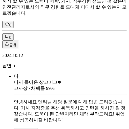
까지 할 수 있는 노력이 어학, 기사, 직무경험 정도인 것 같은데
안전관리자로서의 직무 경험을 도대체 어디서 할 수 있는지 모
르겠습니다.
0
0
공유
2024.10.12
답변
5
다
다시 돌아온 상
코미코
코사장
∙ 채택률
99
%
안녕하세요 멘티님 해당 질문에 대해 답변 드리겠습니
다. 기사 자격증을 우선 취득하시고 인턴을 하시면 될 것
같습니다. 도움이 된 답변이라면 채택 부탁드려요! 취업
에 성공하시길 바랍니다!