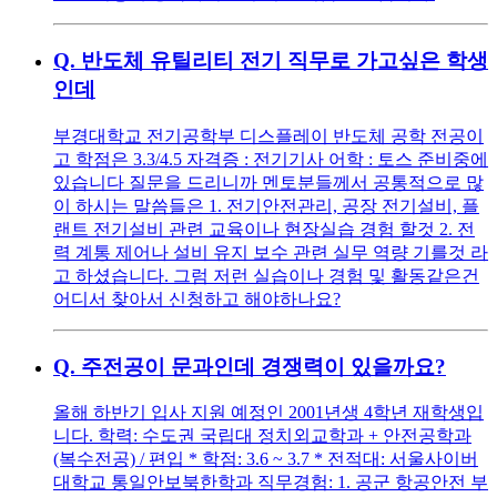
Q.
반도체 유틸리티 전기 직무로 가고싶은 학생
인데
부경대학교 전기공학부 디스플레이 반도체 공학 전공이
고 학점은 3.3/4.5 자격증 : 전기기사 어학 : 토스 준비중에
있습니다 질문을 드리니까 멘토분들께서 공통적으로 많
이 하시는 말씀들은 1. 전기안전관리, 공장 전기설비, 플
랜트 전기설비 관련 교육이나 현장실습 경험 할것 2. 전
력 계통 제어나 설비 유지 보수 관련 실무 역량 기를것 라
고 하셨습니다. 그럼 저런 실습이나 경험 및 활동같은건
어디서 찾아서 신청하고 해야하나요?
Q.
주전공이 문과인데 경쟁력이 있을까요?
올해 하반기 입사 지원 예정인 2001년생 4학년 재학생입
니다. 학력: 수도권 국립대 정치외교학과 + 안전공학과
(복수전공) / 편입 * 학점: 3.6 ~ 3.7 * 전적대: 서울사이버
대학교 통일안보북한학과 직무경험: 1. 공군 항공안전 부