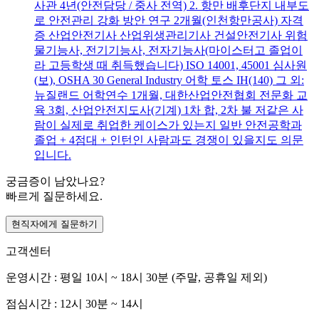
사관 4년(안전담당 / 중사 전역) 2. 항만 배후단지 내부도
로 안전관리 강화 방안 연구 2개월(인천항만공사) 자격
증 산업안전기사 산업위생관리기사 건설안전기사 위험
물기능사, 전기기능사, 전자기능사(마이스터고 졸업이
라 고등학생 때 취득했습니다) ISO 14001, 45001 심사원
(보), OSHA 30 General Industry 어학 토스 IH(140) 그 외:
뉴질랜드 어학연수 1개월, 대한산업안전협회 전문화 교
육 3회, 산업안전지도사(기계) 1차 합, 2차 불 저같은 사
람이 실제로 취업한 케이스가 있는지 일반 안전공학과
졸업 + 4점대 + 인턴인 사람과도 경쟁이 있을지도 의문
입니다.
궁금증이 남았나요?
빠르게 질문하세요.
현직자에게 질문하기
고객센터
운영시간 : 평일 10시 ~ 18시 30분 (주말, 공휴일 제외)
점심시간 : 12시 30분 ~ 14시