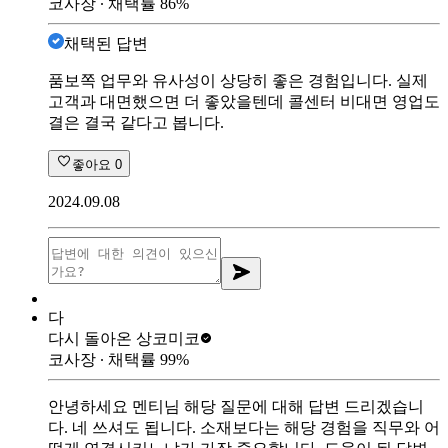
코사장
∙ 채택률
86
%
채택된 답변
품보쪽 업무와 유사성이 상당히 좋은 경험입니다. 실제
고객과 대면했으면 더 좋았을텐데 콜센터 비대면 영업도
결은 결국 같다고 봅니다.
좋아요
0
2024.09.08
다
다시 돌아온 상
코미코
코사장
∙ 채택률
99
%
안녕하세요 멘티님 해당 질문에 대해 답변 드리겠습니
다. 네 쓰셔도 됩니다. 소재보다는 해당 경험을 직무와 어