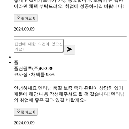
떻게 연결시키느냐가 가장 중요합니다. 도움이 된 답변
이라면 채택 부탁드려요! 취업에 성공하시길 바랍니다!
좋아요
0
2024.09.09
졸
졸린왈루
(주)KEC
코사장
∙ 채택률
98
%
안녕하세요 멘티님 품질 보증 쪽과 관련이 상당히 있기
때문에 해당 내용 작성해주셔도 될 것 같습니다! 멘티님
의 취업에 좋은 결과 있길 바랄게요~
좋아요
0
2024.09.09