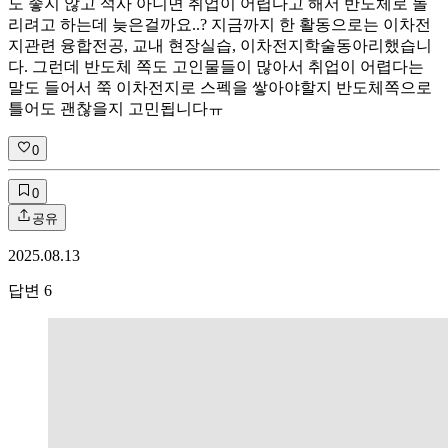
도 좋지 않고 석사 아니면 취업이 어렵다고 해서 반도체로 돌
리려고 하는데 늦은걸까요..? 지금까지 한 활동으로는 이차전
지관련 융합전공, 교내 현장실습, 이차전지학술동아리했습니
다. 그런데 반도체 쪽도 고인물들이 많아서 취업이 어렵다는
말도 들어서 쭉 이차전지로 스펙을 쌓아야할지 반도체쪽으로
틀어도 괜찮을지 고민됩니다ㅠ
0
0
공유
2025.08.13
답변
6