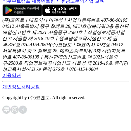
직무부트캠프 제휴
멘토링 제휴
광고문의
기업 교육
(주)코멘토ㅣ대표이사 이재성ㅣ사업자등록번호 487-86-00195
04512 서울특별시 중구 칠패로 28, 메리츠강북타워 3층
통신판
매업신고번호 제 2021-서울중구-2580호ㅣ직업정보제공사업
신고
서울청 제 2018-19호ㅣ원격평생교육시설신고 제 원
격-376호
070-4154-0804
(주)코멘토ㅣ대표이사 이재성
04512
서울특별시 중구 칠패로 28, 메리츠강북타워 3층
사업자등록
번호 487-86-00195ㅣ통신판매업신고번호 제 2021-서울중
구-2580호
직업정보제공사업신고 서울청 제 2018-19호
원격평
생교육시설신고 제 원격-376호ㅣ070-4154-0804
이용약관
개인정보처리방침
Copyright by (주)코멘토. All right reserved.