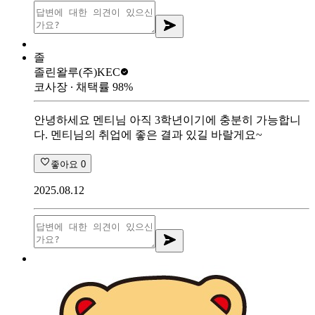
졸
졸린왈루
(주)KEC
코사장
∙ 채택률
98
%
안녕하세요 멘티님 아직 3학년이기에 충분히 가능합니
다. 멘티님의 취업에 좋은 결과 있길 바랄게요~
좋아요
0
2025.08.12