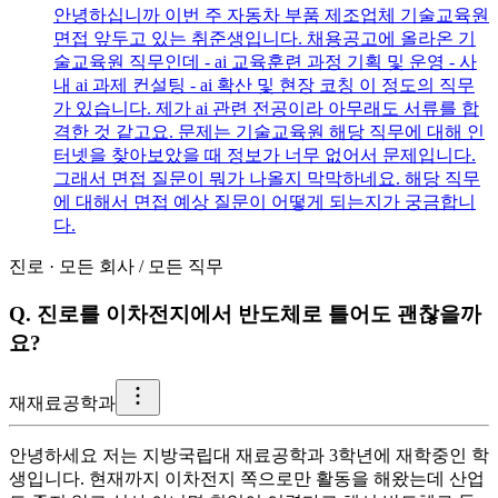
안녕하십니까 이번 주 자동차 부품 제조업체 기술교육원
면접 앞두고 있는 취준생입니다. 채용공고에 올라온 기
술교육원 직무인데 - ai 교육훈련 과정 기획 및 운영 - 사
내 ai 과제 컨설팅 - ai 확산 및 현장 코칭 이 정도의 직무
가 있습니다. 제가 ai 관련 전공이라 아무래도 서류를 합
격한 것 같고요. 문제는 기술교육원 해당 직무에 대해 인
터넷을 찾아보았을 때 정보가 너무 없어서 문제입니다.
그래서 면접 질문이 뭐가 나올지 막막하네요. 해당 직무
에 대해서 면접 예상 질문이 어떻게 되는지가 궁금합니
다.
진로
·
모든 회사
/
모든 직무
Q.
진로를 이차전지에서 반도체로 틀어도 괜찮을까
요?
재
재료공학과
안녕하세요 저는 지방국립대 재료공학과 3학년에 재학중인 학
생입니다. 현재까지 이차전지 쪽으로만 활동을 해왔는데 산업