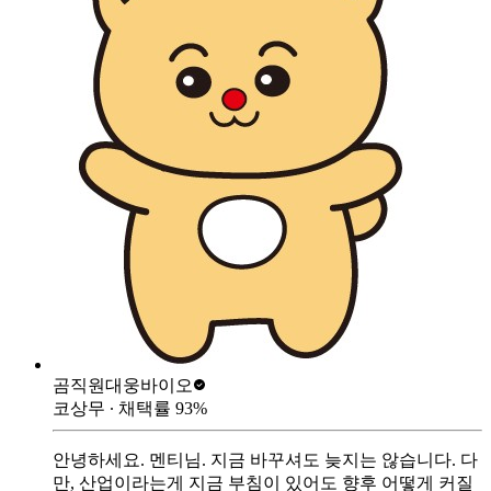
곰직원
대웅바이오
코상무
∙ 채택률
93
%
안녕하세요. 멘티님. 지금 바꾸셔도 늦지는 않습니다. 다
만, 산업이라는게 지금 부침이 있어도 향후 어떻게 커질