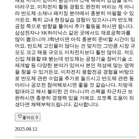
재료 지식이 있어서 공정이나 소재 쪽에서 강점을 보이
더라구요. 이차전지 활동 경험도 완전히 버리는 게 아니
라 반도체 소재나 패키징 분야에서 충분히 어필할 수 있
거든요. 특히 교내 현장실습 경험이 있으시니까 반도체
공정 쪽으로 방향을 틀어서 추가 활동을 하시면 됩니다.
삼성전자나 SK하이닉스 같은 곳에서도 재료공학과를
많이 뽑으니까 3학년이면 아직 충분히 준비할 시간이 있
어요. 반도체 고인물이 많다는 건 맞지만 그만큼 시장 규
모도 크고 채용 규모도 이차전지보다 훨씬 많아요. 저도
신입 채용할 때 봤는데 반도체는 공정기술 장비기술 소
재개발 등 다양한 분야가 있어서 본인 적성에 맞는 영역
을 찾을 수 있거든요. 이차전지 융합전공 경험을 바탕으
로 반도체 관련 수업을 추가로 들으시고 반도체 관련 동
아리나 공모전 참여해보시면 좋을 것 같습니다. 지방국
립대라고 해서 불리한 건 아니니까 스펙을 차근차근 보
완하시면 충분히 경쟁력 있을 거예요. 모쪼록 도움이 되
셨다면 채택부탁드립니다. 감사합니다.
좋아요
0
2025.08.12