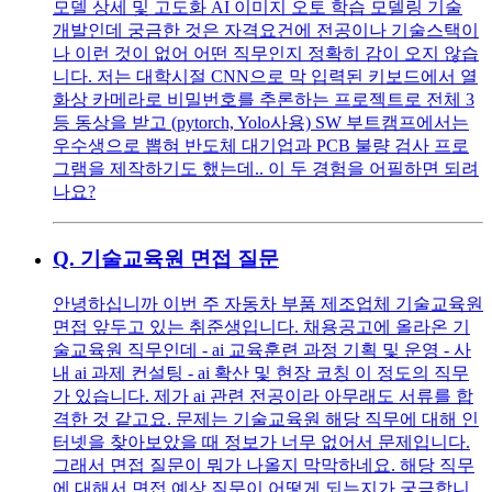
모델 상세 및 고도화 AI 이미지 오토 학습 모델링 기술
개발인데 궁금한 것은 자격요건에 전공이나 기술스택이
나 이런 것이 없어 어떤 직무인지 정확히 감이 오지 않습
니다. 저는 대학시절 CNN으로 막 입력된 키보드에서 열
화상 카메라로 비밀번호를 추론하는 프로젝트로 전체 3
등 동상을 받고 (pytorch, Yolo사용) SW 부트캠프에서는
우수생으로 뽑혀 반도체 대기업과 PCB 불량 검사 프로
그램을 제작하기도 했는데.. 이 두 경험을 어필하면 되려
나요?
Q.
기술교육원 면접 질문
안녕하십니까 이번 주 자동차 부품 제조업체 기술교육원
면접 앞두고 있는 취준생입니다. 채용공고에 올라온 기
술교육원 직무인데 - ai 교육훈련 과정 기획 및 운영 - 사
내 ai 과제 컨설팅 - ai 확산 및 현장 코칭 이 정도의 직무
가 있습니다. 제가 ai 관련 전공이라 아무래도 서류를 합
격한 것 같고요. 문제는 기술교육원 해당 직무에 대해 인
터넷을 찾아보았을 때 정보가 너무 없어서 문제입니다.
그래서 면접 질문이 뭐가 나올지 막막하네요. 해당 직무
에 대해서 면접 예상 질문이 어떻게 되는지가 궁금합니