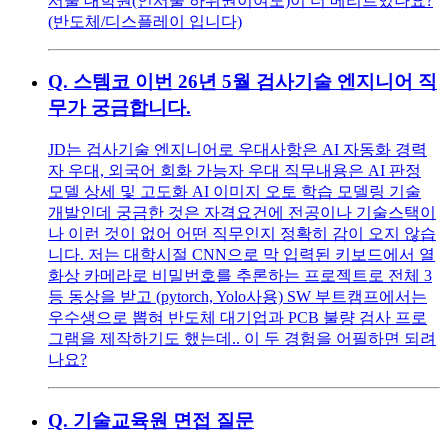
서울 대학원(인서울 하위권이여도)이 더 메리트있나요?
(반도체/디스플레이 입니다)
Q.
스템코 이번 26년 5월 검사기술 엔지니어 직
무가 궁금합니다.
JD는 검사기술 엔지니어로 우대사항은 AI 자동화 경력
자 우대, 외국어 회화 가능자 우대 직무내용은 AI 판정
모델 상세 및 고도화 AI 이미지 오토 학습 모델링 기술
개발인데 궁금한 것은 자격요건에 전공이나 기술스택이
나 이런 것이 없어 어떤 직무인지 정확히 감이 오지 않습
니다. 저는 대학시절 CNN으로 막 입력된 키보드에서 열
화상 카메라로 비밀번호를 추론하는 프로젝트로 전체 3
등 동상을 받고 (pytorch, Yolo사용) SW 부트캠프에서는
우수생으로 뽑혀 반도체 대기업과 PCB 불량 검사 프로
그램을 제작하기도 했는데.. 이 두 경험을 어필하면 되려
나요?
Q.
기술교육원 면접 질문