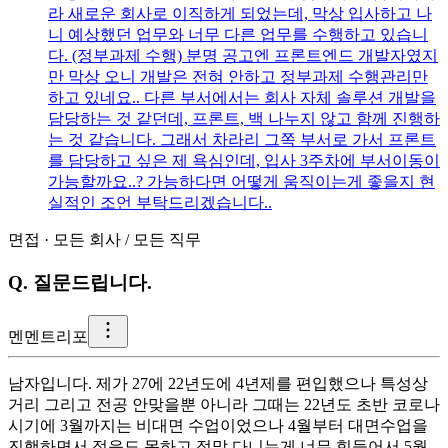
라 새로운 회사로 이직하게 되었는데, 막상 입사하고 나
니 예상했던 업무와 너무 다른 업무를 수행하고 있습니
다. (정부과제 수행) 분명 공고엔 프론트엔드 개발자였지
만 막상 오니 개발은 전혀 안하고 정부과제 수행관리만
하고 있네요.. 다른 부서에서는 회사 자체 솔루션 개발을
담당하는 것 같던데, 프론트, 백 나누지 않고 함께 진행하
는 것 같습니다. 그래서 차라리 그쪽 부서로 가서 프론트
를 담당하고 싶은 제 욕심인데, 입사 3주차에 부서이동이
가능할까요..? 가능하다면 어떻게 움직이는게 좋을지 현
실적인 조언 부탁드리겠습니다..
면접
·
모든 회사
/
모든 직무
Q.
질문드립니다.
멘
멘트리포
남자입니다. 제가 27에 22년도에 4년제를 편입했으나 특성상
거리 그리고 전공 안맞을뿐 아니라 그때는 22년도 초반 코로나
시기에 3월까지는 비대면 수업이었으나 4월부터 대면수업을
진행하면서 적응도 못하고 정말 다니는게 너무 힘들어서 5월