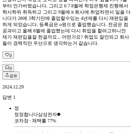
부터 안가버렸습니다. 그리고 6 7 8월에 학점은행제 진행해서
학사학위 취득하고 그리고 9월에 it 회사에 취업하면서 일을 다
니다가 28에 3학기만에 졸업할수있는 4년제를 다시 재편입을
하게 되었습니다. 등록금은 o원으로 졸업했습니다. 전공은 컴
공과이고 올해 8월에 졸업했는데 다시 취업을 할려고하니깐
제가 재편입을잘 한걸까요... 어떤가요? 취업도 잘안되고 회사
들이 경력직만 우선으로 생각하는거 같습니다.
0
0
공유
2024.12.29
답변
1
정
정정합니다
삼성전자
코차장
∙ 채택률
77
%