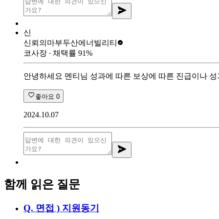
신
신뢰의마부
두산에너빌리티
코사장
∙ 채택률
91
%
안녕하세요 멘티님 성과에 따른 보상에 따른 진급이나 
좋아요
0
2024.10.07
함께 읽은 질문
Q.
면접 ) 지원동기