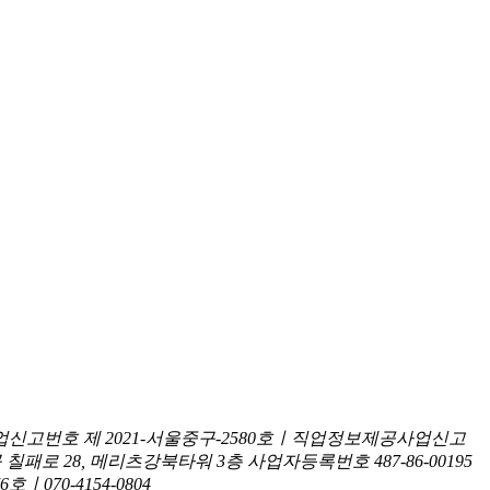
신고번호 제 2021-서울중구-2580호ㅣ직업정보제공사업신고
구 칠패로 28, 메리츠강북타워 3층
사업자등록번호 487-86-00195
070-4154-0804