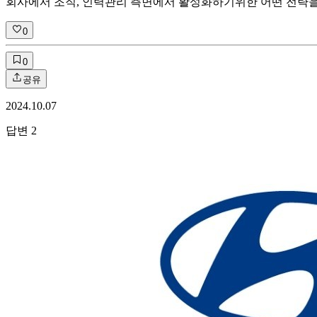
회사에서 조직, 인력관리 측면에서 활성화하기위한 어떤 전략
0
0
공유
2024.10.07
답변
2