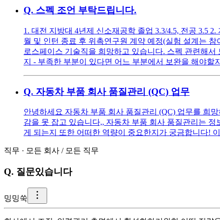
Q.
스펙 조언 부탁드립니다.
1. 대전 지방대 4년제 신소재공학 졸업 3.3/4.5, 전공 3.5
월 및 인턴 종료 후 위촉연구원 계약 예정(실험 설계는 
로스페이스 기술직을 희망하고 있습니다. 스펙 관련해서 토
지 - 부족한 부분이 있다면 어느 부분에서 보완을 해야할지
Q.
자동차 부품 회사 품질관리 (QC) 업무
안녕하세요 자동차 부품 회사 품질관리 (QC) 업무를 희
감을 못 잡고 있습니다,, 자동차 부품 회사 품질관리는 정보
게 되는지 또한 어떠한 역량이 중요한지가 궁금합니다! 이
직무
·
모든 회사
/
모든 직무
Q.
질문있습니다
밍
밍쑥