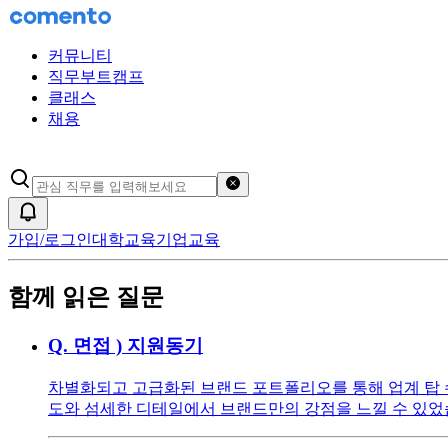
커뮤니티
직무부트캠프
클래스
채용
검색어 초기화
알림
가입/로그인
대학교육
기업교육
함께 읽은 질문
Q.
면접 ) 지원동기
차별화되고 고급화된 브랜드 포트폴리오를 통해 업계 탑 
도와 섬세한 디테일에서 브랜드만의 강점을 느낄 수 있었습