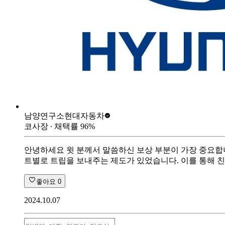
남양연구소
현대자동차
코사장
∙ 채택률
96
%
안녕하세요 윗 분께서 말씀하신 보상 부분이 가장 중요합니
트별로 트립을 보내주는 제도가 있었습니다. 이를 통해 친
좋아요
0
2024.10.07