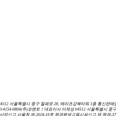
04512 서울특별시 중구 칠패로 28, 메리츠강북타워 3층
통신판매업
0-4154-0804
(주)코멘토ㅣ대표이사 이재성
04512 서울특별시 중
신고 서울청 제 2018-19호
원격평생교육시설신고 제 원격-376호ㅣ