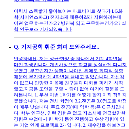
이력서 스펙쌓기 좋아보이는 아르바이트 찾다가 LG화
학(사이언스파크) 전자소재 채용하길래 지원하려는데
어떤 업무 하는건가요? 방진복 입고 근무하는건가요? 실
험-연구보조 기재되있습니다
Q.
기계공학 취준 회피 도와주세요..
안녕하세요, 저는 성균/한양 중 하나에서 기계 4학년을
마친 학생입니다. 개인사정으로 학교를 성실하게 다니지
못했고, 부끄럽지만 상황이 나아진 뒤에도 회피적 성향
때문에 무기력하게 4학년을 끝내고 말았습니다. 자신감
이 없으니 민망한 마음에 친구들과 대화를 피하기 시작
했고,지금은 조언을 구할 사람이 없어 여기에 질문을 드
려봅니다. 1. 우선 이번 1학기를 어떻게 할지 아직 정하지
못했습니다. 저는 전체 학점이 3.2,전공은 3.0정도로 학점
이 매우 낮습니다..주요 전공(4대 역학 등)은 C 근처입니
다. 학부 연구생, 인턴 경험은 없고 자소서에 언급할만한
경험은 수업에서 한 학기 동안 진행하고 수상 경험이 있
는 기업 연계 프로젝트 2개입니다. 2. 재수강을 해보려고