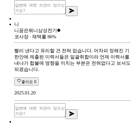
니
니꿈은뭐니
삼성전기
코사장
∙ 채택률
86
%
빨리 낸다고 유리할 건 전혀 없습니다. 어차피 정해진 기
한안에 제출된 이력서들은 일괄취합이라 언제 이력서를
내냐가 합불에 영향을 끼치는 부분은 전혀없다고 보셔도
되겠습니다.
좋아요
0
2025.01.20