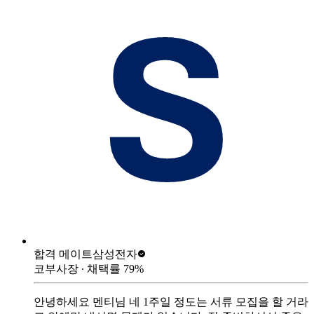
합격 메이트
삼성전자
코부사장
∙ 채택률
79
%
안녕하세요 멘티님 네 1주일 정도는 서류 모집을 할 거라