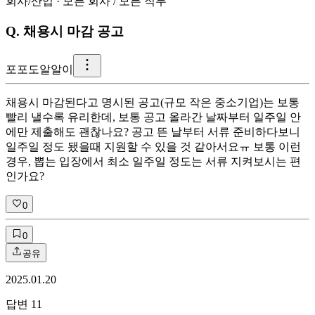
회사/산업
·
모든 회사
/
모든 직무
Q.
채용시 마감 공고
포
포도알알이
채용시 마감된다고 명시된 공고(규모 작은 중소기업)는 보통
빨리 낼수록 유리한데, 보통 공고 올라간 날짜부터 일주일 안
에만 제출해도 괜찮나요? 공고 뜬 날부터 서류 준비하다보니
일주일 정도 됐을때 지원할 수 있을 것 같아서요ㅠ 보통 이런
경우, 뽑는 입장에서 최소 일주일 정도는 서류 지켜보시는 편
인가요?
0
0
공유
2025.01.20
답변
11