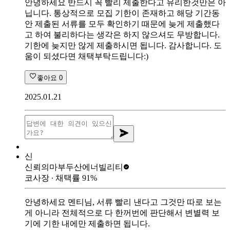
안녕하세요 반드시 꼭 빨리 제출한다고 유리한것만은 아
닙니다. 통상적으로 모집 기한이 존재하고 해당 기간동
안 제출된 서류를 모두 확인하기 때문에 늦게 제출했다
고 하여 불리하다는 생각은 하지 않으셔도 무방합니다.
기한에 늦지만 않게 제출하시면 됩니다. 감사합니다. 도
움이 되셨다면 채택부탁드립니다:)
좋아요
0
2025.01.21
신
신뢰의마부
두산에너빌리티
코사장
∙ 채택률
91
%
안녕하세요 멘티님, 서류 빨리 낸다고 그것만 따로 보는
게 아니라 전체적으로 다 한꺼번에 판단해서 변별력 보
기에 기한 내에만 제출하면 됩니다.