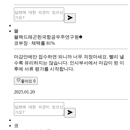
블
블랙드래곤
한국항공우주연구원
코부장
∙ 채택률
81
%
마감안에만 접수하면 되니까 너무 걱정마세요. 빨리 낼
수록 유리하지는 않습니다. 인사부서에서 마감이 된 이
후에 서류 평가를 시작합니다.
좋아요
0
2025.01.20
코