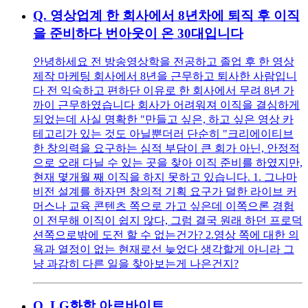
Q.
영상업계 한 회사에서 8년차에 퇴직 후 이직
을 준비하다 번아웃이 온 30대입니다
안녕하세요 전 방송영상학을 전공하고 졸업 후 한 영상
제작 마케팅 회사에서 8년을 근무하고 퇴사한 사람입니
다 전 익숙하고 편하단 이유로 한 회사에서 무려 8년 가
까이 근무하였습니다 회사가 어려워져 이직을 결심하게
되었는데 사실 명확한 "만들고 싶은, 하고 싶은 영상 카
테고리가 있는 것도 아닐뿐더러 단순히 "크리에이티브
한 창의력을 요구하는 심적 부담이 큰 회가 아닌, 안정적
으로 오래 다닐 수 있는 곳을 찾아 이직 준비를 하였지만,
현재 몇개월 째 이직을 하지 못하고 있습니다. 1. 그나마
비전 설계를 하자면 창의적 기획 요구가 덜한 라이브 커
머스나 교육 콘텐츠 쪽으로 가고 싶은데 이쪽으론 경험
이 전무해 이직이 쉽지 않다, 그럼 결국 원래 하던 프로덕
션쪽으로밖에 도전 할 수 없는건가? 2.영상 쪽에 대한 의
욕과 열정이 없는 현재로선 늦었다 생각할게 아니라 그
냥 과감히 다른 일을 찾아보는게 나은건지?
Q.
LG화학 아르바이트