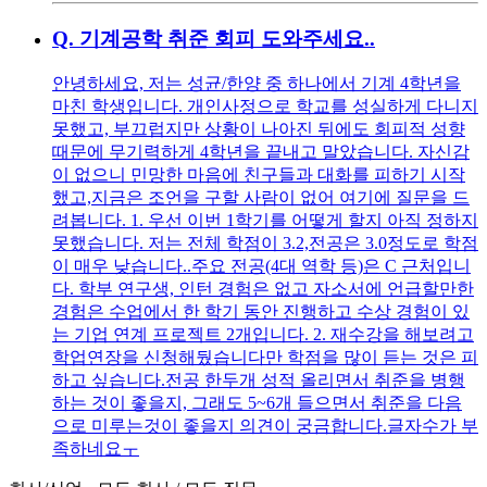
Q.
기계공학 취준 회피 도와주세요..
안녕하세요, 저는 성균/한양 중 하나에서 기계 4학년을
마친 학생입니다. 개인사정으로 학교를 성실하게 다니지
못했고, 부끄럽지만 상황이 나아진 뒤에도 회피적 성향
때문에 무기력하게 4학년을 끝내고 말았습니다. 자신감
이 없으니 민망한 마음에 친구들과 대화를 피하기 시작
했고,지금은 조언을 구할 사람이 없어 여기에 질문을 드
려봅니다. 1. 우선 이번 1학기를 어떻게 할지 아직 정하지
못했습니다. 저는 전체 학점이 3.2,전공은 3.0정도로 학점
이 매우 낮습니다..주요 전공(4대 역학 등)은 C 근처입니
다. 학부 연구생, 인턴 경험은 없고 자소서에 언급할만한
경험은 수업에서 한 학기 동안 진행하고 수상 경험이 있
는 기업 연계 프로젝트 2개입니다. 2. 재수강을 해보려고
학업연장을 신청해뒀습니다만 학점을 많이 듣는 것은 피
하고 싶습니다.전공 한두개 성적 올리면서 취준을 병행
하는 것이 좋을지, 그래도 5~6개 들으면서 취준을 다음
으로 미루는것이 좋을지 의견이 궁금합니다.글자수가 부
족하네요ㅜ