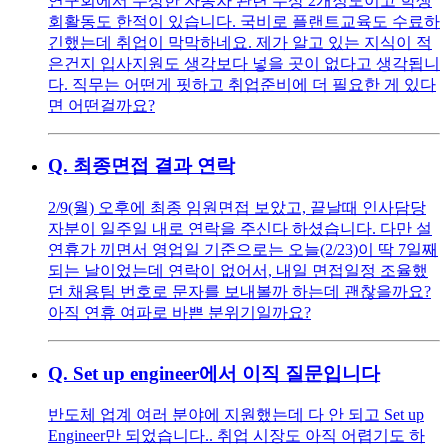
연구회에서 수상한 자동차 관련 수상 2개정도이고 학생
회활동도 한적이 있습니다. 국비로 플랜트교육도 수료하
긴했는데 취업이 막막하네요. 제가 알고 있는 지식이 적
은건지 입사지원도 생각보다 넣을 곳이 없다고 생각됩니
다. 직무는 어떤게 핏하고 취업준비에 더 필요한 게 있다
면 어떤걸까요?
Q.
최종면접 결과 연락
2/9(월) 오후에 최종 임원면접 보았고, 끝날때 인사담당
자분이 일주일 내로 연락을 주신다 하셨습니다. 다만 설
연휴가 끼면서 영업일 기준으로는 오늘(2/23)이 딱 7일째
되는 날이었는데 연락이 없어서, 내일 면접일정 조율했
던 채용팀 번호로 문자를 보내볼까 하는데 괜찮을까요?
아직 연휴 여파로 바쁜 분위기일까요?
Q.
Set up engineer에서 이직 질문입니다
반도체 업계 여러 분야에 지원했는데 다 안 되고 Set up
Engineer만 되었습니다.. 취업 시장도 아직 어렵기도 하