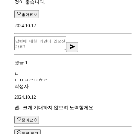
것이 좋습니다.
좋아요
0
2024.10.12
댓글
1
ㄴ
ㄴㅇㅁㄹㅇㅎㄹ
작성자
2024.10.12
넵.. 크게 기대하지 않으려 노력할게요
좋아요
0
답글 달기