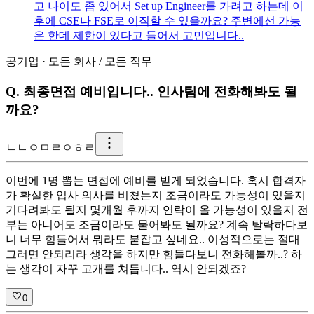
고 나이도 좀 있어서 Set up Engineer를 가려고 하는데 이
후에 CSE나 FSE로 이직할 수 있을까요? 주변에선 가능
은 한데 제한이 있다고 들어서 고민입니다..
공기업
·
모든 회사
/
모든 직무
Q.
최종면접 예비입니다.. 인사팀에 전화해봐도 될
까요?
ㄴ
ㄴㅇㅁㄹㅇㅎㄹ
이번에 1명 뽑는 면접에 예비를 받게 되었습니다. 혹시 합격자
가 확실한 입사 의사를 비쳤는지 조금이라도 가능성이 있을지
기다려봐도 될지 몇개월 후까지 연락이 올 가능성이 있을지 전
부는 아니어도 조금이라도 물어봐도 될까요? 계속 탈락하다보
니 너무 힘들어서 뭐라도 붙잡고 싶네요.. 이성적으로는 절대
그러면 안되리라 생각을 하지만 힘들다보니 전화해볼까..? 하
는 생각이 자꾸 고개를 쳐듭니다.. 역시 안되겠죠?
0