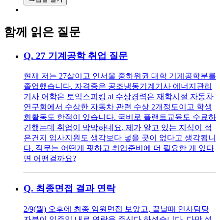
함께 읽은 질문
Q.
27 기계공학 취업 질문
현재 저는 27살이고 인서울 중하위권 대학 기계공학분를
졸업했습니다. 자격증은 공조냉동기계기사 에너지관리
기사 어학은 토익스피킹 al 수상경력은 재학시절 자동차
연구회에서 수상한 자동차 관련 수상 2개정도이고 학생
회활동도 한적이 있습니다. 국비로 플랜트교육도 수료하
긴했는데 취업이 막막하네요. 제가 알고 있는 지식이 적
은건지 입사지원도 생각보다 넣을 곳이 없다고 생각됩니
다. 직무는 어떤게 핏하고 취업준비에 더 필요한 게 있다
면 어떤걸까요?
Q.
최종면접 결과 연락
2/9(월) 오후에 최종 임원면접 보았고, 끝날때 인사담당
자분이 일주일 내로 연락을 주신다 하셨습니다. 다만 설