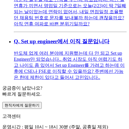
연휴가 끼면서 영업일 기준으로는 오늘(2/23)이 딱 7일째
되는 날이었는데 연락이 없어서, 내일 면접일정 조율했
던 채용팀 번호로 문자를 보내볼까 하는데 괜찮을까요?
아직 연휴 여파로 바쁜 분위기일까요?
Q.
Set up engineer에서 이직 질문입니다
반도체 업계 여러 분야에 지원했는데 다 안 되고 Set up
Engineer만 되었습니다.. 취업 시장도 아직 어렵기도 하
고 나이도 좀 있어서 Set up Engineer를 가려고 하는데 이
후에 CSE나 FSE로 이직할 수 있을까요? 주변에선 가능
은 한데 제한이 있다고 들어서 고민입니다..
궁금증이 남았나요?
빠르게 질문하세요.
현직자에게 질문하기
고객센터
운영시간 : 평일 10시 ~ 18시 30분 (주말, 공휴일 제외)