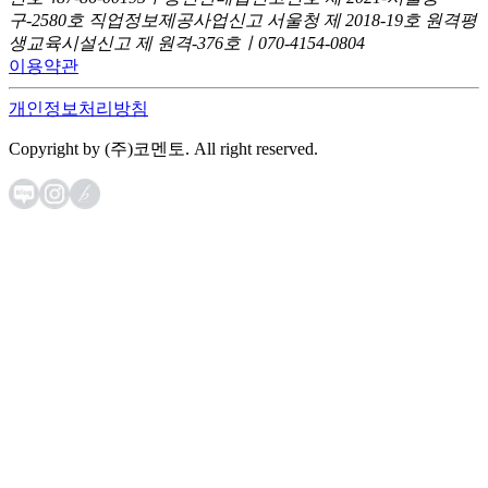
구-2580호
직업정보제공사업신고 서울청 제 2018-19호
원격평
생교육시설신고 제 원격-376호ㅣ070-4154-0804
이용약관
개인정보처리방침
Copyright by (주)코멘토. All right reserved.