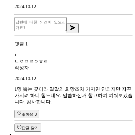
2024.10.12
댓글
1
ㄴ
ㄴㅇㅁㄹㅇㅎㄹ
작성자
2024.10.12
1명 뽑는 곳이라 일말의 희망조차 가지면 안되지만 자꾸
가지려 하니 힘드네요. 말씀하신거 참고하여 여쭤보겠습
니다. 감사합니다.
좋아요
0
답글 달기