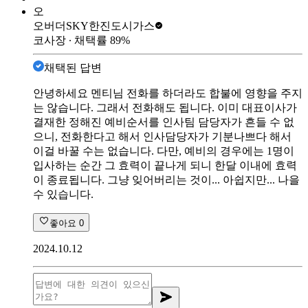
오
오버더SKY
한진도시가스
코사장
∙ 채택률
89
%
채택된 답변
안녕하세요 멘티님 전화를 하더라도 합불에 영향을 주지
는 않습니다. 그래서 전화해도 됩니다. 이미 대표이사가
결재한 정해진 예비순서를 인사팀 담당자가 흔들 수 없
으니, 전화한다고 해서 인사담당자가 기분나쁘다 해서
이걸 바꿀 수는 없습니다. 다만, 예비의 경우에는 1명이
입사하는 순간 그 효력이 끝나게 되니 한달 이내에 효력
이 종료됩니다. 그냥 잊어버리는 것이... 아쉽지만... 나을
수 있습니다.
좋아요
0
2024.10.12