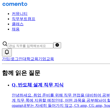
커뮤니티
직무부트캠프
클래스
채용
검색어 초기화
알림
가입/로그인
대학교육
기업교육
함께 읽은 질문
Q.
반도체 설계 직무 지식
안녕하세요. 취업 준비를 위해 직무 면접을 대비하여 공부
계 직무 쪽에 지원할 예정인데, 어떤 과목을 공부해놔야 
opamp내부는 자세히 들어가지 않고, CS amp, CG amp,