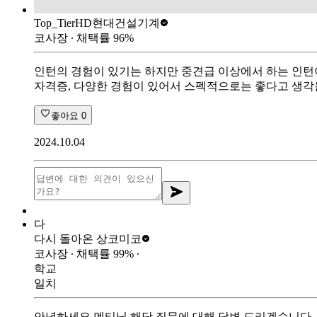
Top_Tier
HD현대건설기계
코사장
∙ 채택률
96
%
인턴의 경험이 있기는 하지만 중견급 이상에서 하는 인턴
자격증, 다양한 경험이 있어서 스펙적으로는 좋다고 생각
좋아요
0
2024.10.04
다
다시 돌아온 상
코미코
코사장
∙ 채택률
99
%
∙
학교
일치
안녕하세요 멘티님 해당 질문에 대해 답변 드리겠습니다.