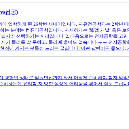
vs컴공)
 입학하게 된 26학번 새내기입니다. 자유전공학과는 2학년 때 
 하는 분야는 컴퓨터공학입니다. 자세하게는 웹/앱 개발, 혹은 보안
 쉽사리 선택하기는 꺼려집니다. 2. 다음으로는 전자공학을 고민
 제가 물리를 잘 못하고, 물리에 흥미도 없습니다 ㅜㅜ 전자공학을
 현직에 계시는 분들께 드리는 글입니다! 어떤 답변이든 좋으니,
접 경험인 상태로 임원면접까지 와서 어떻게 준비해야 할지 막막
준비하는게 유리할 지 방향 설정에 어려움을 겪어서 질문 드립니