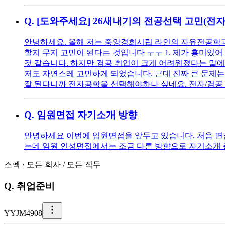
Q.
[도와주세요] 26새내기의 전공선택 고민(전자
안녕하세요. 올해 저는 중앙경희시립 라인의 자유전공학과에
할지 무지 고민이 된다는 것입니다 ㅜㅜ 1. 제가 흥미있어
것 같습니다. 하지만 컴공 취업이 크게 어려워졌다는 말에
저도 자연스레 고민하게 되었습니다. 근데 진짜 큰 문제는
잘 된다니까 전자공학을 선택해야하나 싶네요. 전자/컴공
Q.
임원면접 자기소개 방향
안녕하세요 이번에 임원면접을 앞두고 있습니다. 처음 면
는데 임원 인성면접에서는 조금 다른 방향으로 자기소개 
스펙
·
모든 회사
/
모든 직무
Q.
취업준비
Y
YJM4908