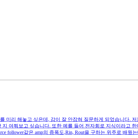
를 미리 해놓고 싶은데, 감이 잘 안잡혀 질문하게 되었습니다. 저
할 지 여쭤보고 싶습니다. 또한 예를 들어 전자회로 지식이라고 한
 Source follower같은 amp의 증폭도,Rin, Rout을 구하는 