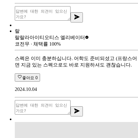
랄
랄랄라아이티
오티스 엘리베이터
코전무
∙ 채택률
100
%
스펙은 이미 충분하십니다. 어학도 준비되셨고 (프랑스어
면 지금 있는 스펙으로도 바로 지원하셔도 괜찮습니다.
좋아요
0
2024.10.04