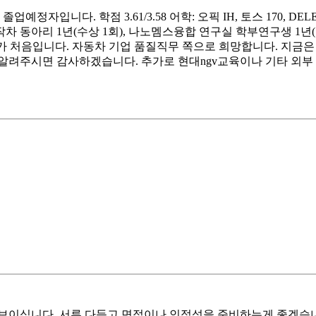
입니다. 학점 3.61/3.58 어학: 오픽 IH, 토스 170, DELE 
, 자작차 동아리 1년(수상 1회), 나노멤스융합 연구실 학부연구생 
가 처음입니다. 자동차 기업 품질직무 쪽으로 희망합니다. 지금은 
알려주시면 감사하겠습니다. 추가로 현대ngv교육이나 기타 외부 
보이십니다. 서류 다듬고 면접이나 인적성을 준비하는게 좋겠습니