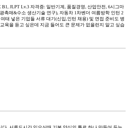
B1, JLPT Lv.3 자격증: 일반기계, 품질경영, 산업안전, 6시그마
1년(광촉매&수소 생산기술 연구), 자동차 1차벤더 여름방학 인턴 2
여태 넣은 기업들 서류 대기(신입,인턴 채용) 및 면접 준비도 병
교육을 듣고 싶은데 지금 들어도 큰 문제가 없을런지 알고 싶습
다. 서류도시간 있으실때 기본 양식의 틀로 하나 만들어 두는