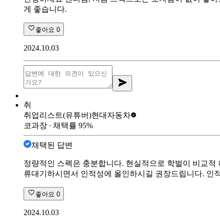
게 좋습니다.
좋아요
0
2024.10.03
취
취업리스트(유튜버)
현대자동차
코과장
∙ 채택률
95
%
채택된 답변
정량적인 스펙은 충분합니다. 현실적으로 학벌이 비교적 허
류대기하시면서 인적성에 올인하시길 권장드립니다. 인적
좋아요
0
2024.10.03