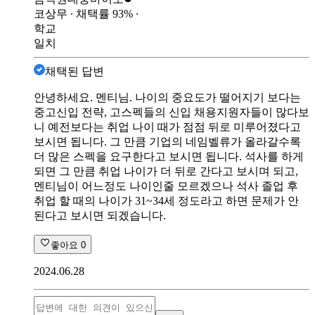
코상무
∙ 채택률
93
%
∙
학교
일치
채택된 답변
안녕하세요. 멘티님. 나이의 중요도가 떨어지기 보다는
중고신입 전략, 고스펙들의 신입 채용지원자들이 많다보
니 예전보다는 취업 나이 때가 점점 뒤로 미루어졌다고
보시면 됩니다. 그 만큼 기업의 네임벨류가 올라갈수록
더 많은 스펙을 요구한다고 보시면 됩니다. 석사를 하게
되면 그 만큼 취업 나이가 더 뒤로 간다고 보시며 되고,
멘티님이 어느정도 나이인줄 모르겠으나 석사 졸업 후
취업 할 때의 나이가 31~34세 정도라고 하면 문제가 안
된다고 보시면 되겠습니다.
좋아요
0
2024.06.28