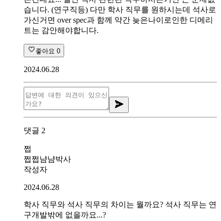
습니다. (연구직등) 다만 학사 직무를 원하시는데 석사로
가신거면 over spec과 함께 약간 늦은나이로인한 디메리
트는 감안해야합니다.
좋아요
0
2024.06.28
댓글
2
쩝
쩝쩝냠냠박사
작성자
2024.06.28
학사 직무와 석사 직무의 차이는 뭘까요? 석사 직무는 연
구개발밖에 없을까요...?