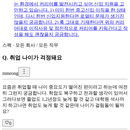
는 환경에서 커리어를 발전시키고 싶어 신입 지원을 고
민하고 있습니다. 1) 이미 한번 중고신입 이직을 한 상태
인데, 다시 한번 신입지원한다면 로열티 문제가 생기진
않을지 궁금합니다. 2) 혹 그대로 기재한다면 위의 커리
어대로 이직사유 및 점진적으로 커리어를 키워간다고 작
성을 해도 괜찮을지 궁금합니다.
스펙
·
모든 회사
/
모든 직무
Q.
취업 나이가 걱정돼요
m
meong
요즘은 취업할 때 나이 중요도가 떨어진 편이라고 하는데 여전
히 그런지 궁금합니다. 학점도 복구하고 전과할 생각이 있어서
그러다보면 졸업도 1,2년정도 늦게 할 것 같고 대학원 석사까
지 하고나면 취업도 늦게 할 것 같은데 나이가 걸림돌이 될까
요?
0