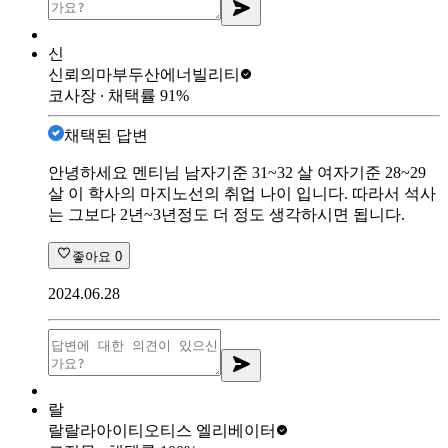
신
신뢰의마부
두산에너빌리티
코사장
∙ 채택률
91
%
채택된 답변
안녕하세요 멘티님 남자기준 31~32 살 여자기준 28~29
살 이 학사의 마지노선의 취업 나이 입니다. 따라서 석사
는 그보다 2년~3년정도 더 정도 생각하시면 됩니다.
좋아요
0
2024.06.28
랄
랄랄라아이티
오티스 엘리베이터