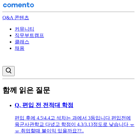
Q&A 콘텐츠
커뮤니티
직무부트캠프
클래스
채용
검색창 열기
함께 읽은 질문
Q.
편입 전 전적대 학점
편입 후에 4.5\4.4고 석차는 과에서 3등입니다 편입전에
육군사관학교 다녔고 학점이 4.3/3.13정도로 낮습니다 ㅠ
ㅠ 취업할때 불이익 있을까요??..