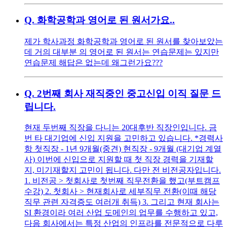
Q.
화학공학과 영어로 된 원서가요..
제가 학사과정 화학공학과 영어로 된 원서를 찾아보았는
데 거의 대부분 의 영어로 된 원서는 연습문제는 있지만
연습문제 해답은 없는데 왜그런가요???
Q.
2번째 회사 재직중인 중고신입 이직 질문 드
립니다.
현재 두번째 직장을 다니는 20대후반 직장인입니다. 금
번 타 대기업에 신입 지원을 고민하고 있습니다. *경력사
항 첫직장 - 1년 9개월(중견) 현직장 - 9개월 (대기업 계열
사) 이번에 신입으로 지원할 때 첫 직장 경력을 기재할
지, 미기재할지 고민이 됩니다. 다만 전 비전공자입니다.
1. 비전공 > 첫회사로 첫번째 직무전환을 했고(부트캠프
수강) 2. 첫회사 > 현재회사로 세부직무 전환(이때 해당
직무 관련 자격증도 여러개 취득) 3. 그리고 현재 회사는
SI 환경이라 여러 산업 도메인의 업무를 수행하고 있고,
다음 회사에서는 특정 산업의 인프라를 전문적으로 다루