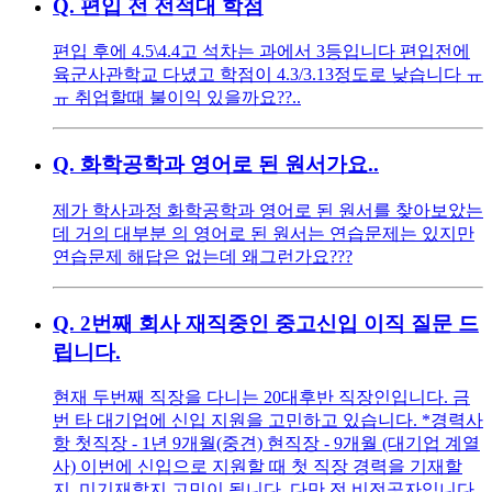
Q.
편입 전 전적대 학점
편입 후에 4.5\4.4고 석차는 과에서 3등입니다 편입전에
육군사관학교 다녔고 학점이 4.3/3.13정도로 낮습니다 ㅠ
ㅠ 취업할때 불이익 있을까요??..
Q.
화학공학과 영어로 된 원서가요..
제가 학사과정 화학공학과 영어로 된 원서를 찾아보았는
데 거의 대부분 의 영어로 된 원서는 연습문제는 있지만
연습문제 해답은 없는데 왜그런가요???
Q.
2번째 회사 재직중인 중고신입 이직 질문 드
립니다.
현재 두번째 직장을 다니는 20대후반 직장인입니다. 금
번 타 대기업에 신입 지원을 고민하고 있습니다. *경력사
항 첫직장 - 1년 9개월(중견) 현직장 - 9개월 (대기업 계열
사) 이번에 신입으로 지원할 때 첫 직장 경력을 기재할
지, 미기재할지 고민이 됩니다. 다만 전 비전공자입니다.