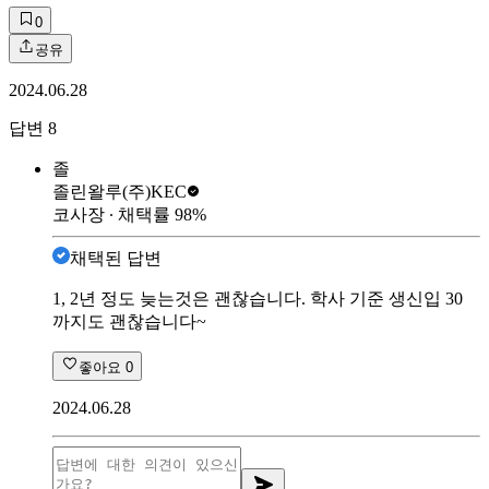
0
공유
2024.06.28
답변
8
졸
졸린왈루
(주)KEC
코사장
∙ 채택률
98
%
채택된 답변
1, 2년 정도 늦는것은 괜찮습니다. 학사 기준 생신입 30
까지도 괜찮습니다~
좋아요
0
2024.06.28