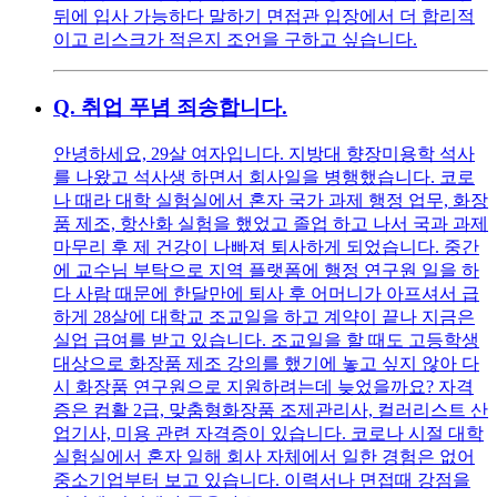
뒤에 입사 가능하다 말하기 면접관 입장에서 더 합리적
이고 리스크가 적은지 조언을 구하고 싶습니다.
Q.
취업 푸념 죄송합니다.
안녕하세요, 29살 여자입니다. 지방대 향장미용학 석사
를 나왔고 석사생 하면서 회사일을 병행했습니다. 코로
나 때라 대학 실험실에서 혼자 국가 과제 행정 업무, 화장
품 제조, 항산화 실험을 했었고 졸업 하고 나서 국과 과제
마무리 후 제 건강이 나빠져 퇴사하게 되었습니다. 중간
에 교수님 부탁으로 지역 플랫폼에 행정 연구원 일을 하
다 사람 때문에 한달만에 퇴사 후 어머니가 아프셔서 급
하게 28살에 대학교 조교일을 하고 계약이 끝나 지금은
실업 급여를 받고 있습니다. 조교일을 할 때도 고등학생
대상으로 화장품 제조 강의를 했기에 놓고 싶지 않아 다
시 화장품 연구원으로 지원하려는데 늦었을까요? 자격
증은 컴활 2급, 맞춤형화장품 조제관리사, 컬러리스트 산
업기사, 미용 관련 자격증이 있습니다. 코로나 시절 대학
실험실에서 혼자 일해 회사 자체에서 일한 경험은 없어
중소기업부터 보고 있습니다. 이력서나 면접때 강점을