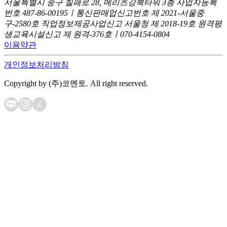
서울특별시 중구 칠패로 28, 메리츠강북타워 3층
사업자등록
번호 487-86-00195ㅣ통신판매업신고번호 제 2021-서울중
구-2580호
직업정보제공사업신고 서울청 제 2018-19호
원격평
생교육시설신고 제 원격-376호ㅣ070-4154-0804
이용약관
개인정보처리방침
Copyright by (주)코멘토. All right reserved.