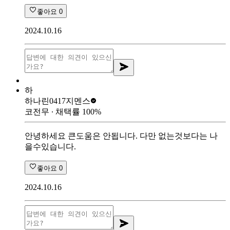
좋아요
0
2024.10.16
하
하나린0417
지멘스
코전무
∙ 채택률
100
%
안녕하세요 큰도움은 안됩니다. 다만 없는것보다는 나
을수있습니다.
좋아요
0
2024.10.16