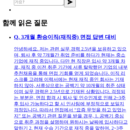
함께 읽은 질문
Q.
3개월 환승이직(재직중) 면접 답변 대비
안녕하세요. 저는 관련 실무 경력 2.5년을 보유하고 있으
며, 퇴사 후 약 7개월간 취업 준비를 하다가 현재는 중소
기업에 재직 중입니다. 다만 현 직장은 입사 약 3개월 차
로, 재직 중 이전 취준 기간에 서류 탈락했던 기업의 내부
추천채용을 통해 면접 기회를 얻게 되었습니다. 이직 리
스크를 고려해 이력서에는 현재 재직 중인 회사는 기재
하지 않아, 서류상으로는 공백기 약 10개월의 취준 상태
이며 실무 경력은 2.5년으로 기재된 상황입니다. 걱정되
는 부분은, 면접 합격 시 퇴사 및 인수인계로 인해 2~3주
후 입사 가능하다고 할 시 인사팀에 부정적으로 보일지
걱정입니다. 따라서 면접에서 “요즘 무엇을 하고 있었는
지” 또는 공백기 관련 질문을 받을 경우, 1. 공백기 중심
으로 취준 과정을 설명하며 원하시는 날짜에 입사하다고
말하기 2. 현재 수습 기간으로 재직 중을 말하며, 2~3주