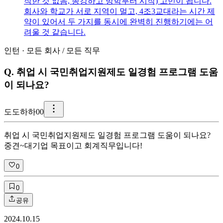
작한 것 없음, 종강하고 방학부터 시작) 고민이 됩니다.
회사와 학교가 서로 지역이 멀고, 4조3교대라는 시간 제
약이 있어서 두 가지를 동시에 완벽히 진행하기에는 어
려울 것 같습니다.
인턴
·
모든 회사
/
모든 직무
Q.
취업 시 국민취업지원제도 일경험 프로그램 도움
이 되나요?
도
도하하00
취업 시 국민취업지원제도 일경험 프로그램 도움이 되나요?
중견~대기업 목표이고 회계직무입니다!
0
0
공유
2024.10.15