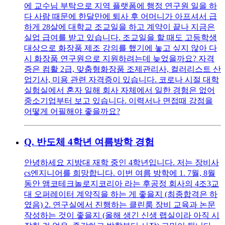
에 교수님 부탁으로 지역 플랫폼에 행정 연구원 일을 하
다 사람 때문에 한달만에 퇴사 후 어머니가 아프셔서 급
하게 28살에 대학교 조교일을 하고 계약이 끝나 지금은
실업 급여를 받고 있습니다. 조교일을 할 때도 고등학생
대상으로 화장품 제조 강의를 했기에 놓고 싶지 않아 다
시 화장품 연구원으로 지원하려는데 늦었을까요? 자격
증은 컴활 2급, 맞춤형화장품 조제관리사, 컬러리스트 산
업기사, 미용 관련 자격증이 있습니다. 코로나 시절 대학
실험실에서 혼자 일해 회사 자체에서 일한 경험은 없어
중소기업부터 보고 있습니다. 이력서나 면접때 강점을
어떻게 어필해야 좋을까요?
Q.
반도체 4학년 여름방학 경험
안녕하세요 지방대 재학 중인 4학년입니다. 저는 장비사
cs엔지니어를 희망합니다. 이번 여름 방학에 1. 7월, 8월
동안 앰코테크놀로지코리아 라는 후공정 회사의 4조3교
대 오퍼레이터 계약직을 하는 게 좋을지 (최종합격은 하
였음) 2. 연구실에서 진행하는 클린룸 장비 교육과 논문
작성하는 것이 좋을지 (올해 생긴 신생 랩실이라 아직 시