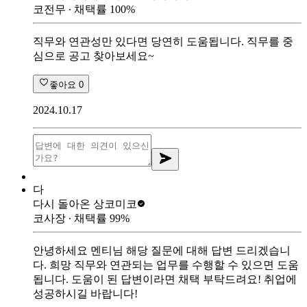
코전무
∙ 채택률
100
%
직무와 연관성만 있다면 당연히 도움됩니다. 직무를 중
심으로 공고 찾아보세요~
좋아요
0
2024.10.17
다
다시 돌아온 상
코미코
코사장
∙ 채택률
99
%
안녕하세요 멘티님 해당 질문에 대해 답변 드리겠습니
다. 희망 직무와 연관되는 업무를 수행할 수 있으면 도움
됩니다. 도움이 된 답변이라면 채택 부탁드려요! 취업에
성공하시길 바랍니다!