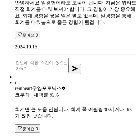
안녕하세요 일경험이라도 도움이 됩니다. 지금은 뭐라도
직접 회계를 다뤄 보셔야 합니다. 그 경험이 가장 중요해
요. 회계 경험을 쌓을 일은 별로 없는데, 일경험을 통해
회계를 다뤄봄으로 좋은 경험이 될겁니다.
좋아요
0
2024.10.15
r
reinheart
우양포토닉스
코부장
∙ 채택률
52
%
회계면 큰 도움 안됩니다. 회계 쪽 어필링 하시거나 ifrs
가 훨씬 낫습니다.
좋아요
0