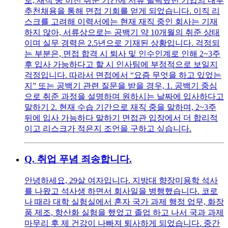
로, 재직 중 이전 취준 기간에 서류 탈락했던 기업의 내부
추천채용을 통해 면접 기회를 얻게 되었습니다. 이직 리
스크를 고려해 이력서에는 현재 재직 중인 회사는 기재
하지 않아, 서류상으로는 공백기 약 10개월의 취준 상태
이며 실무 경력은 2.5년으로 기재된 상황입니다. 걱정되
는 부분은, 면접 합격 시 퇴사 및 인수인계로 인해 2~3주
후 입사 가능하다고 할 시 인사팀에 부정적으로 보일지
걱정입니다. 따라서 면접에서 “요즘 무엇을 하고 있었는
지” 또는 공백기 관련 질문을 받을 경우, 1. 공백기 중심
으로 취준 과정을 설명하며 원하시는 날짜에 입사하다고
말하기 2. 현재 수습 기간으로 재직 중을 말하며, 2~3주
뒤에 입사 가능하다 말하기 면접관 입장에서 더 합리적
이고 리스크가 적은지 조언을 구하고 싶습니다.
Q.
취업 푸념 죄송합니다.
안녕하세요, 29살 여자입니다. 지방대 향장미용학 석사
를 나왔고 석사생 하면서 회사일을 병행했습니다. 코로
나 때라 대학 실험실에서 혼자 국가 과제 행정 업무, 화장
품 제조, 항산화 실험을 했었고 졸업 하고 나서 국과 과제
마무리 후 제 건강이 나빠져 퇴사하게 되었습니다. 중간