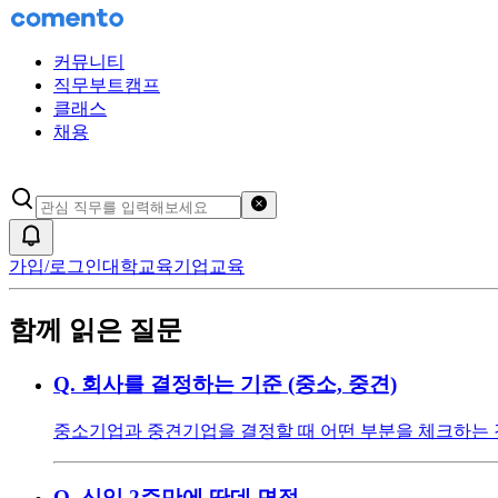
커뮤니티
직무부트캠프
클래스
채용
검색어 초기화
알림
가입/로그인
대학교육
기업교육
함께 읽은 질문
Q.
회사를 결정하는 기준 (중소, 중견)
중소기업과 중견기업을 결정할 때 어떤 부분을 체크하는 것이
Q.
신입 2주만에 딴데 면접