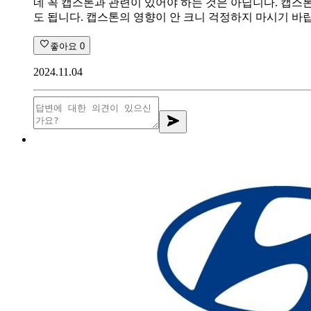
네 꼭 캡스톤과 관련이 있어야 하는 것은 아닙니다. 캡스
도 됩니다. 캡스톤의 영향이 안 크니 걱정하지 마시기 바
좋아요
0
2024.11.04