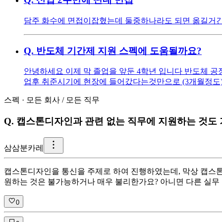
담주 화수에 면접이잡혔는데 둘중하나라도 되면 옮길거
Q.
반도체 기간제 지원 스펙에 도움될까요?
안녕하세요 이제 막 졸업을 앞둔 4학년 입니다 반도체 공
업후 취준시기에 현장에 들어갔다는것만으로 (3개월정도)
스펙
·
모든 회사
/
모든 직무
Q.
캡스톤디자인과 관련 없는 직무에 지원하는 것도
삼
삼분카레
캡스톤디자인을 통신을 주제로 하여 진행하였는데, 막상 캡스톤
원하는 것은 불가능하거나 매우 불리한가요? 아니면 다른 실무 
0