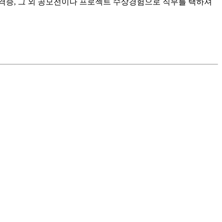
자격증, 그 외 공모전이나 프로젝트 수상경험으로 직무를 택하셔