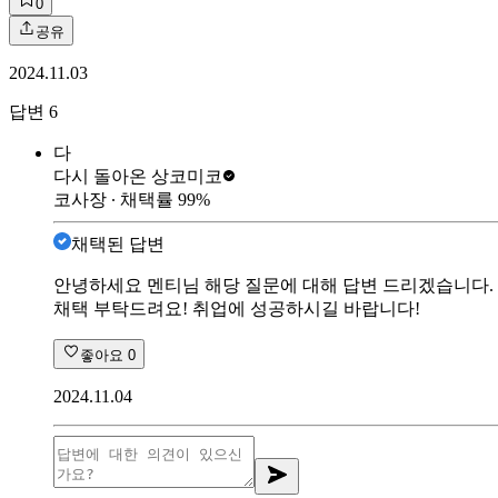
0
공유
2024.11.03
답변
6
다
다시 돌아온 상
코미코
코사장
∙ 채택률
99
%
채택된 답변
안녕하세요 멘티님 해당 질문에 대해 답변 드리겠습니다. 
채택 부탁드려요! 취업에 성공하시길 바랍니다!
좋아요
0
2024.11.04