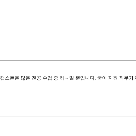
캡스톤은 많은 전공 수업 중 하나일 뿐입니다. 굳이 지원 직무가