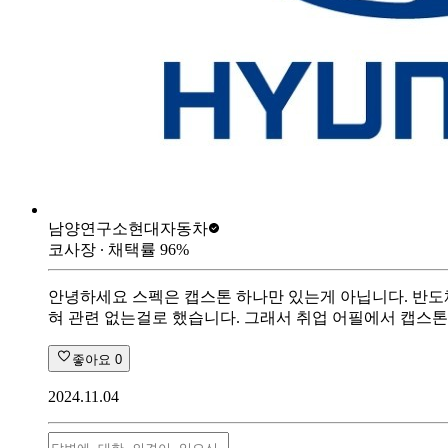
남양연구소
현대자동차
코사장
∙ 채택률
96
%
안녕하세요 스펙은 캡스톤 하나만 있는게 아닙니다. 반도체
혀 관련 없는걸로 했습니다. 그래서 취업 어필에서 캡스톤
좋아요
0
2024.11.04