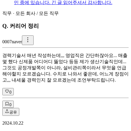
민 중에 있습니다. 긴 글 읽어주셔서 감사합니다.
직무
·
모든 회사
/
모든 직무
Q.
커리어 정리
0
007naver
경력기술서 매년 작성하는데,,, 영업직은 간단하잖아요... 매출
몇 했다 신제품 어디어디 뚫었다 등등 제가 생산기술직인데...
그것도 공정개발쪽이 아니라, 설비관리쪽이라서 무엇을 언급
해야할지 모르겠습니다. 수치로 나와서 좋은데, 어느게 장점이
고,,, 내세울 경력인지 잘 모르겠는데 조언부탁드립니다.
0
0
공유
2024.10.22