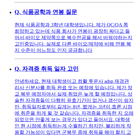
Q.
식품공학과 연봉 질문
현재 식품공학과 3학년 대학생입니다. 제가 QC/QA 쪽
희망하고 있는데 식품 회사가 연봉이 굉장히 짜다고 들
어서,바이오 제약쪽으로 복수전공을 해서 바꿔야하는지
고민중입니다. 실제로 다른 바이오/제약에 비해 연봉 복
지 수준이 어느정도 인지 궁금합니다
Q.
자격증 취득 일자 고민
안녕하세요. 현재 대학생이고 컴활 투운사 adsp 재경관
리사 신분사를 취득 완료 또는 예정에 있습니다. 제가 장
교 복무 예정자여서 실제 취업은 늦게 할 예정입니다. 상
술한 자격증들이 다행히 유효기간이 없거나 갱신이 쉽지
만, 취득일자로부터 길게는 8년, 짧게는 3년이 흐른 시점
에 취준을 하게 될 것 같습니다. 자격증을 취득한 지 오래
되었으면 안좋게 보는 경우가 있다고 들어서요. 대학생
인 현 시점에 취득하는게 수월하긴 하지만, 불리하게 작
용할 가능성이 있다면 군복무 중에 취득을 해야 할지 고