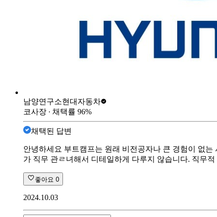
남양연구소
현대자동차
코사장
∙ 채택률
96
%
채택된 답변
안녕하세요 부트캠프는 원래 비전공자나 큰 경험이 없는 사
가 직무 관ㄹ녀해서 디테일하게 다루지 않습니다. 직무적
좋아요
0
2024.10.03