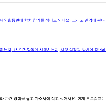
 대외활동란에 학회 참가를 적어도 되나요? 그리고 만약에 된다
하는지, 1차면접당일에 시행하는지, 시행 일정과 방법이 작년에
무라 관련 경험을 쌓고 자소서에 적고 싶어서요! 현재 부트캠프는