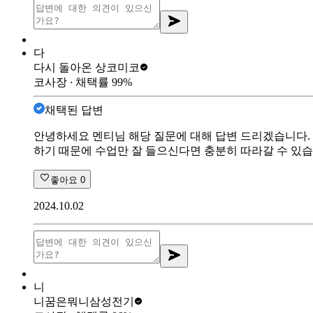
다
다시 돌아온 상
코미코
코사장
∙ 채택률
99
%
채택된 답변
안녕하세요 멘티님 해당 질문에 대해 답변 드리겠습니다. 
하기 때문에 수업만 잘 들으신다면 충분히 따라갈 수 있습
좋아요
0
2024.10.02
니
니꿈은뭐니
삼성전기