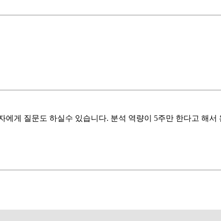
자에게 질문도 하실수 있습니다. 분석 역량이 5주만 한다고 해서