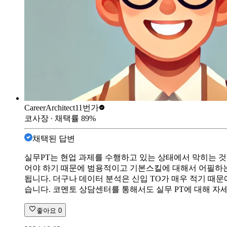
CareerArchitect
11번가
코사장
∙ 채택률
89
%
채택된 답변
실무PT는 현업 과제를 수행하고 있는 상태에서 막히는 것
어야 하기 때문에 범용적이고 기본스킬에 대해서 어필하는
됩니다. 더구나 데이터 분석은 신입 TO가 매우 적기 때
습니다. 코멘토 상담센터를 통해서도 실무 PT에 대해 자
좋아요
0