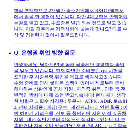
학점 연계형으로 2개월간 중소기업에서 R&D개발부서
에서 일을 한 경험이 있습니다. 다만 4대보험은 안되어있
는걸로 알고 있고, 수료증은 발급 되는 것으로 알고 있습
니다. 이럴 경우에는 경력사항에 넣는게 맞나요? 따로 수
상 및 경험란이 없어서 질문드립니다.
Q.
은행권 취업 방향 질문
안녕하세요! 남자 99년생 올해 국숭세단 경영학과 졸업
을 앞두고 있습니다. 현재 다년간 준비했던 cpa 시험을
포기한 후 시중은행 취업을 목표로 생각하고있습니다.
수험 준비로 인해 쌓아온 스펙이 없어서 제로부터 준비
해야하는 상황인데 공채 지원 , 자격증 취득 , 인턴 등 전
반적인 방향에 대해 조언 받고싶습니다! 현재 제가 생각
한 방향은 1. 필수 자격증 : 투운사 , AFPK , ADsP, 토스IH
2. 선택 자격증 : 매경t 우수 , 재경관리사 3. 인턴 활동 : 이
번 하반기 기업은행, 신보 등 청년인턴 지원 예정 4. 공채
지원 : 내년 상반기부터 이정도로 생각하고있는데 더 보
충하거나 쳐낼 것이 있을까요? 재경관리사는 cpa 수험을