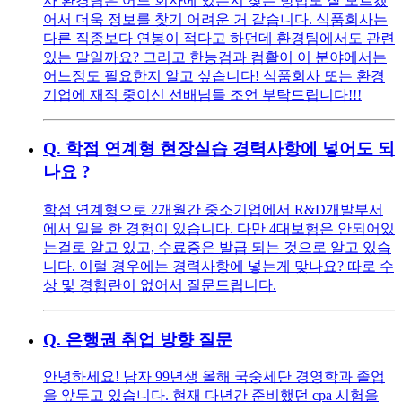
사 환경팀은 어느 회사에 있는지 찾는 방법도 잘 모르겠
어서 더욱 정보를 찾기 어려운 거 같습니다. 식품회사는
다른 직종보다 연봉이 적다고 하던데 환경팀에서도 관련
있는 말일까요? 그리고 한능검과 컴활이 이 분야에서는
어느정도 필요한지 알고 싶습니다! 식품회사 또는 환경
기업에 재직 중이신 선배님들 조언 부탁드립니다!!!
Q.
학점 연계형 현장실습 경력사항에 넣어도 되
나요 ?
학점 연계형으로 2개월간 중소기업에서 R&D개발부서
에서 일을 한 경험이 있습니다. 다만 4대보험은 안되어있
는걸로 알고 있고, 수료증은 발급 되는 것으로 알고 있습
니다. 이럴 경우에는 경력사항에 넣는게 맞나요? 따로 수
상 및 경험란이 없어서 질문드립니다.
Q.
은행권 취업 방향 질문
안녕하세요! 남자 99년생 올해 국숭세단 경영학과 졸업
을 앞두고 있습니다. 현재 다년간 준비했던 cpa 시험을