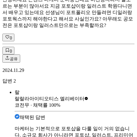
르는 부분이 많아서요 지금 포토샵이랑 일러스트 학원다니면
서 배우고 있는데요 선생님이 포트폴리오 만들려면 디일러랑
포토웍스까지 해야한다고 해서요 사실인가요? 아무래도 공모
전은 포토샵이랑 일러스트만으로는 부족할까요?
0
0
공유
2024.11.29
답변
2
랄
랄랄라아이티
오티스 엘리베이터
코전무
∙ 채택률
100
%
채택된 답변
마케터는 기본적으로 포토샵을 다룰 일이 거의 없습니
다. 소규모 회사가 아니라면 포토샵, 일러스트, 프리미어