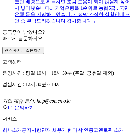
했던 배경으로 취득하면 조금 도움이 되지 않을까 싶어
서 넣어봤습니다..! 기업은행을 1순위로 농협5급 , 국민
은행 등을 지망하고있습니다! 정말 간절한 상황인데 조
언 좀 부탁드리겠습니다 감사합니다 ㅜ
궁금증이 남았나요?
빠르게 질문하세요.
현직자에게 질문하기
고객센터
운영시간 : 평일 10시 ~ 18시 30분 (주말, 공휴일 제외)
점심시간 : 12시 30분 ~ 14시
기업 제휴 문의: help@comento.kr
1:1 문의하기
서비스
회사소개
공지사항
인재 채용
제휴 대학 인증
코멘토픽 소개