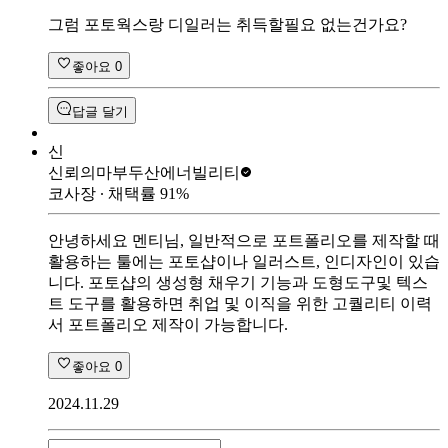
그럼 포토웍스랑 디일러는 취득할필요 없는건가요?
좋아요
0
답글 달기
신
신뢰의마부
두산에너빌리티
코사장
∙ 채택률
91
%
안녕하세요 멘티님, 일반적으로 포트폴리오를 제작할 때
활용하는 툴에는 포토샵이나 일러스트, 인디자인이 있습
니다. 포토샵의 생성형 채우기 기능과 도형도구및 텍스
트 도구를 활용하면 취업 및 이직을 위한 고퀄리티 이력
서 포트폴리오 제작이 가능합니다.
좋아요
0
2024.11.29