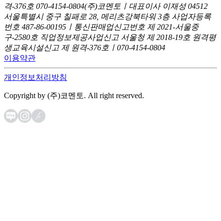
격-376호
070-4154-0804
(주)코멘토ㅣ대표이사 이재성
04512
서울특별시 중구 칠패로 28, 메리츠강북타워 3층
사업자등록
번호 487-86-00195ㅣ통신판매업신고번호 제 2021-서울중
구-2580호
직업정보제공사업신고 서울청 제 2018-19호
원격평
생교육시설신고 제 원격-376호ㅣ070-4154-0804
이용약관
개인정보처리방침
Copyright by (주)코멘토. All right reserved.