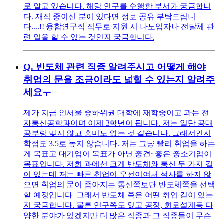
로 알고 있습니다. 해당 연구를 수행한 부서가 궁금합니
다. 재직 중이신 분이 있다면 정보 공유 부탁드립니
다....!! 융합연구직 직무로 지원 시 나노입자나 전달체 관
련 일을 할 수 있는 것인지 궁금합니다.
Q.
반도체 관련 직종 알려주시고 어떻게 해야
취업의 문을 조금이라도 넓힐 수 있는지 알려주
세요ㅜ
제가 지금 인서울 중하위권 대학에 재학중이고 과는 전
자통신공학과이며 이제 3학년이 됩니다. 저는 일단 공대
공부랑 맞지 않고 흥미도 없는 것 같습니다. 그래서인지
학점도 3.5로 높지 않습니다. 저는 그냥 빨리 취업을 하는
게 목표고 대기업이 목표가 아닌 중견~좋은 중소기업이
목표입니다. 저희 과에선 크게 반도체와 통신 두 가지 길
이 있는데 저는 빠른 취업이 우선이여서 석사를 하지 않
으면 취업의 문이 좁아지는 통신쪽보단 반도체쪽을 선택
할 예정입니다. 그래서 반도체 쪽은 어떤 취업 길이 있는
지 궁금합니다. 물론 연구쪽도 있고 공정, 회로설계등 다
양한 분야가 있겠지만 더 많은 직종과 그 직종들이 무슨