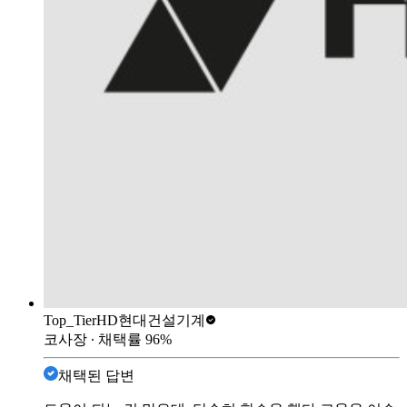
Top_Tier
HD현대건설기계
코사장
∙ 채택률
96
%
채택된 답변