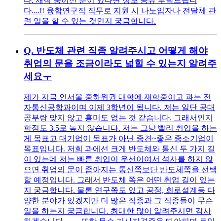
다. 재직 중이신 분이 있다면 정보 공유 부탁드립니
다....!! 융합연구직 직무로 지원 시 나노입자나 전달체 관
련 일을 할 수 있는 것인지 궁금합니다.
Q.
반도체 관련 직종 알려주시고 어떻게 해야
취업의 문을 조금이라도 넓힐 수 있는지 알려주
세요ㅜ
제가 지금 인서울 중하위권 대학에 재학중이고 과는 전
자통신공학과이며 이제 3학년이 됩니다. 저는 일단 공대
공부랑 맞지 않고 흥미도 없는 것 같습니다. 그래서인지
학점도 3.5로 높지 않습니다. 저는 그냥 빨리 취업을 하는
게 목표고 대기업이 목표가 아닌 중견~좋은 중소기업이
목표입니다. 저희 과에선 크게 반도체와 통신 두 가지 길
이 있는데 저는 빠른 취업이 우선이여서 석사를 하지 않
으면 취업의 문이 좁아지는 통신쪽보단 반도체쪽을 선택
할 예정입니다. 그래서 반도체 쪽은 어떤 취업 길이 있는
지 궁금합니다. 물론 연구쪽도 있고 공정, 회로설계등 다
양한 분야가 있겠지만 더 많은 직종과 그 직종들이 무슨
일을 하는지 궁금합니다. 최대한 많이 알려주시면 감사