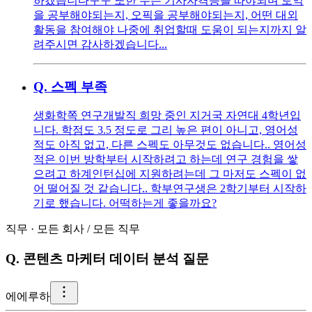
하겠습니다ㅜㅜ 또한 무슨 기사자격증을 따야되며 토익
을 공부해야되는지, 오픽을 공부해야되는지, 어떤 대외
활동을 참여해야 나중에 취업할때 도움이 되는지까지 알
려주시면 감사하겠습니다...
Q.
스펙 부족
생화학쪽 연구개발직 희망 중인 지거국 자연대 4학년입
니다. 학점도 3.5 정도로 그리 높은 편이 아니고, 영어성
적도 아직 없고, 다른 스펙도 아무것도 없습니다.. 영어성
적은 이번 방학부터 시작하려고 하는데 연구 경험을 쌓
으려고 하계인턴십에 지원하려는데 그 마저도 스펙이 없
어 떨어질 것 같습니다.. 학부연구생은 2학기부터 시작하
기로 했습니다. 어떡하는게 좋을까요?
직무
·
모든 회사
/
모든 직무
Q.
콘텐츠 마케터 데이터 분석 질문
에
에루하