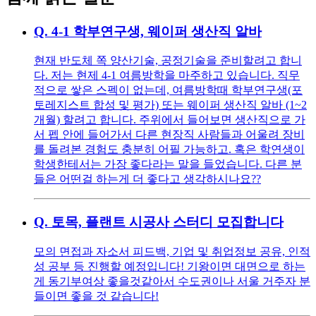
Q.
4-1 학부연구생, 웨이퍼 생산직 알바
현재 반도체 쪽 양산기술, 공정기술을 준비할려고 합니
다. 저는 현제 4-1 여름방학을 마주하고 있습니다. 직무
적으로 쌓은 스펙이 없는데, 여름방학때 학부연구생(포
토레지스트 합성 및 평가) 또는 웨이퍼 생산직 알바 (1~2
개월) 할려고 합니다. 주위에서 들어보면 생산직으로 가
서 펩 안에 들어가서 다른 현장직 사람들과 어울려 장비
를 돌려본 경험도 충분히 어필 가능하고. 혹은 학연생이
학생한테서는 가장 좋다라는 말을 들었습니다. 다른 분
들은 어떤걸 하는게 더 좋다고 생각하시나요??
Q.
토목, 플랜트 시공사 스터디 모집합니다
모의 면접과 자소서 피드백, 기업 및 취업정보 공유, 인적
성 공부 등 진행할 예정입니다! 기왕이면 대면으로 하는
게 동기부여상 좋을것같아서 수도권이나 서울 거주자 분
들이면 좋을 것 같습니다!