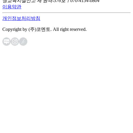
생교육시설신고 제 원격-376호ㅣ070-4154-0804
이용약관
개인정보처리방침
Copyright by (주)코멘토. All right reserved.