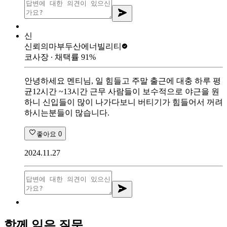
신
신뢰의마부
두산에너빌리티
코사장
∙ 채택률
91
%
안녕하세요 멘티님, 일 힘들고 주말 출근에 대충 하루 평
균12시간 ~13시간 근무 사람들이 보수적으로 야근을 원
하니 신입들이 많이 나가다보니 버티기가 힘들어서 꺼려
하시는분들이 많습니다.
좋아요
0
2024.11.27
함께 읽은 질문