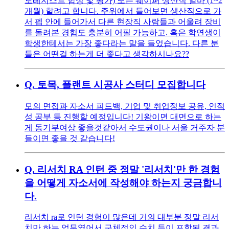
토레지스트 합성 및 평가) 또는 웨이퍼 생산직 알바 (1~2
개월) 할려고 합니다. 주위에서 들어보면 생산직으로 가
서 펩 안에 들어가서 다른 현장직 사람들과 어울려 장비
를 돌려본 경험도 충분히 어필 가능하고. 혹은 학연생이
학생한테서는 가장 좋다라는 말을 들었습니다. 다른 분
들은 어떤걸 하는게 더 좋다고 생각하시나요??
Q.
토목, 플랜트 시공사 스터디 모집합니다
모의 면접과 자소서 피드백, 기업 및 취업정보 공유, 인적
성 공부 등 진행할 예정입니다! 기왕이면 대면으로 하는
게 동기부여상 좋을것같아서 수도권이나 서울 거주자 분
들이면 좋을 것 같습니다!
Q.
리서치 RA 인턴 중 정말 '리서치'만 한 경험
을 어떻게 자소서에 작성해야 하는지 궁금합니
다.
리서치 ra로 인턴 경험이 많은데 거의 대부분 정말 리서
치만 하는 업무였어서 구체적인 수치 등이 포함된 결과