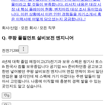
물이라고 할 것들이 부족합니다. 리서치 내용은 대강 시
장 내 핵심 플레이어 현황, 벤치마킹 대상 조사 등이었습
니다. 이런 상황에서 이런 인턴 경험들을 자기소개서 혹
은 이력서에 어떻게 담으셨는지 궁금합니다..!
회사/산업
·
모든 회사
/
모든 직무
Q.
쿠팡 풀필먼트 설비보전 엔지니어
전
전기200
4년제 대학 졸업 예정이고(25)전기과 보유 스펙은 쌍기사 토스
ih 한국사 컴활 보유중입니다 공기업 ncs 준비하던중 공고보고
한번 넣어봤던 쿠팡 설비보전 엔지니어 면접 연락이 와서 일단
면접은 볼 생각인데 제 스펙에 가기 아깝다는 주변 말들이 많
아서 고민됩니다. 나중에 이직할 때 충분히 경력 쌓을 수 있는
곳인지도 알고 싶습니다.
0