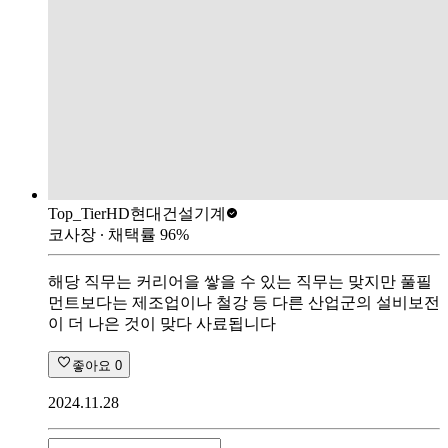
Top_Tier
HD현대건설기계
코사장
∙ 채택률
96
%
해당 직무는 커리어을 쌓을 수 있는 직무는 맞지만 풀필
먼트보다는 제조업이나 철강 등 다른 산업군의 설비보전
이 더 나은 것이 맞다 사료됩니다
좋아요
0
2024.11.28