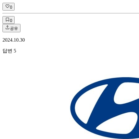
0
0
공유
2024.10.30
답변
5