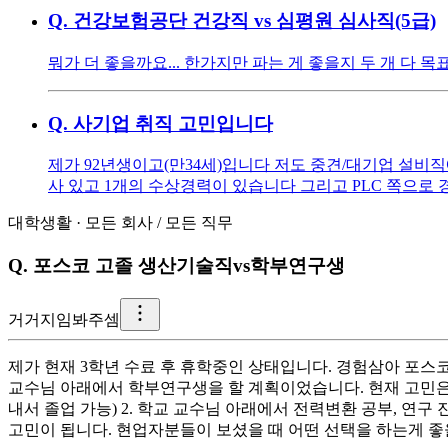
Q.
건강보험공단 건강직 vs 심평원 심사직(5급)
뭐가 더 좋을까요... 한가지만 파는 게 좋을지 두 개 다 
Q.
사기업 취직 고민입니다
제가 92년생이고(만34세)입니다 저도 중견/대기업 설비직
사 있고 1개의 수상경력이 있습니다 그리고 PLC 쪽으로
대학생활
·
모든 회사
/
모든 직무
Q.
포스코 고졸 생산기술직vs학부연구생
거
거지임봐주셈
제가 현재 3학년 수료 후 휴학중인 상태입니다. 경험삼아 포
교수님 아래에서 학부연구생을 할 계획이었습니다. 현재 고민은 
내서 졸업 가능) 2. 학교 교수님 아래에서 전력변환 공부, 연
고민이 됩니다. 현업자분들이 보셨을 때 어떤 선택을 하는게 