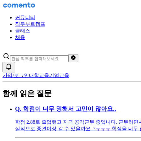
커뮤니티
직무부트캠프
클래스
채용
검색어 초기화
알림
가입/로그인
대학교육
기업교육
함께 읽은 질문
Q.
학점이 너무 망해서 고민이 많아요..
학점 2.88로 졸업했고 지금 공익근무 중입니다. 근무
실적으로 중견이상 갈 수 있을까요..?ㅠㅠㅠ 학점을 너무