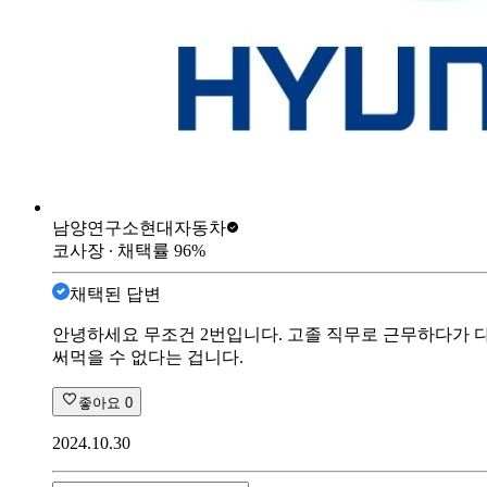
남양연구소
현대자동차
코사장
∙ 채택률
96
%
채택된 답변
안녕하세요 무조건 2번입니다. 고졸 직무로 근무하다가 
써먹을 수 없다는 겁니다.
좋아요
0
2024.10.30