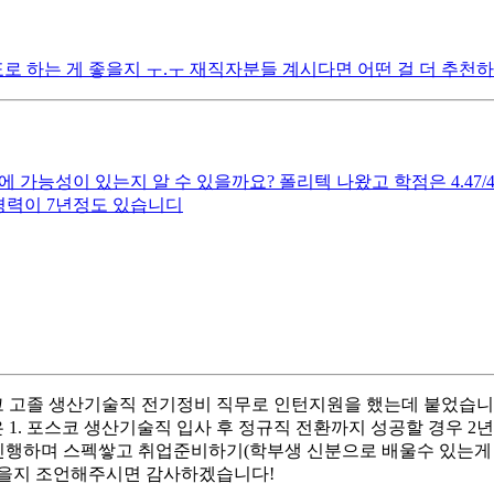
목표로 하는 게 좋을지 ㅜ.ㅜ 재직자분들 계시다면 어떤 걸 더 추천하
에 가능성이 있는지 알 수 있을까요? 폴리텍 나왔고 학점은 4.4
 경력이 7년정도 있습니디
스코 고졸 생산기술직 전기정비 직무로 인턴지원을 했는데 붙었습니
1. 포스코 생산기술직 입사 후 정규직 전환까지 성공할 경우 
구 진행하며 스펙쌓고 취업준비하기(학부생 신분으로 배울수 있는게
좋을지 조언해주시면 감사하겠습니다!