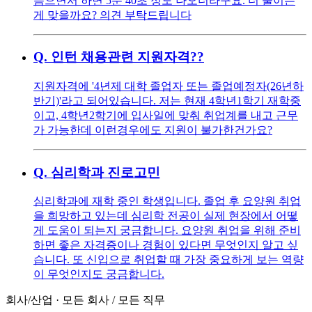
듬으면서 하면 5분 40초 정도 나오더라구요. 더 줄이는
게 맞을까요? 의견 부탁드립니다
Q.
인턴 채용관련 지원자격??
지원자격에 '4년제 대학 졸업자 또는 졸업예정자(26년하
반기)'라고 되어있습니다. 저는 현재 4학년1학기 재학중
이고, 4학년2학기에 입사일에 맞춰 취업계를 내고 근무
가 가능한데 이런경우에도 지원이 불가한건가요?
Q.
심리학과 진로고민
심리학과에 재학 중인 학생입니다. 졸업 후 요양원 취업
을 희망하고 있는데 심리학 전공이 실제 현장에서 어떻
게 도움이 되는지 궁금합니다. 요양원 취업을 위해 준비
하면 좋은 자격증이나 경험이 있다면 무엇인지 알고 싶
습니다. 또 신입으로 취업할 때 가장 중요하게 보는 역량
이 무엇인지도 궁금합니다.
회사/산업
·
모든 회사
/
모든 직무