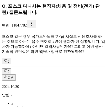
Q.
포스코 다니시는 현직자(채용 및 정비(전기) 관
련) 질문드립니다.
멘
멘티1847782
포스코 같은 경우 국가보안목표 '가'급 시설로 신원조사를 하
는 것으로 아는데 음주 면취로 2년이 경과가 된 상황입니다. 입
사가 가능할까요? 아니면 결격사유인가요? 그리고 이번 생산
기술직 인턴십은 과연 몇%나 정규로 전환될까요?
0
0
공유
2024.10.30
답변
2
a