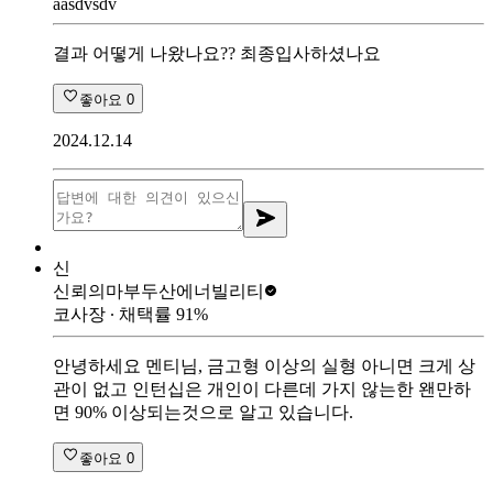
aasdvsdv
결과 어떻게 나왔나요?? 최종입사하셨나요
좋아요
0
2024.12.14
신
신뢰의마부
두산에너빌리티
코사장
∙ 채택률
91
%
안녕하세요 멘티님, 금고형 이상의 실형 아니면 크게 상
관이 없고 인턴십은 개인이 다른데 가지 않는한 왠만하
면 90% 이상되는것으로 알고 있습니다.
좋아요
0