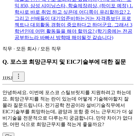
익 850, 삼성 샤이닝스타, 학술제장려상, (하이포 예정) 1.
학사로 바로 취업 하고 싶은데 어디쪽이 유리할까요? 2.
그리고 선배들이 대기업준비하는거는 자격증보단 프로
젝트나 대외활동 경험이 중요하다고 하더군요. 그래서 3
학년인데 어떤 활동들을 해야 할까요? (학기중에는 전공
공부하느라 바빠서 방학때 해야될것 같습니다)
직무
·
모든 회사
/
모든 직무
Q.
포스코 희망근무지 및 EIC기술부에 대한 질문
J
JJSJ
안녕하세요. 이번에 포스코 스틸브릿지를 지원하려고 하는데
요. 희망근무지를 적는 란이 있는데 어떻게 기술해야할지 잘
몰라 질문드립니다. 전기공학 전공이라 설비기술직무에서
EIC기술부를 희망하는데, 광양과 포항 중 어느 근무지가 더 설
비기술을 전문적으로 다루는지 궁금합니다. 만약 차이가 없다
면, 어떤 식으로 희망근무지를 적는게 좋을까요?