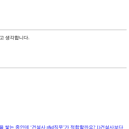
고 생각합니다.
쌓는 중인데 ‘건설사 r&d직무’가 적합할까요? 1)건설사보다