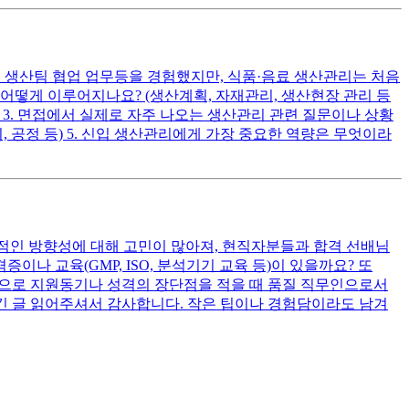
및 생산팀 협업 업무등을 경험했지만, 식품·음료 생산관리는 처음
어떻게 이루어지나요? (생산계획, 자재관리, 생산현장 관리 등
등) 3. 면접에서 실제로 자주 나오는 생산관리 관련 질문이나 상황
비, 공정 등) 5. 신입 생산관리에게 가장 중요한 역량은 무엇이라
실적인 방향성에 대해 고민이 많아져, 현직자분들과 합격 선배님
나 교육(GMP, ISO, 분석기기 교육 등)이 있을까요? 또
지막으로 지원동기나 성격의 장단점을 적을 때 품질 직무인으로서
긴 글 읽어주셔서 감사합니다. 작은 팁이나 경험담이라도 남겨