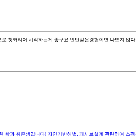
으로 첫커리어 시작하는게 좋구요 인턴같은경험이면 나쁘지 않다
 학과 취준생입니다! 자연기반해법, 패시브설계 관련하여 스펙을 