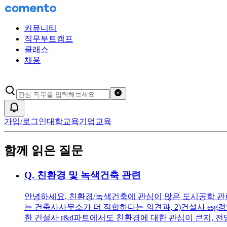
커뮤니티
직무부트캠프
클래스
채용
검색어 초기화
알림
가입/로그인
대학교육
기업교육
함께 읽은 질문
Q.
친환경 및 녹색건축 관련
안녕하세요, 친환경/녹색건축에 관심이 많은 도시공학 관련
는 건축사사무소가 더 적합하다는 의견과, 2)건설사 esg
한 건설사 r&d파트에서도 친환경에 대한 관심이 큰지, 