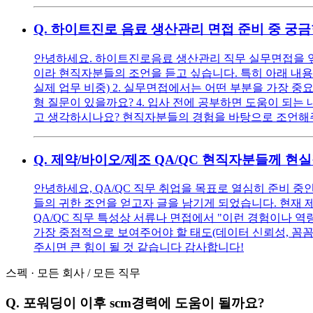
Q.
하이트진로 음료 생산관리 면접 준비 중 궁금
안녕하세요. 하이트진로음료 생산관리 직무 실무면접을 앞두
이라 현직자분들의 조언을 듣고 싶습니다. 특히 아래 내용
실제 업무 비중) 2. 실무면접에서는 어떤 부분을 가장 중요
형 질문이 있을까요? 4. 입사 전에 공부하면 도움이 되는 
고 생각하시나요? 현직자분들의 경험을 바탕으로 조언해
Q.
제약/바이오/제조 QA/QC 현직자분들께 현
안녕하세요, QA/QC 직무 취업을 목표로 열심히 준비 
들의 귀한 조언을 얻고자 글을 남기게 되었습니다. 현재 제
QA/QC 직무 특성상 서류나 면접에서 "이런 경험이나 
가장 중점적으로 보여주어야 할 태도(데이터 신뢰성, 꼼
주시면 큰 힘이 될 것 같습니다 감사합니다!
스펙
·
모든 회사
/
모든 직무
Q.
포워딩이 이후 scm경력에 도움이 될까요?