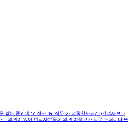
쌓는 중인데 ‘건설사 r&d직무’가 적합할까요? 1)건설사보다
용한다는 의견이 있어 현직자분들께 의견 여쭙고자 질문 드립니다 또