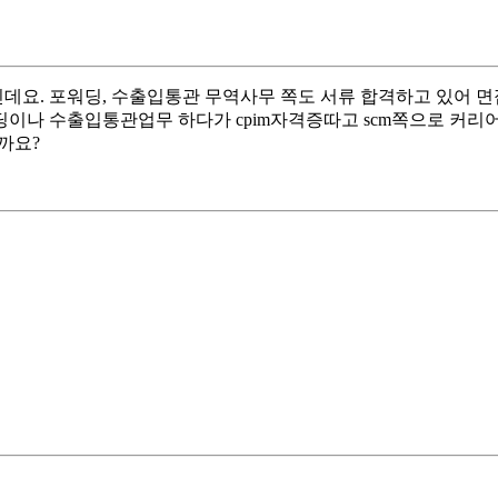
데요. 포워딩, 수출입통관 무역사무 쪽도 서류 합격하고 있어 면
이나 수출입통관업무 하다가 cpim자격증따고 scm쪽으로 커리어
까요?