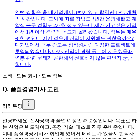
인턴 경험은 총 대기업에서 3번이 있고 합치면 1년 3개월
의 시간입니다. 그외에 따로 창업도 3년간 운영해봤고 계
약직 근무 경험도 2개월 정도 있는데 제가 가고싶은 기업
에서 1년 이상 경력직 공고가 올라왔습니다. 직무는 매우
핏한 편인데 이런 경우에 신입이 지원해도 괜찮을까요?
대기업에서 근무 강도는 정직원처럼 다양한 프로젝트에
투입되었습니다. 다만, 신입이 경력 공고에 지원했을때
연봉 관련 문제가 곤란해서 선호하지 않는 편인지 궁금
합니다.
스펙
·
모든 회사
/
모든 직무
Q.
품질경영기사 고민
하
하튜핑
안녕하세요, 전자공학과 졸업 예정인 취준생입니다. 목표로 하
는 산업은 반도체이고, 공정 기술, 테스트 직무 준비중입니다.
이때 품질경영기사가 취업에 있어서 메리트가 있을지 현직자