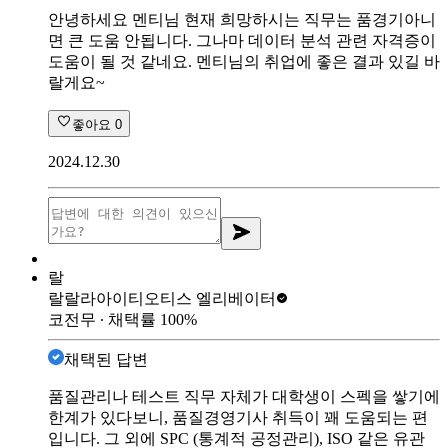
안녕하세요 멘티님 현재 희망하시는 직무는 품경기아니
면 큰 도움 안됩니다. 그나마 데이터 분석 관련 자격증이
도움이 될 것 같네요. 멘티님의 취업에 좋은 결과 있길 바
랄게요~
좋아요
0
2024.12.30
랄
랄랄라아이티
오티스 엘리베이터
코전무
∙ 채택률
100
%
채택된 답변
품질관리나 테스트 직무 자체가 대학생이 스펙을 쌓기에
한계가 있다보니, 품질경영기사 취득이 꽤 도움되는 편
입니다. 그 외에 SPC (통계적 공정관리), ISO 같은 유관