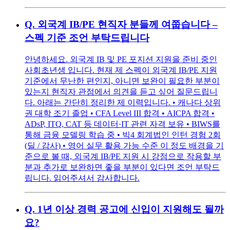
Q.
외국계 IB/PE 현직자 분들께 여쭙습니다 –
스펙 기준 조언 부탁드립니다
안녕하세요. 외국계 IB 및 PE 포지션 지원을 준비 중인
사회초년생 입니다. 현재 제 스펙이 외국계 IB/PE 지원
기준에서 무난한 편인지, 아니면 보완이 필요한 부분이
있는지 현직자 관점에서 의견을 듣고 싶어 질문드립니
다. 아래는 간단히 정리한 제 이력입니다. • 캐나다 상위
권 대학 조기 졸업 • CFA Level III 합격 • AICPA 합격 •
ADsP, ITQ, CAT 등 데이터·IT 관련 자격 보유 • BIWS를
통해 금융 모델링 학습 중 • 빅4 회계법인 인턴 경험 2회
(딜 / 감사) • 영어 실무 활용 가능 수준 이 정도 배경을 기
준으로 볼 때, 외국계 IB/PE 지원 시 강점으로 작용할 부
분과 추가로 보완하면 좋을 부분이 있다면 조언 부탁드
립니다. 읽어주셔서 감사합니다.
Q.
1년 이상 경력 공고에 신입이 지원해도 될까
요?