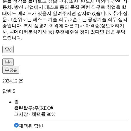
분들 생각을 들어보고 싶습니다. 또한, 반도체 이외에 강전, 자
동차, 방산 산업에서 테스트 등의 품질 관련 직무로 취업을 할
때에도 메리트가 있을지 알려주시면 감사하겠습니다. 추가 질
문 : 1순위로는 테스트 기술 직무, 2순위는 공정기술 직무 생각
중입니다. 혹시 품경기 이외에 다른 기사 자격증(정보처리기
사, 빅데이터분석기사 등) 추천해주실 것이 있다면 답변 부탁
드립니다.
0
0
공유
2024.12.29
답변
5
졸
졸린왈루
(주)KEC
코사장
∙ 채택률
98
%
채택된 답변