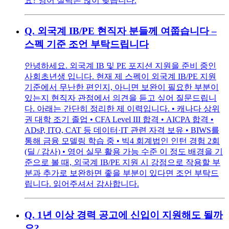
요? 영어 실력은 많이 낮습니다.
Q.
외국계 IB/PE 현직자 분들께 여쭙습니다 –
스펙 기준 조언 부탁드립니다
안녕하세요. 외국계 IB 및 PE 포지션 지원을 준비 중인
사회초년생 입니다. 현재 제 스펙이 외국계 IB/PE 지원
기준에서 무난한 편인지, 아니면 보완이 필요한 부분이
있는지 현직자 관점에서 의견을 듣고 싶어 질문드립니
다. 아래는 간단히 정리한 제 이력입니다. • 캐나다 상위
권 대학 조기 졸업 • CFA Level III 합격 • AICPA 합격 •
ADsP, ITQ, CAT 등 데이터·IT 관련 자격 보유 • BIWS를
통해 금융 모델링 학습 중 • 빅4 회계법인 인턴 경험 2회
(딜 / 감사) • 영어 실무 활용 가능 수준 이 정도 배경을 기
준으로 볼 때, 외국계 IB/PE 지원 시 강점으로 작용할 부
분과 추가로 보완하면 좋을 부분이 있다면 조언 부탁드
립니다. 읽어주셔서 감사합니다.
Q.
1년 이상 경력 공고에 신입이 지원해도 될까
요?