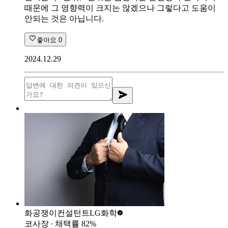
때문에 그 영향력이 크지는 않겠으나 그렇다고 도움이
안되는 것은 아닙니다.
좋아요
0
2024.12.29
화공쟁이컨설턴트
LG화학
코사장
∙ 채택률
82
%