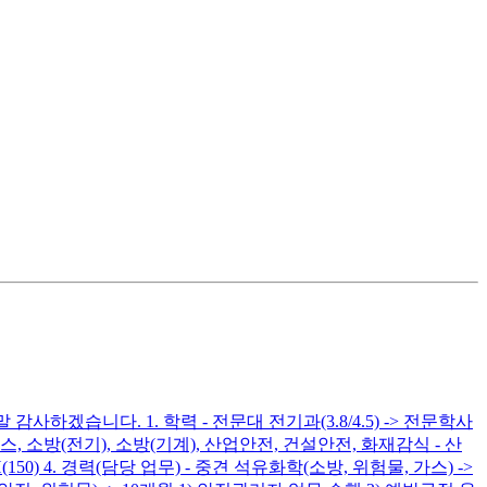
습니다. 1. 학력 - 전문대 전기과(3.8/4.5) -> 전문학사
 : 가스, 소방(전기), 소방(기계), 산업안전, 건설안전, 화재감식 - 산
150) 4. 경력(담당 업무) - 중견 석유화학(소방, 위험물, 가스) ->