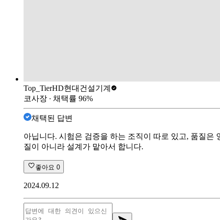
Top_Tier
HD현대건설기계
코사장
∙ 채택률
96
%
채택된 답변
아닙니다. 시험은 검증을 하는 조직이 따로 있고, 품질은
질이 아니라 설계가 맡아서 합니다.
좋아요
0
2024.09.12