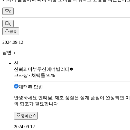
0
0
공유
2024.09.12
답변
5
신
신뢰의마부
두산에너빌리티
코사장
∙ 채택률
91
%
채택된 답변
안녕하세요 멘티님, 제조 품질은 설계 품질이 완성되면 
의 협조가 필요합니다.
좋아요
0
2024.09.12