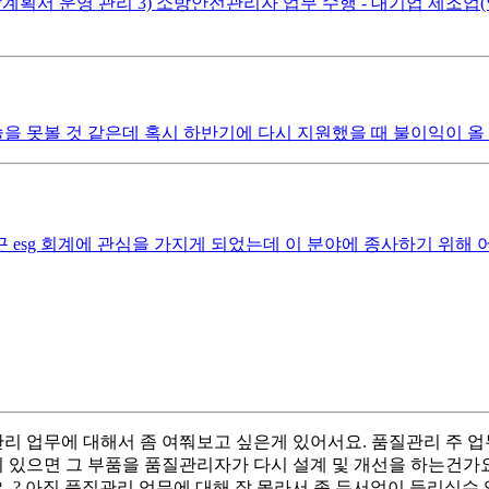
, 소방계획서 운영 관리 3) 소방안전관리자 업무 수행 - 대기업 제조업(
 못볼 것 같은데 혹시 하반기에 다시 지원했을 때 불이익이 올
 esg 회계에 관심을 가지게 되었는데 이 분야에 종사하기 위해
 업무에 대해서 좀 여쭤보고 싶은게 있어서요. 품질관리 주 업무
 있으면 그 부품을 품질관리자가 다시 설계 및 개선을 하는건가
.? 아직 품질관리 업무에 대해 잘 몰라서 좀 두서없이 들리실수 