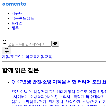
커뮤니티
직무부트캠프
클래스
채용
검색어 초기화
알림
가입/로그인
대학교육
기업교육
함께 읽은 질문
Q.
97년생 안전/소방 이직을 위한 커리어 조언 
SK하이닉스, 삼성전자 DS, 현대자동차 쪽으로 이직 희망하
- 사이버대 소방학과(4.4/4.5) -> 학사 - 국립대 특수대학원 
업기사 : 위험물, 전기, 전기공사, 산업안전, 소방(전기) - 기능