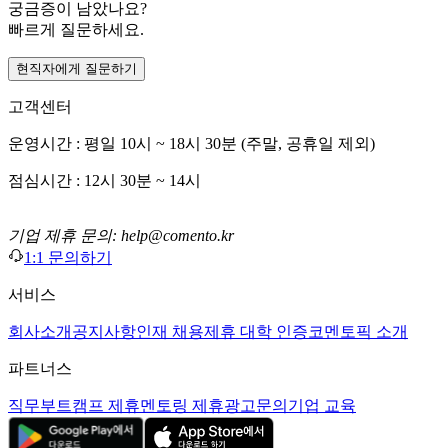
궁금증이 남았나요?
빠르게 질문하세요.
현직자에게 질문하기
고객센터
운영시간 : 평일 10시 ~ 18시 30분 (주말, 공휴일 제외)
점심시간 : 12시 30분 ~ 14시
기업 제휴 문의: help@comento.kr
1:1 문의하기
서비스
회사소개
공지사항
인재 채용
제휴 대학 인증
코멘토픽 소개
파트너스
직무부트캠프 제휴
멘토링 제휴
광고문의
기업 교육