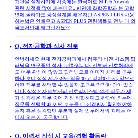
기판을 설계하기에 시중에는 한국어로 된 Pcb Artwork
관련 서적을 많이 파는데요.. 반면에 화학공학과 는 고학
년에 올라가도 공정설계를 배우지만 ASPEN PLUS 사용
하는법은 안배우고 ASPEN PLUS 관련책들도 전부 다 외
국도서인데 왜그런가요??
Q.
전자공학과 석사 진로
안녕하세요 현재 전자공학과에서 컴퓨터 비전 시스템 딥
러닝을 연구중인 석사 1년차입니다. 전부터 신호처리에
도 너무 관심이 많았고 딥러닝으로 이미지 처리를 공부
하다 보니 점점 제가 어떤 일을 하고 싶어하는지, 앞으로
어떤 직무를 선택할 수 있을지 조금은 막막한 감이 있습
니다. 삼성전자 lsi부서의 신호및시스템 설계 직무가 제
가 생각해온 직무 중에 가장 적합하다고 판단이 되는데
직무를 선택할 때 어떤 부분을 더 신경써서 확인해야하
는지 혹은 생각했던 부분과 실제 업무에서의 괴리는 어
디서 오는 지 궁금합니다
Q.
이력서 작성 시 교육/경험 활동란