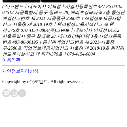
(주)코멘토ㅣ대표이사 이재성ㅣ사업자등록번호 487-86-00195
04512 서울특별시 중구 칠패로 28, 메리츠강북타워 3층
통신판
매업신고번호 제 2021-서울중구-2580호ㅣ직업정보제공사업
신고
서울청 제 2018-19호ㅣ원격평생교육시설신고 제 원
격-376호
070-4154-0804
(주)코멘토ㅣ대표이사 이재성
04512
서울특별시 중구 칠패로 28, 메리츠강북타워 3층
사업자등록
번호 487-86-00195ㅣ통신판매업신고번호 제 2021-서울중
구-2580호
직업정보제공사업신고 서울청 제 2018-19호
원격평
생교육시설신고 제 원격-376호ㅣ070-4154-0804
이용약관
개인정보처리방침
Copyright by (주)코멘토. All right reserved.