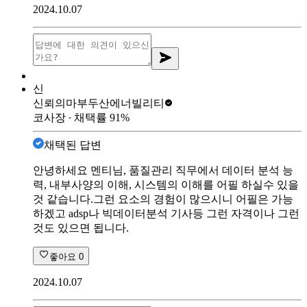
2024.10.07
신
신뢰의마부
두산에너빌리티
코사장
∙ 채택률
91
%
채택된 답변
안녕하세요 멘티님, 품질관리 직무에서 데이터 분석 능
력, 내부사양의 이해, 시스템의 이해를 어필 하실수 있을
것 같습니다.그런 요소의 경험이 많으시니 어필은 가능
하겠고 adsp나 빅데이터분석 기사등 그런 자격이나 그런
것도 있으면 됩니다.
좋아요
0
2024.10.07