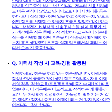
안녕하세요 현재 전자공학과에서 컴퓨터 비전 시스템 딥
러닝을 연구중인 석사 1년차입니다. 전부터 신호처리에
도 너무 관심이 많았고 딥러닝으로 이미지 처리를 공부
하다 보니 점점 제가 어떤 일을 하고 싶어하는지, 앞으로
어떤 직무를 선택할 수 있을지 조금은 막막한 감이 있습
니다. 삼성전자 lsi부서의 신호및시스템 설계 직무가 제
가 생각해온 직무 중에 가장 적합하다고 판단이 되는데
직무를 선택할 때 어떤 부분을 더 신경써서 확인해야하
는지 혹은 생각했던 부분과 실제 업무에서의 괴리는 어
디서 오는 지 궁금합니다
Q.
이력서 작성 시 교육/경험 활동란
안녕하세요. 취준을 하고 있는 취준생입니다. 이력서를
작성하면서 궁금한 것이 생겨 질문드립니다. 자유 이력
서의 경우, 경험/교육/프로젝트 란에 글자수 제한이 따로
없습니다. 이 경우에는 어느정도로 작성하는 게 좋을까
요? 너무 자세하게 작성하자니 가독성이 떨어지는 거 같
고, 핵심만 적자니 충분히 어필이 되는 거 같지 않아 여쭈
어봅니다.. 감사합니다.