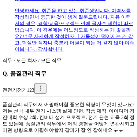
안녕하세요. 취준을 하고 있는 취준생입니다. 이력서를
작성하면서 궁금한 것이 생겨 질문드립니다. 자유 이력
서의 경우, 경험/교육/프로젝트 란에 글자수 제한이 따로
없습니다. 이 경우에는 어느정도로 작성하는 게 좋을까
요? 너무 자세하게 작성하자니 가독성이 떨어지는 거 같
고, 핵심만 적자니 충분히 어필이 되는 거 같지 않아 여쭈
어봅니다.. 감사합니다.
직무
·
모든 회사
/
모든 직무
Q.
품질관리 직무
전
전기전기123
품질관리 직무에서 어필해야할 중요한 역량이 무엇이 있나요?
저는 선박 내부 전기 시스템 설계 인턴, 작품 제작, 아이디어 경
진대회 수상 2회, 컨버터 설계 프로젝트, 전기 관련 교육 3회 정
도 있는데, 품질관리 직무에서 저의 경험을 어떻게 연관시키고
어떤 방향으로 어필해야할지 갈피가 잘 안 잡히네요 ㅠㅠ